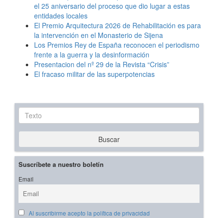
el 25 aniversario del proceso que dio lugar a estas
entidades locales
El Premio Arquitectura 2026 de Rehabilitación es para
la intervención en el Monasterio de Sijena
Los Premios Rey de España reconocen el periodismo
frente a la guerra y la desinformación
Presentacion del nº 29 de la Revista “Crisis”
El fracaso militar de las superpotencias
Texto
Buscar
Suscríbete a nuestro boletín
Email
Al suscribirme acepto la política de privacidad