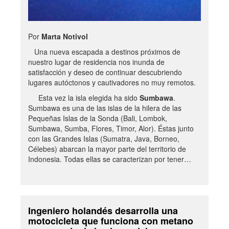
Por
Marta Notivol
Una nueva escapada a destinos próximos de
nuestro lugar de residencia nos inunda de
satisfacción y deseo de continuar descubriendo
lugares autóctonos y cautivadores no muy remotos.
Esta vez la isla elegida ha sido
Sumbawa
.
Sumbawa es una de las islas de la hilera de las
Pequeñas Islas de la Sonda (Bali, Lombok,
Sumbawa, Sumba, Flores, Timor, Alor). Éstas junto
con las Grandes Islas (Sumatra, Java, Borneo,
Célebes) abarcan la mayor parte del territorio de
Indonesia. Todas ellas se caracterizan por tener…
Ingeniero holandés desarrolla una
motocicleta que funciona con metano