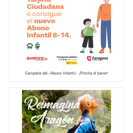
Campaña del «Abono Infantil» ¡Pincha el baner!