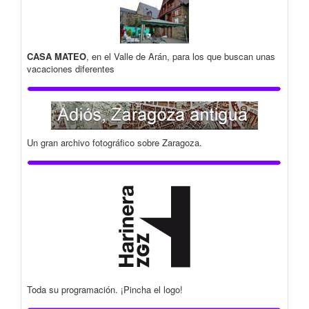
CASA MATEO
, en el Valle de Arán, para los que buscan unas
vacaciones diferentes
Un gran archivo fotográfico sobre Zaragoza.
Toda su programación. ¡Pincha el logo!