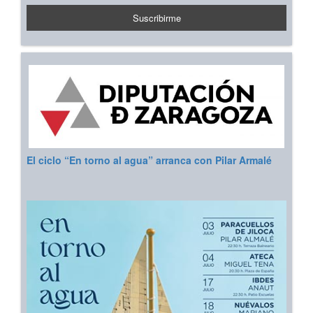
El ciclo “En torno al agua” arranca con Pilar Armalé