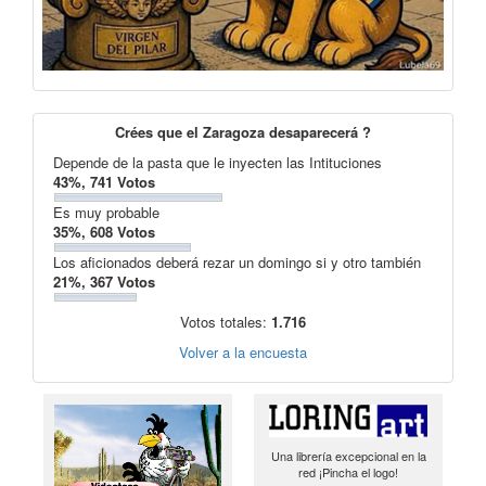
Crées que el Zaragoza desaparecerá ?
Depende de la pasta que le inyecten las Intituciones
43%, 741 Votos
Es muy probable
35%, 608 Votos
Los aficionados deberá rezar un domingo si y otro también
21%, 367 Votos
Votos totales:
1.716
Volver a la encuesta
Una librería excepcional en la
red ¡Pincha el logo!