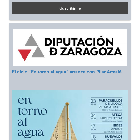
El ciclo “En torno al agua” arranca con Pilar Armalé