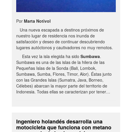
Por
Marta Notivol
Una nueva escapada a destinos próximos de
nuestro lugar de residencia nos inunda de
satisfacción y deseo de continuar descubriendo
lugares autóctonos y cautivadores no muy remotos.
Esta vez la isla elegida ha sido
Sumbawa
.
Sumbawa es una de las islas de la hilera de las
Pequeñas Islas de la Sonda (Bali, Lombok,
Sumbawa, Sumba, Flores, Timor, Alor). Éstas junto
con las Grandes Islas (Sumatra, Java, Borneo,
Célebes) abarcan la mayor parte del territorio de
Indonesia. Todas ellas se caracterizan por tener…
Ingeniero holandés desarrolla una
motocicleta que funciona con metano