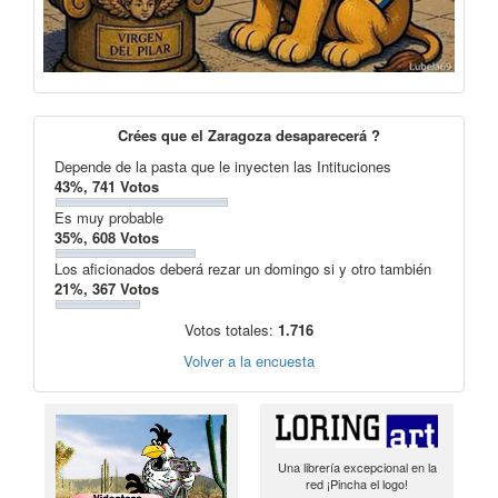
Crées que el Zaragoza desaparecerá ?
Depende de la pasta que le inyecten las Intituciones
43%, 741 Votos
Es muy probable
35%, 608 Votos
Los aficionados deberá rezar un domingo si y otro también
21%, 367 Votos
Votos totales:
1.716
Volver a la encuesta
Una librería excepcional en la
red ¡Pincha el logo!