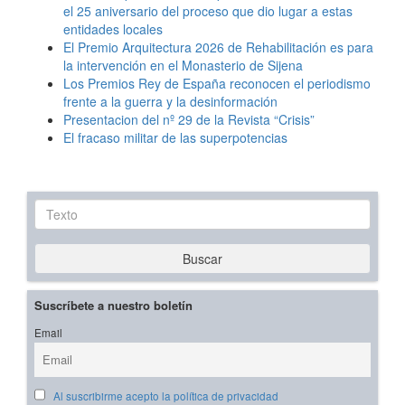
el 25 aniversario del proceso que dio lugar a estas
entidades locales
El Premio Arquitectura 2026 de Rehabilitación es para
la intervención en el Monasterio de Sijena
Los Premios Rey de España reconocen el periodismo
frente a la guerra y la desinformación
Presentacion del nº 29 de la Revista “Crisis”
El fracaso militar de las superpotencias
Texto
Buscar
Suscríbete a nuestro boletín
Email
Al suscribirme acepto la política de privacidad