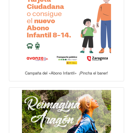
Campaña del «Abono Infantil» ¡Pincha el baner!