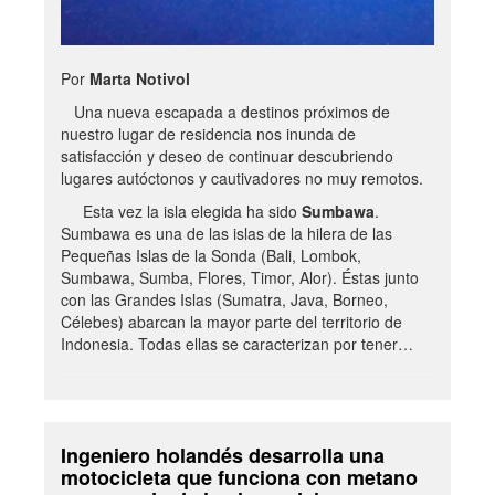
Por
Marta Notivol
Una nueva escapada a destinos próximos de
nuestro lugar de residencia nos inunda de
satisfacción y deseo de continuar descubriendo
lugares autóctonos y cautivadores no muy remotos.
Esta vez la isla elegida ha sido
Sumbawa
.
Sumbawa es una de las islas de la hilera de las
Pequeñas Islas de la Sonda (Bali, Lombok,
Sumbawa, Sumba, Flores, Timor, Alor). Éstas junto
con las Grandes Islas (Sumatra, Java, Borneo,
Célebes) abarcan la mayor parte del territorio de
Indonesia. Todas ellas se caracterizan por tener…
Ingeniero holandés desarrolla una
motocicleta que funciona con metano