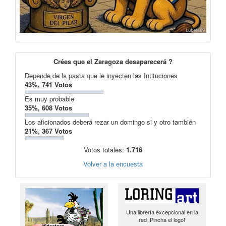
Crées que el Zaragoza desaparecerá ?
Depende de la pasta que le inyecten las Intituciones
43%, 741 Votos
Es muy probable
35%, 608 Votos
Los aficionados deberá rezar un domingo si y otro también
21%, 367 Votos
Votos totales:
1.716
Volver a la encuesta
Una librería excepcional en la
red ¡Pincha el logo!