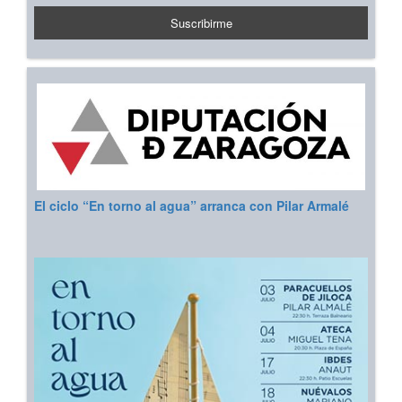
El ciclo “En torno al agua” arranca con Pilar Armalé