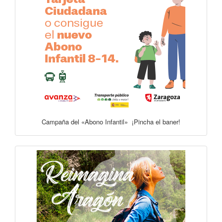
Campaña del «Abono Infantil» ¡Pincha el baner!