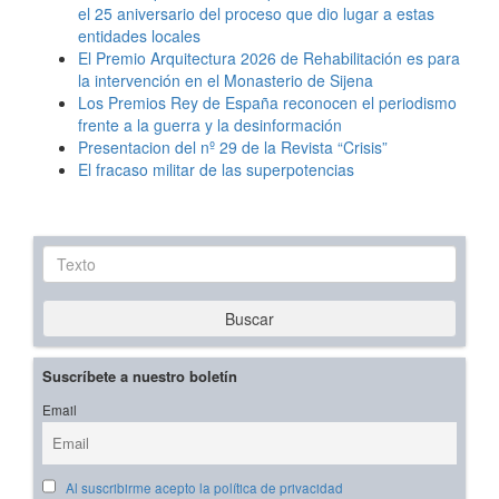
el 25 aniversario del proceso que dio lugar a estas
entidades locales
El Premio Arquitectura 2026 de Rehabilitación es para
la intervención en el Monasterio de Sijena
Los Premios Rey de España reconocen el periodismo
frente a la guerra y la desinformación
Presentacion del nº 29 de la Revista “Crisis”
El fracaso militar de las superpotencias
Texto
Buscar
Suscríbete a nuestro boletín
Email
Al suscribirme acepto la política de privacidad