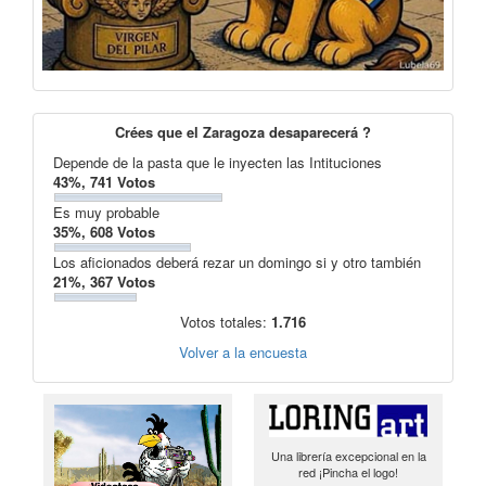
Crées que el Zaragoza desaparecerá ?
Depende de la pasta que le inyecten las Intituciones
43%, 741 Votos
Es muy probable
35%, 608 Votos
Los aficionados deberá rezar un domingo si y otro también
21%, 367 Votos
Votos totales:
1.716
Volver a la encuesta
Una librería excepcional en la
red ¡Pincha el logo!