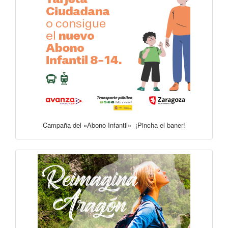
Campaña del «Abono Infantil» ¡Pincha el baner!