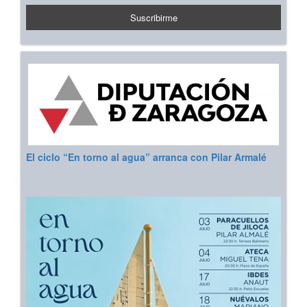
El ciclo “En torno al agua” arranca con Pilar Armalé