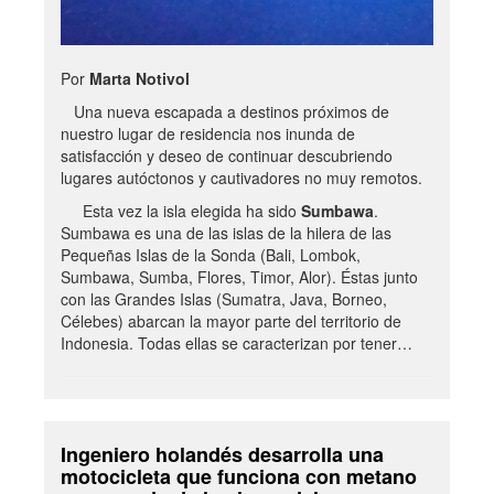
Por
Marta Notivol
Una nueva escapada a destinos próximos de
nuestro lugar de residencia nos inunda de
satisfacción y deseo de continuar descubriendo
lugares autóctonos y cautivadores no muy remotos.
Esta vez la isla elegida ha sido
Sumbawa
.
Sumbawa es una de las islas de la hilera de las
Pequeñas Islas de la Sonda (Bali, Lombok,
Sumbawa, Sumba, Flores, Timor, Alor). Éstas junto
con las Grandes Islas (Sumatra, Java, Borneo,
Célebes) abarcan la mayor parte del territorio de
Indonesia. Todas ellas se caracterizan por tener…
Ingeniero holandés desarrolla una
motocicleta que funciona con metano