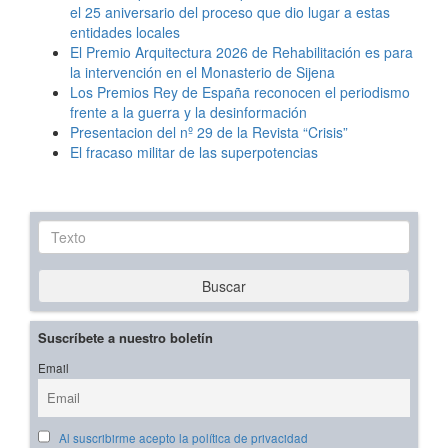
el 25 aniversario del proceso que dio lugar a estas
entidades locales
El Premio Arquitectura 2026 de Rehabilitación es para
la intervención en el Monasterio de Sijena
Los Premios Rey de España reconocen el periodismo
frente a la guerra y la desinformación
Presentacion del nº 29 de la Revista “Crisis”
El fracaso militar de las superpotencias
Texto
Buscar
Suscríbete a nuestro boletín
Email
Al suscribirme acepto la política de privacidad