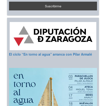
El ciclo “En torno al agua” arranca con Pilar Armalé