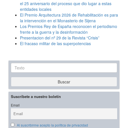
el 25 aniversario del proceso que dio lugar a estas
entidades locales
El Premio Arquitectura 2026 de Rehabilitación es para
la intervención en el Monasterio de Sijena
Los Premios Rey de España reconocen el periodismo
frente a la guerra y la desinformación
Presentacion del nº 29 de la Revista “Crisis”
El fracaso militar de las superpotencias
Texto
Buscar
Suscríbete a nuestro boletín
Email
Al suscribirme acepto la política de privacidad