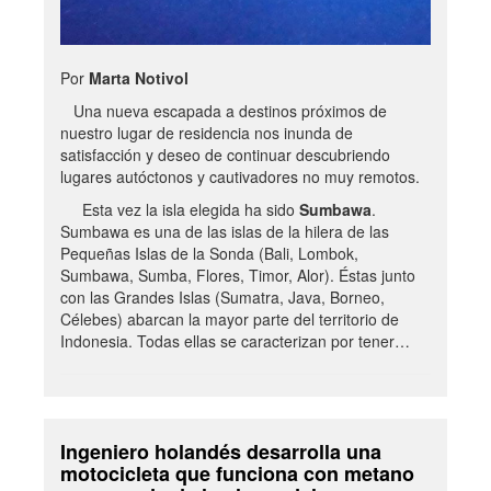
Por
Marta Notivol
Una nueva escapada a destinos próximos de
nuestro lugar de residencia nos inunda de
satisfacción y deseo de continuar descubriendo
lugares autóctonos y cautivadores no muy remotos.
Esta vez la isla elegida ha sido
Sumbawa
.
Sumbawa es una de las islas de la hilera de las
Pequeñas Islas de la Sonda (Bali, Lombok,
Sumbawa, Sumba, Flores, Timor, Alor). Éstas junto
con las Grandes Islas (Sumatra, Java, Borneo,
Célebes) abarcan la mayor parte del territorio de
Indonesia. Todas ellas se caracterizan por tener…
Ingeniero holandés desarrolla una
motocicleta que funciona con metano