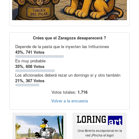
Crées que el Zaragoza desaparecerá ?
Depende de la pasta que le inyecten las Intituciones
43%, 741 Votos
Es muy probable
35%, 608 Votos
Los aficionados deberá rezar un domingo si y otro también
21%, 367 Votos
Votos totales:
1.716
Volver a la encuesta
Una librería excepcional en la
red ¡Pincha el logo!