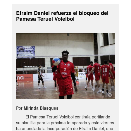
Efraim Daniel refuerza el bloqueo del
Pamesa Teruel Voleibol
Por
Mirinda Blasques
El Pamesa Teruel Voleibol continúa perfilando
su plantilla para la próxima temporada y este viernes
ha anunciado la incorporación de Efraim Daniel, uno