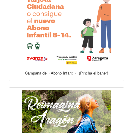
Campaña del «Abono Infantil» ¡Pincha el baner!