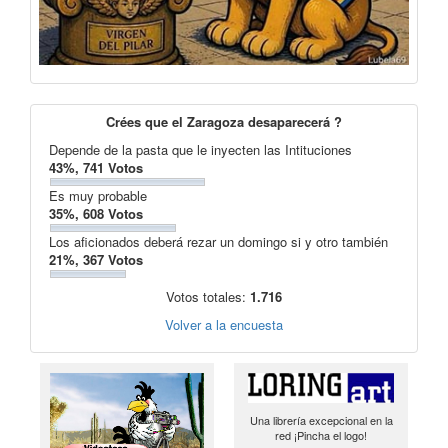
Crées que el Zaragoza desaparecerá ?
Depende de la pasta que le inyecten las Intituciones
43%, 741 Votos
Es muy probable
35%, 608 Votos
Los aficionados deberá rezar un domingo si y otro también
21%, 367 Votos
Votos totales:
1.716
Volver a la encuesta
Una librería excepcional en la
red ¡Pincha el logo!