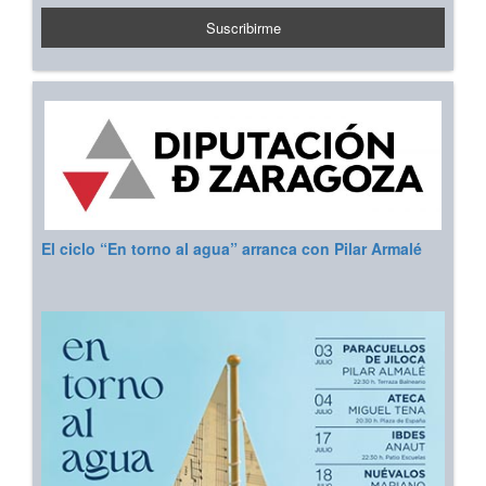
El ciclo “En torno al agua” arranca con Pilar Armalé