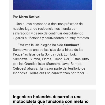
Por
Marta Notivol
Una nueva escapada a destinos próximos de
nuestro lugar de residencia nos inunda de
satisfacción y deseo de continuar descubriendo
lugares autóctonos y cautivadores no muy remotos.
Esta vez la isla elegida ha sido
Sumbawa
.
Sumbawa es una de las islas de la hilera de las
Pequeñas Islas de la Sonda (Bali, Lombok,
Sumbawa, Sumba, Flores, Timor, Alor). Éstas junto
con las Grandes Islas (Sumatra, Java, Borneo,
Célebes) abarcan la mayor parte del territorio de
Indonesia. Todas ellas se caracterizan por tener…
Ingeniero holandés desarrolla una
motocicleta que funciona con metano