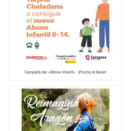
Campaña del «Abono Infantil» ¡Pincha el baner!