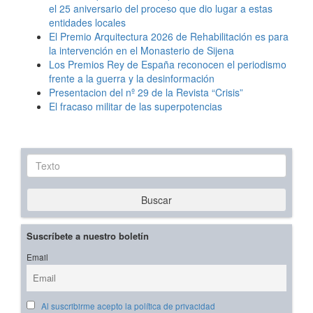
el 25 aniversario del proceso que dio lugar a estas
entidades locales
El Premio Arquitectura 2026 de Rehabilitación es para
la intervención en el Monasterio de Sijena
Los Premios Rey de España reconocen el periodismo
frente a la guerra y la desinformación
Presentacion del nº 29 de la Revista “Crisis”
El fracaso militar de las superpotencias
Texto
Buscar
Suscríbete a nuestro boletín
Email
Al suscribirme acepto la política de privacidad