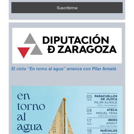
El ciclo “En torno al agua” arranca con Pilar Armalé