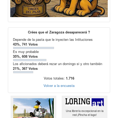
Crées que el Zaragoza desaparecerá ?
Depende de la pasta que le inyecten las Intituciones
43%, 741 Votos
Es muy probable
35%, 608 Votos
Los aficionados deberá rezar un domingo si y otro también
21%, 367 Votos
Votos totales:
1.716
Volver a la encuesta
Una librería excepcional en la
red ¡Pincha el logo!