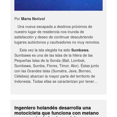
Por
Marta Notivol
Una nueva escapada a destinos próximos de
nuestro lugar de residencia nos inunda de
satisfacción y deseo de continuar descubriendo
lugares autóctonos y cautivadores no muy remotos.
Esta vez la isla elegida ha sido
Sumbawa
.
Sumbawa es una de las islas de la hilera de las
Pequeñas Islas de la Sonda (Bali, Lombok,
Sumbawa, Sumba, Flores, Timor, Alor). Éstas junto
con las Grandes Islas (Sumatra, Java, Borneo,
Célebes) abarcan la mayor parte del territorio de
Indonesia. Todas ellas se caracterizan por tener…
Ingeniero holandés desarrolla una
motocicleta que funciona con metano