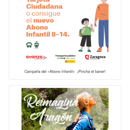
Campaña del «Abono Infantil» ¡Pincha el baner!