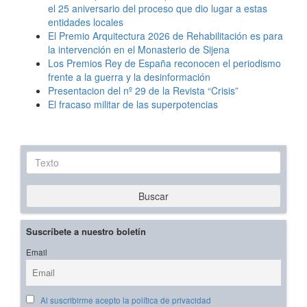
el 25 aniversario del proceso que dio lugar a estas
entidades locales
El Premio Arquitectura 2026 de Rehabilitación es para
la intervención en el Monasterio de Sijena
Los Premios Rey de España reconocen el periodismo
frente a la guerra y la desinformación
Presentacion del nº 29 de la Revista “Crisis”
El fracaso militar de las superpotencias
Texto
Buscar
Suscríbete a nuestro boletín
Email
Al suscribirme acepto la política de privacidad