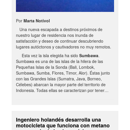
Por
Marta Notivol
Una nueva escapada a destinos próximos de
nuestro lugar de residencia nos inunda de
satisfacción y deseo de continuar descubriendo
lugares autóctonos y cautivadores no muy remotos.
Esta vez la isla elegida ha sido
Sumbawa
.
Sumbawa es una de las islas de la hilera de las
Pequeñas Islas de la Sonda (Bali, Lombok,
Sumbawa, Sumba, Flores, Timor, Alor). Éstas junto
con las Grandes Islas (Sumatra, Java, Borneo,
Célebes) abarcan la mayor parte del territorio de
Indonesia. Todas ellas se caracterizan por tener…
Ingeniero holandés desarrolla una
motocicleta que funciona con metano