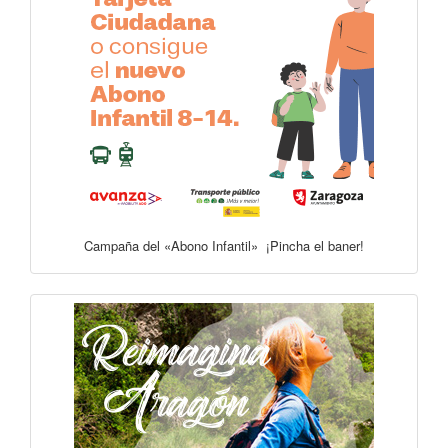
Campaña del «Abono Infantil» ¡Pincha el baner!