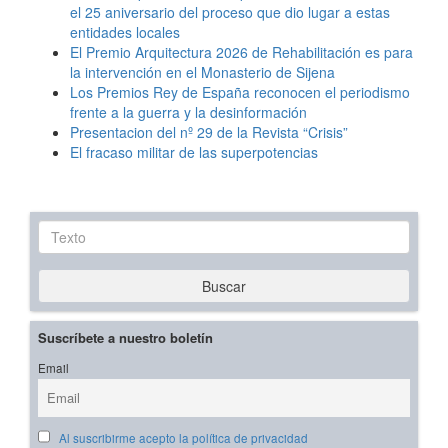
el 25 aniversario del proceso que dio lugar a estas
entidades locales
El Premio Arquitectura 2026 de Rehabilitación es para
la intervención en el Monasterio de Sijena
Los Premios Rey de España reconocen el periodismo
frente a la guerra y la desinformación
Presentacion del nº 29 de la Revista “Crisis”
El fracaso militar de las superpotencias
Texto
Buscar
Suscríbete a nuestro boletín
Email
Al suscribirme acepto la política de privacidad