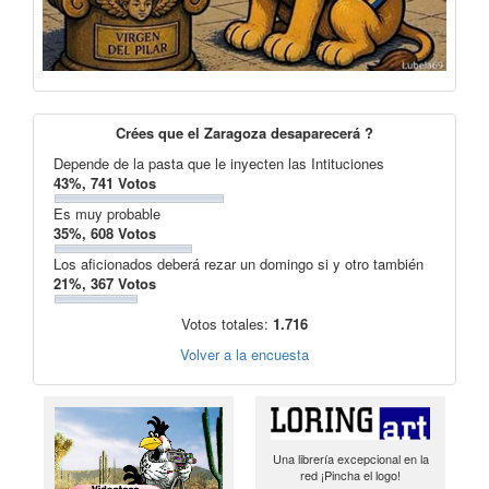
Crées que el Zaragoza desaparecerá ?
Depende de la pasta que le inyecten las Intituciones
43%, 741 Votos
Es muy probable
35%, 608 Votos
Los aficionados deberá rezar un domingo si y otro también
21%, 367 Votos
Votos totales:
1.716
Volver a la encuesta
Una librería excepcional en la
red ¡Pincha el logo!