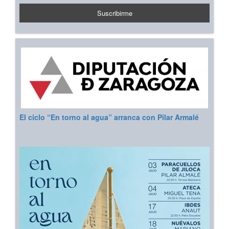
El ciclo “En torno al agua” arranca con Pilar Armalé