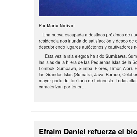
Por
Marta Notivol
Una nueva escapada a destinos próximos de nue
residencia nos inunda de satisfacción y deseo de 
descubriendo lugares autóctonos y cautivadores 
Esta vez la isla elegida ha sido
Sumbawa
. Sum
las islas de la hilera de las Pequeñas Islas de la S
Lombok, Sumbawa, Sumba, Flores, Timor, Alor). É
las Grandes Islas (Sumatra, Java, Borneo, Célebe
mayor parte del territorio de Indonesia. Todas ella
caracterizan por tener…
Efraim Daniel refuerza el b