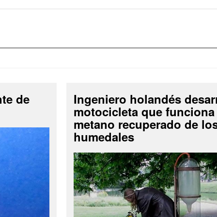
nte de
Ingeniero holandés desar
motocicleta que funciona
metano recuperado de lo
humedales