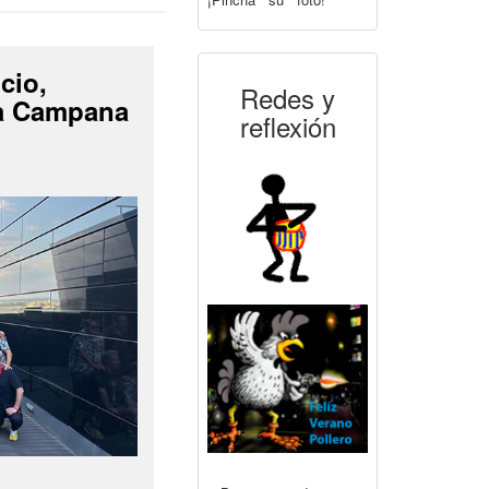
cio,
Redes y
La Campana
reflexión