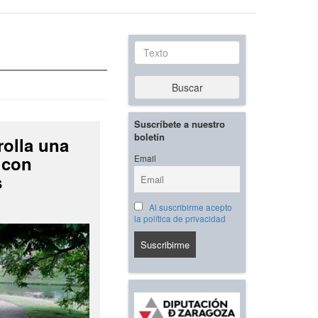
Texto
Buscar
Suscríbete a nuestro
boletín
rolla una
 con
Email
s
Al suscribirme acepto
la política de privacidad