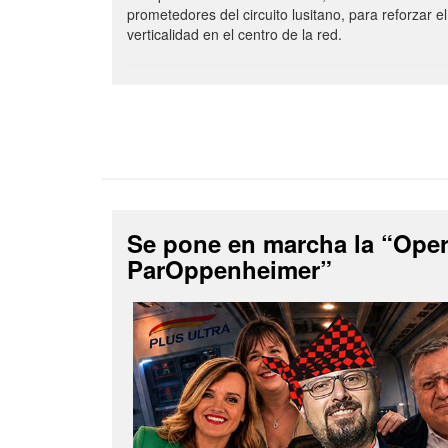
prometedores del circuito lusitano, para reforzar el
verticalidad en el centro de la red.
Se pone en marcha la “Ope
ParOppenheimer”