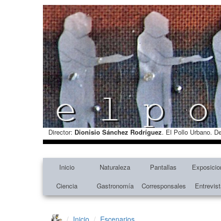
Director:
Dionisio Sánchez Rodríguez
. El Pollo Urbano. D
Inicio
Naturaleza
Pantallas
Exposicio
Ciencia
Gastronomía
Corresponsales
Entrevis
Inicio
Escenarios