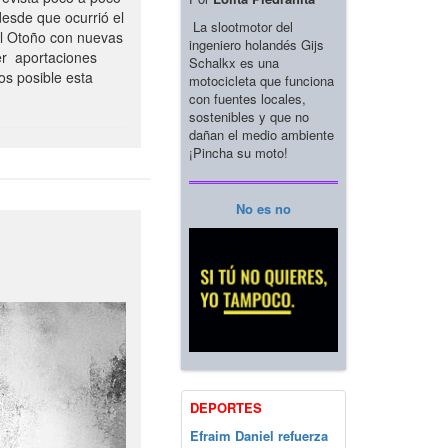
esde que ocurrió el
La slootmotor del
el Otoño con nuevas
ingeniero holandés Gijs
er aportaciones
Schalkx es una
os posible esta
motocicleta que funciona
con fuentes locales,
sostenibles y que no
dañan el medio ambiente
¡Pincha su moto!
No es no
DEPORTES
Efraim Daniel refuerza