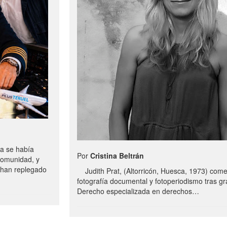
a se había
Por
Cristina Beltrán
comunidad, y
e han replegado
Judith Prat, (Altorricón, Huesca, 1973) com
fotografía documental y fotoperiodismo tras g
Derecho especializada en derechos…