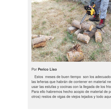
Por
Perico Liso
Estos meses de buen tiempo son los adecuados
las leñeras que habrán de contener en material n
usar las estufas y cocinas con la llegada de los frio
Para ello habremos hecho acopio de material de p
otros) restos de vigas de viejos tejados y todo aq