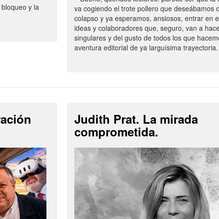
 bloqueo y la
va cogiendo el trote pollero que deseábamos d
colapso y ya esperamos, ansiosos, entrar en 
ideas y colaboradores que, seguro, van a hac
singulares y del gusto de todos los que hacem
aventura editorial de ya larguísima trayectoria.
ración
Judith Prat. La mirada
comprometida.