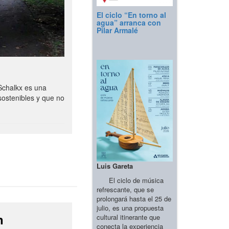
El ciclo “En torno al
agua” arranca con
Pilar Armalé
Schalkx es una
sostenibles y que no
Luis Gareta
El ciclo de música
refrescante, que se
prolongará hasta el 25 de
julio, es una propuesta
n
cultural itinerante que
conecta la experiencia