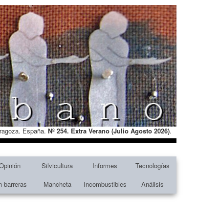
Zaragoza. España.
Nº 254. Extra Verano (Julio Agosto
2026)
.
Opinión
Silvicultura
Informes
Tecnologías
n barreras
Mancheta
Incombustibles
Análisis