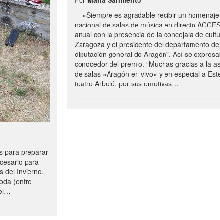
«Siempre es agradable recibir un homenaje 
nacional de salas de música en directo ACCE
anual con la presencia de la concejala de cultu
Zaragoza y el presidente del departamento de 
diputación general de Aragón”. Así se expresa
conocedor del premio. “Muchas gracias a la a
de salas «Aragón en vivo» y en especial a Este
teatro Arbolé, por sus emotivas…
 para preparar
ecesario para
s del Invierno.
oda (entre
uel…