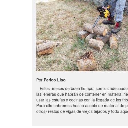
Por
Perico Liso
Estos meses de buen tiempo son los adecuados
las leñeras que habrán de contener en material n
usar las estufas y cocinas con la llegada de los frio
Para ello habremos hecho acopio de material de p
otros) restos de vigas de viejos tejados y todo aq