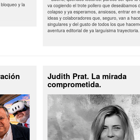
 bloqueo y la
va cogiendo el trote pollero que deseábamos d
colapso y ya esperamos, ansiosos, entrar en 
ideas y colaboradores que, seguro, van a hac
singulares y del gusto de todos los que hacem
aventura editorial de ya larguísima trayectoria.
ración
Judith Prat. La mirada
comprometida.