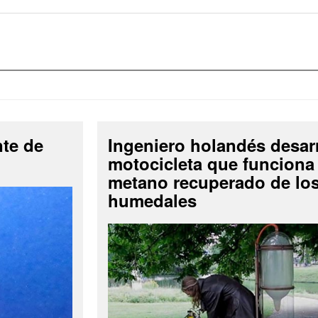
nte de
Ingeniero holandés desar
motocicleta que funciona
metano recuperado de lo
humedales