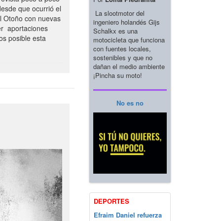
esde que ocurrió el
La slootmotor del
el Otoño con nuevas
ingeniero holandés Gijs
er aportaciones
Schalkx es una
os posible esta
motocicleta que funciona
con fuentes locales,
sostenibles y que no
dañan el medio ambiente
¡Pincha su moto!
No es no
DEPORTES
Efraim Daniel refuerza