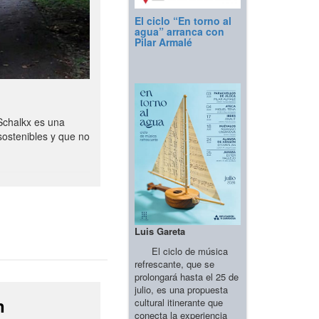
El ciclo “En torno al
agua” arranca con
Pilar Armalé
Schalkx es una
sostenibles y que no
Luis Gareta
El ciclo de música
refrescante, que se
prolongará hasta el 25 de
julio, es una propuesta
n
cultural itinerante que
conecta la experiencia