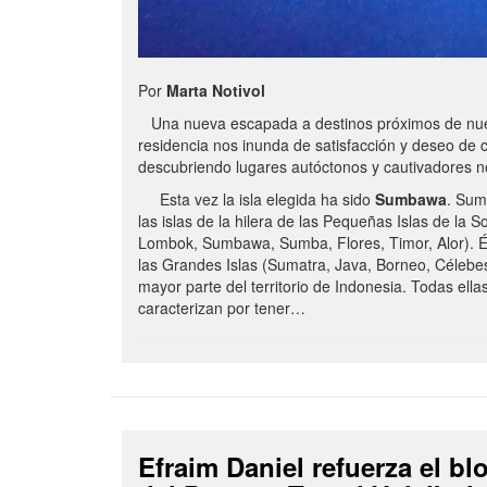
Por
Marta Notivol
Una nueva escapada a destinos próximos de nue
residencia nos inunda de satisfacción y deseo de 
descubriendo lugares autóctonos y cautivadores 
Esta vez la isla elegida ha sido
Sumbawa
. Sum
las islas de la hilera de las Pequeñas Islas de la S
Lombok, Sumbawa, Sumba, Flores, Timor, Alor). É
las Grandes Islas (Sumatra, Java, Borneo, Célebe
mayor parte del territorio de Indonesia. Todas ella
caracterizan por tener…
Efraim Daniel refuerza el b