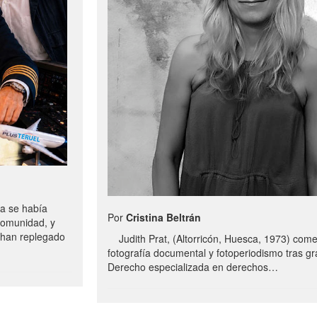
a se había
Por
Cristina Beltrán
comunidad, y
e han replegado
Judith Prat, (Altorricón, Huesca, 1973) com
fotografía documental y fotoperiodismo tras g
Derecho especializada en derechos…