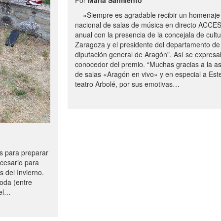
«Siempre es agradable recibir un homenaje 
nacional de salas de música en directo ACCE
anual con la presencia de la concejala de cultu
Zaragoza y el presidente del departamento de 
diputación general de Aragón”. Así se expresa
conocedor del premio. “Muchas gracias a la a
de salas «Aragón en vivo» y en especial a Este
teatro Arbolé, por sus emotivas…
 para preparar
ecesario para
s del Invierno.
oda (entre
uel…