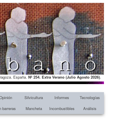
Zaragoza. España.
Nº 254. Extra Verano (Julio Agosto
2026)
.
Opinión
Silvicultura
Informes
Tecnologías
n barreras
Mancheta
Incombustibles
Análisis