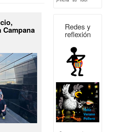
cio,
Redes y
La Campana
reflexión