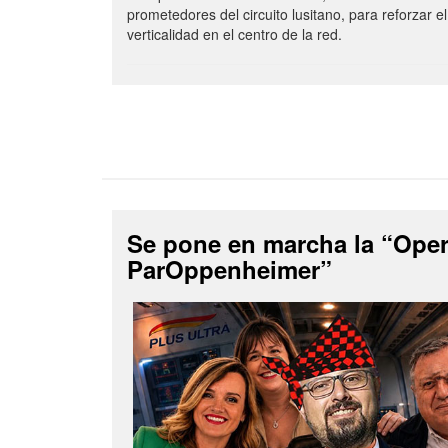
prometedores del circuito lusitano, para reforzar el
verticalidad en el centro de la red.
Se pone en marcha la “Ope
ParOppenheimer”