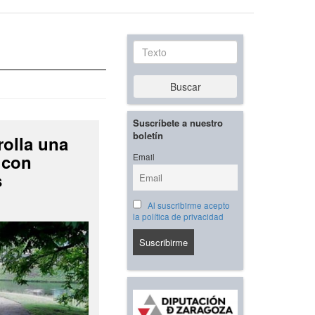
Texto
Buscar
Suscríbete a nuestro
boletín
rolla una
 con
Email
s
Al suscribirme acepto
la política de privacidad