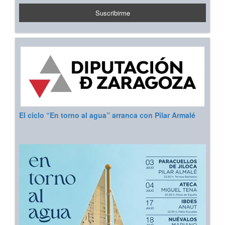
El ciclo “En torno al agua” arranca con Pilar Armalé