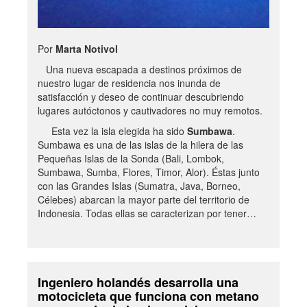
Por
Marta Notivol
Una nueva escapada a destinos próximos de
nuestro lugar de residencia nos inunda de
satisfacción y deseo de continuar descubriendo
lugares autóctonos y cautivadores no muy remotos.
Esta vez la isla elegida ha sido
Sumbawa
.
Sumbawa es una de las islas de la hilera de las
Pequeñas Islas de la Sonda (Bali, Lombok,
Sumbawa, Sumba, Flores, Timor, Alor). Éstas junto
con las Grandes Islas (Sumatra, Java, Borneo,
Célebes) abarcan la mayor parte del territorio de
Indonesia. Todas ellas se caracterizan por tener…
Ingeniero holandés desarrolla una
motocicleta que funciona con metano