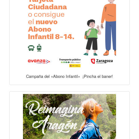
Campaña del «Abono Infantil» ¡Pincha el baner!