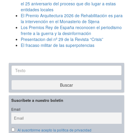
el 25 aniversario del proceso que dio lugar a estas
entidades locales
El Premio Arquitectura 2026 de Rehabilitación es para
la intervención en el Monasterio de Sijena
Los Premios Rey de España reconocen el periodismo
frente a la guerra y la desinformación
Presentacion del nº 29 de la Revista “Crisis”
El fracaso militar de las superpotencias
Texto
Buscar
Suscríbete a nuestro boletín
Email
Al suscribirme acepto la política de privacidad