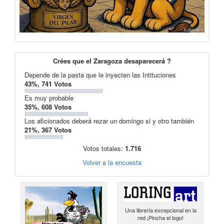
Crées que el Zaragoza desaparecerá ?
Depende de la pasta que le inyecten las Intituciones
43%, 741 Votos
Es muy probable
35%, 608 Votos
Los aficionados deberá rezar un domingo si y otro también
21%, 367 Votos
Votos totales:
1.716
Volver a la encuesta
Una librería excepcional en la
red ¡Pincha el logo!