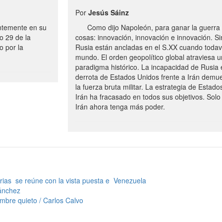
Por
Jesús Sáinz
ntemente en su
Como dijo Napoleón, para ganar la guerra h
o 29 de la
cosas: innovación, innovación e innovación. 
o por la
Rusia están ancladas en el S.XX cuando toda
mundo. El orden geopolítico global atraviesa 
paradigma histórico. La incapacidad de Rusia 
derrota de Estados Unidos frente a Irán demues
la fuerza bruta militar. La estrategia de Estado
Irán ha fracasado en todos sus objetivos. Sol
Irán ahora tenga más poder.
ias se reúne con la vista puesta e Venezuela
Sánchez
mbre quieto / Carlos Calvo