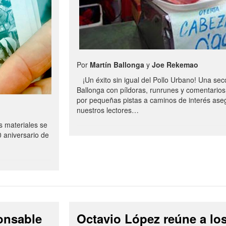
Por
Martín Ballonga
y
Joe Rekemao
¡Un éxito sin igual del Pollo Urbano! Una sec
Ballonga con píldoras, runrunes y comentarios
por pequeñas pistas a caminos de interés ase
nuestros lectores…
s materiales se
0 aniversario de
onsable
Octavio López reúne a lo