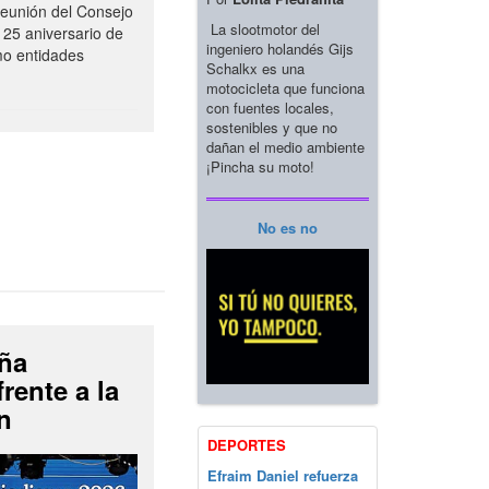
 reunión del Consejo
La slootmotor del
 25 aniversario de
ingeniero holandés Gijs
mo entidades
Schalkx es una
motocicleta que funciona
con fuentes locales,
sostenibles y que no
dañan el medio ambiente
¡Pincha su moto!
No es no
ña
rente a la
n
DEPORTES
Efraim Daniel refuerza