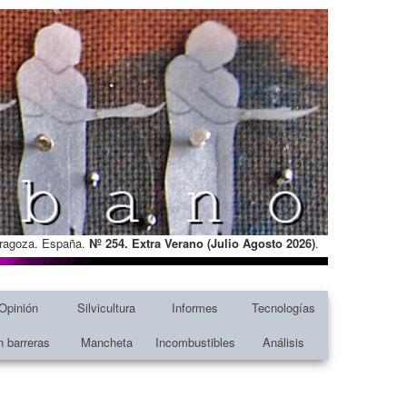
Zaragoza. España.
Nº 254. Extra Verano (Julio Agosto
2026)
.
Opinión
Silvicultura
Informes
Tecnologías
n barreras
Mancheta
Incombustibles
Análisis