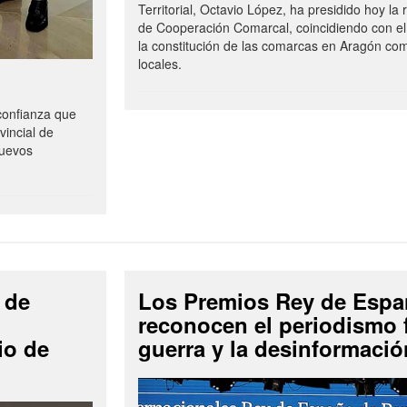
Territorial, Octavio López, ha presidido hoy la
de Cooperación Comarcal, coincidiendo con el
la constitución de las comarcas en Aragón co
locales.
onfianza que
vincial de
Nuevos
 de
Los Premios Rey de Espa
reconocen el periodismo f
io de
guerra y la desinformació