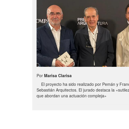
Por
Marisa Clarisa
El proyecto ha sido realizado por Pemán y Franc
Sebastián Arquitectos. El jurado destaca la «sutilez
que abordan una actuación compleja»