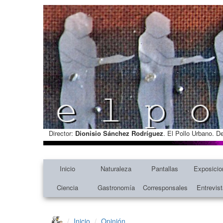
Director:
Dionisio Sánchez Rodríguez
. El Pollo Urbano. D
Inicio
Naturaleza
Pantallas
Exposicio
Ciencia
Gastronomía
Corresponsales
Entrevis
Inicio
Opinión