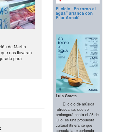
El ciclo “En torno al
agua” arranca con
Pilar Armalé
ción de Martín
 que nos llevaran
gurado para
Luis Gareta
El ciclo de música
refrescante, que se
prolongará hasta el 25 de
julio, es una propuesta
cultural itinerante que
s
conecta la experiencia