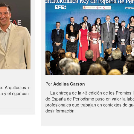
Por
Adelina Garson
o Arquitectos +
La entrega de la 43 edición de los Premios I
a y el rigor con
de España de Periodismo puso en valor la labo
profesionales que trabajan en contextos de gue
desinformación.