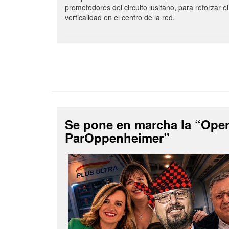
prometedores del circuito lusitano, para reforzar el
verticalidad en el centro de la red.
Se pone en marcha la “Ope
ParOppenheimer”