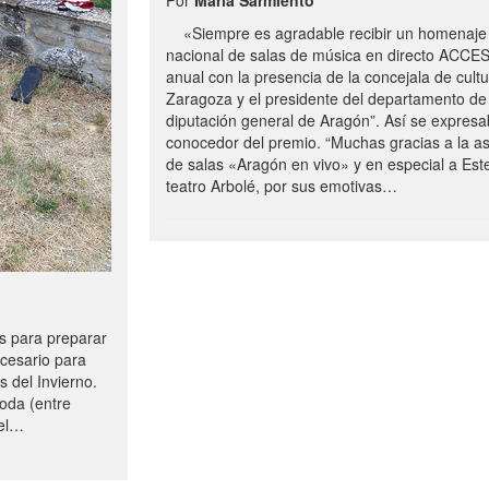
«Siempre es agradable recibir un homenaje 
nacional de salas de música en directo ACCE
anual con la presencia de la concejala de cultu
Zaragoza y el presidente del departamento de 
diputación general de Aragón”. Así se expresa
conocedor del premio. “Muchas gracias a la a
de salas «Aragón en vivo» y en especial a Este
teatro Arbolé, por sus emotivas…
 para preparar
ecesario para
s del Invierno.
oda (entre
uel…