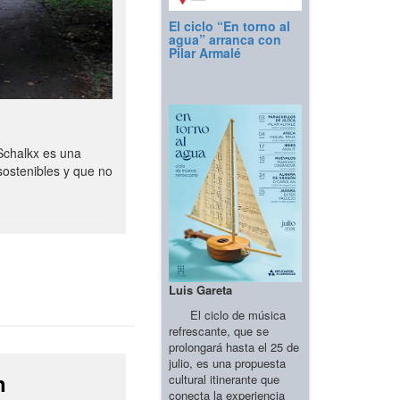
El ciclo “En torno al
agua” arranca con
Pilar Armalé
Schalkx es una
sostenibles y que no
Luis Gareta
El ciclo de música
refrescante, que se
prolongará hasta el 25 de
julio, es una propuesta
n
cultural itinerante que
conecta la experiencia