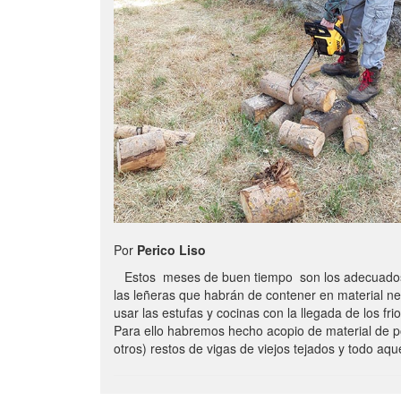
Por
Perico Liso
Estos meses de buen tiempo son los adecuados
las leñeras que habrán de contener en material n
usar las estufas y cocinas con la llegada de los frio
Para ello habremos hecho acopio de material de p
otros) restos de vigas de viejos tejados y todo aq