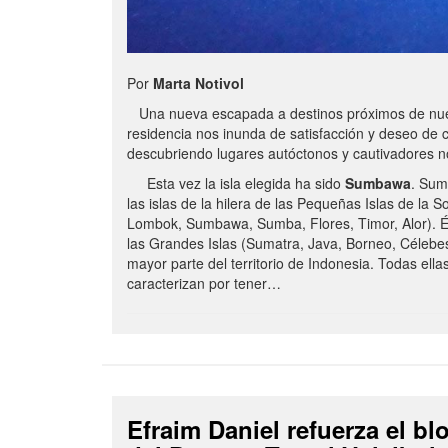
Por
Marta Notivol
Una nueva escapada a destinos próximos de nue
residencia nos inunda de satisfacción y deseo de 
descubriendo lugares autóctonos y cautivadores 
Esta vez la isla elegida ha sido
Sumbawa
. Sum
las islas de la hilera de las Pequeñas Islas de la S
Lombok, Sumbawa, Sumba, Flores, Timor, Alor). É
las Grandes Islas (Sumatra, Java, Borneo, Célebe
mayor parte del territorio de Indonesia. Todas ella
caracterizan por tener…
Efraim Daniel refuerza el b