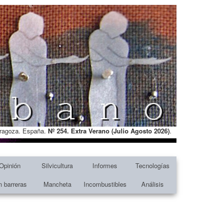
Zaragoza. España.
Nº 254. Extra Verano (Julio Agosto
2026)
.
Opinión
Silvicultura
Informes
Tecnologías
n barreras
Mancheta
Incombustibles
Análisis