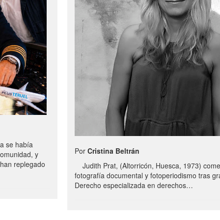
a se había
Por
Cristina Beltrán
comunidad, y
e han replegado
Judith Prat, (Altorricón, Huesca, 1973) com
fotografía documental y fotoperiodismo tras g
Derecho especializada en derechos…