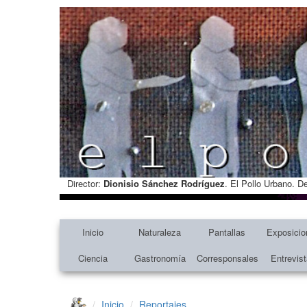
Director:
Dionisio Sánchez Rodríguez
. El Pollo Urbano. D
Inicio
Naturaleza
Pantallas
Exposicio
Ciencia
Gastronomía
Corresponsales
Entrevis
Inicio
Reportajes