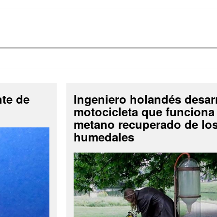
nte de
Ingeniero holandés desar
motocicleta que funciona
metano recuperado de lo
humedales