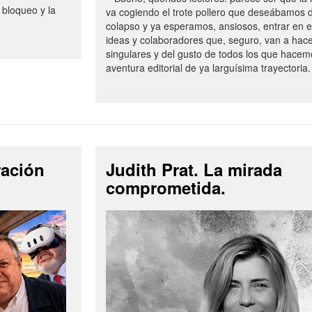
 bloqueo y la
va cogiendo el trote pollero que deseábamos d
colapso y ya esperamos, ansiosos, entrar en 
ideas y colaboradores que, seguro, van a hac
singulares y del gusto de todos los que hacem
aventura editorial de ya larguísima trayectoria.
ración
Judith Prat. La mirada
comprometida.