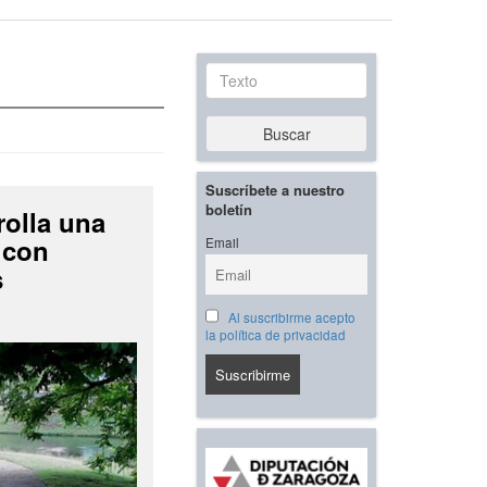
Texto
Buscar
Suscríbete a nuestro
boletín
rolla una
 con
Email
s
Al suscribirme acepto
la política de privacidad