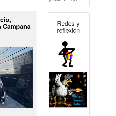
cio,
Redes y
La Campana
reflexión