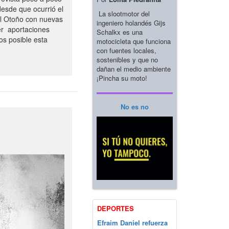
esde que ocurrió el
La slootmotor del
el Otoño con nuevas
ingeniero holandés Gijs
er aportaciones
Schalkx es una
os posible esta
motocicleta que funciona
con fuentes locales,
sostenibles y que no
dañan el medio ambiente
¡Pincha su moto!
No es no
DEPORTES
Efraim Daniel refuerza