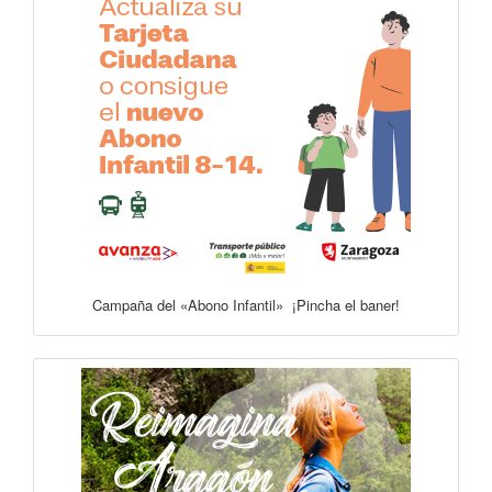
Campaña del «Abono Infantil» ¡Pincha el baner!