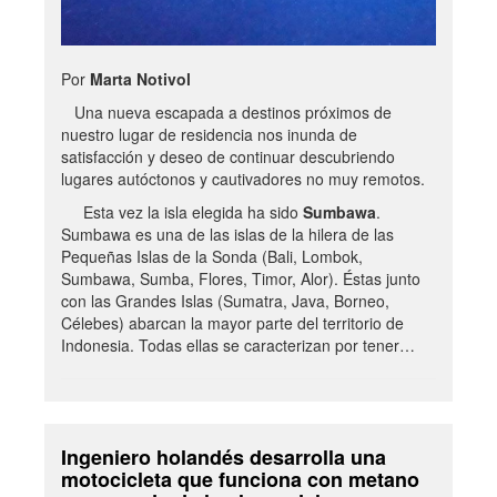
Por
Marta Notivol
Una nueva escapada a destinos próximos de
nuestro lugar de residencia nos inunda de
satisfacción y deseo de continuar descubriendo
lugares autóctonos y cautivadores no muy remotos.
Esta vez la isla elegida ha sido
Sumbawa
.
Sumbawa es una de las islas de la hilera de las
Pequeñas Islas de la Sonda (Bali, Lombok,
Sumbawa, Sumba, Flores, Timor, Alor). Éstas junto
con las Grandes Islas (Sumatra, Java, Borneo,
Célebes) abarcan la mayor parte del territorio de
Indonesia. Todas ellas se caracterizan por tener…
Ingeniero holandés desarrolla una
motocicleta que funciona con metano