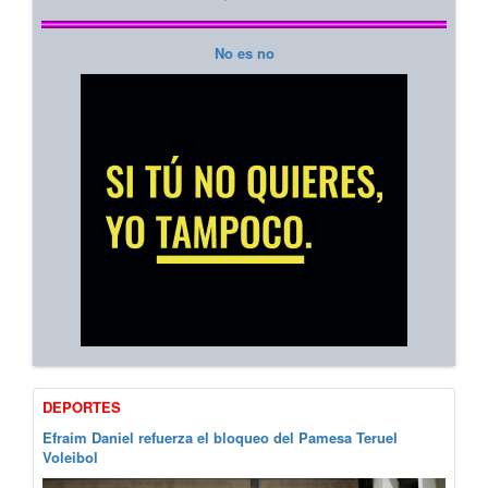
No es no
DEPORTES
Efraim Daniel refuerza el bloqueo del Pamesa Teruel
Voleibol