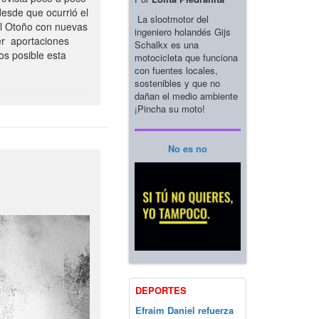
esde que ocurrió el
La slootmotor del
el Otoño con nuevas
ingeniero holandés Gijs
er aportaciones
Schalkx es una
os posible esta
motocicleta que funciona
con fuentes locales,
sostenibles y que no
dañan el medio ambiente
¡Pincha su moto!
No es no
DEPORTES
Efraim Daniel refuerza