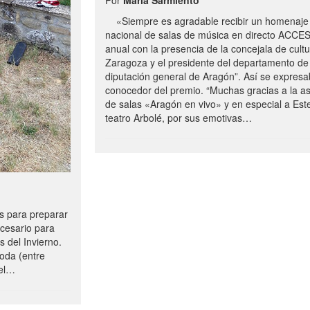
«Siempre es agradable recibir un homenaje 
nacional de salas de música en directo ACCE
anual con la presencia de la concejala de cultu
Zaragoza y el presidente del departamento de 
diputación general de Aragón”. Así se expresa
conocedor del premio. “Muchas gracias a la a
de salas «Aragón en vivo» y en especial a Este
teatro Arbolé, por sus emotivas…
 para preparar
ecesario para
s del Invierno.
oda (entre
uel…