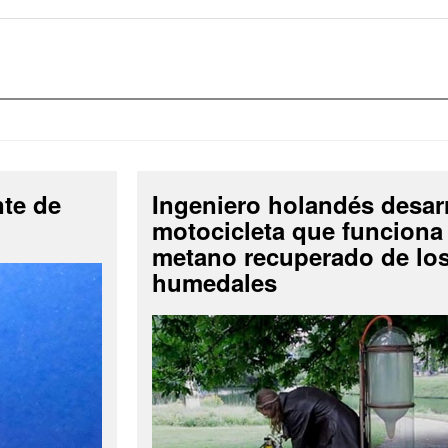
nte de
Ingeniero holandés desar
motocicleta que funciona
metano recuperado de lo
humedales