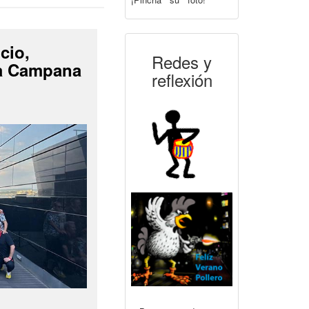
cio,
Redes y
La Campana
reflexión