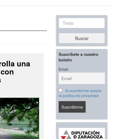
Texto
Buscar
Suscríbete a nuestro
boletín
rolla una
 con
Email
s
Al suscribirme acepto
la política de privacidad