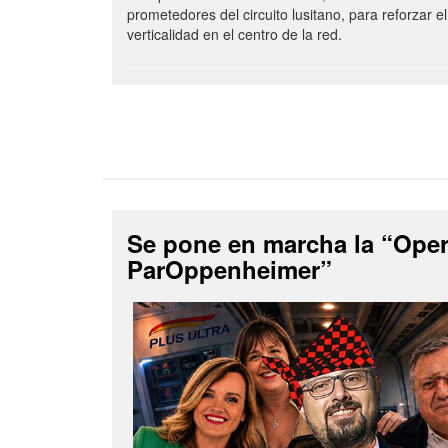
prometedores del circuito lusitano, para reforzar el
verticalidad en el centro de la red.
Se pone en marcha la “Ope
ParOppenheimer”