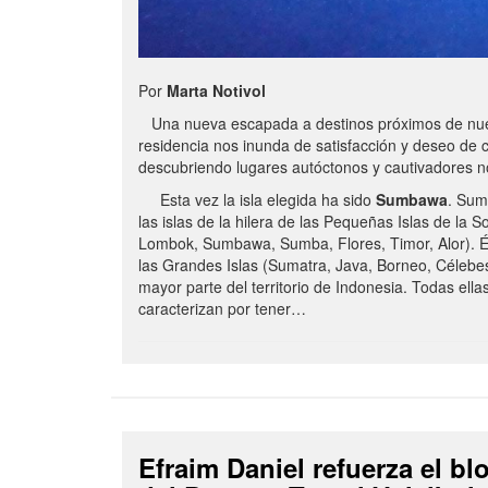
Por
Marta Notivol
Una nueva escapada a destinos próximos de nue
residencia nos inunda de satisfacción y deseo de 
descubriendo lugares autóctonos y cautivadores 
Esta vez la isla elegida ha sido
Sumbawa
. Sum
las islas de la hilera de las Pequeñas Islas de la S
Lombok, Sumbawa, Sumba, Flores, Timor, Alor). É
las Grandes Islas (Sumatra, Java, Borneo, Célebe
mayor parte del territorio de Indonesia. Todas ella
caracterizan por tener…
Efraim Daniel refuerza el b