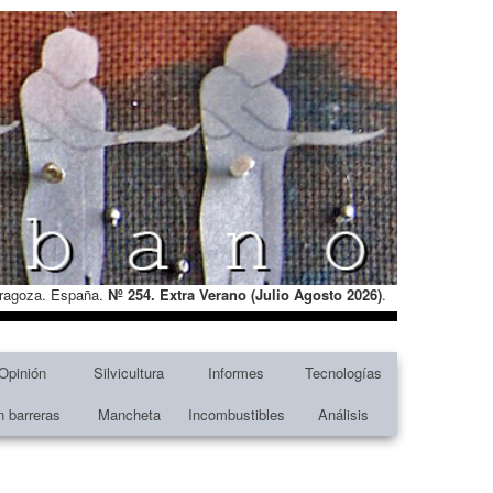
Zaragoza. España.
Nº 254. Extra Verano (Julio Agosto
2026)
.
Opinión
Silvicultura
Informes
Tecnologías
n barreras
Mancheta
Incombustibles
Análisis