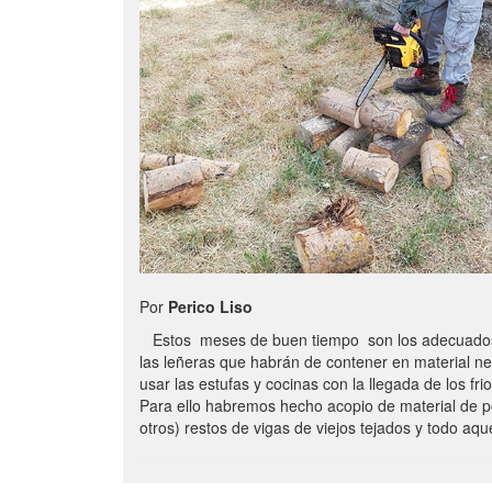
Por
Perico Liso
Estos meses de buen tiempo son los adecuados
las leñeras que habrán de contener en material n
usar las estufas y cocinas con la llegada de los frio
Para ello habremos hecho acopio de material de p
otros) restos de vigas de viejos tejados y todo aq