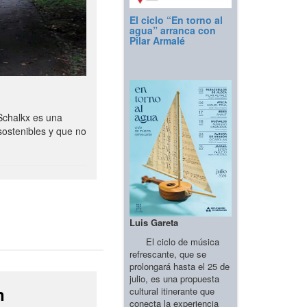
El ciclo “En torno al
agua” arranca con
Pilar Armalé
Schalkx es una
sostenibles y que no
Luis Gareta
El ciclo de música
refrescante, que se
prolongará hasta el 25 de
julio, es una propuesta
n
cultural itinerante que
conecta la experiencia