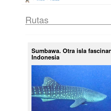
Rutas
Sumbawa. Otra isla fascina
Indonesia