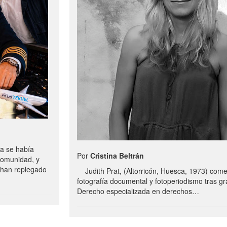
a se había
Por
Cristina Beltrán
comunidad, y
e han replegado
Judith Prat, (Altorricón, Huesca, 1973) com
fotografía documental y fotoperiodismo tras g
Derecho especializada en derechos…