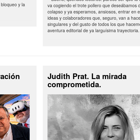
 bloqueo y la
va cogiendo el trote pollero que deseábamos d
colapso y ya esperamos, ansiosos, entrar en 
ideas y colaboradores que, seguro, van a hac
singulares y del gusto de todos los que hacem
aventura editorial de ya larguísima trayectoria.
ración
Judith Prat. La mirada
comprometida.