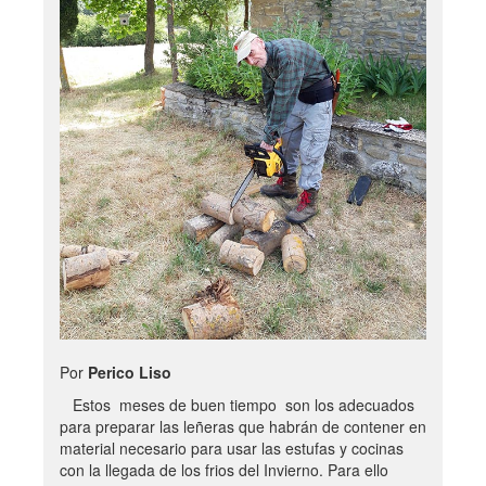
Por
Perico Liso
Estos meses de buen tiempo son los adecuados
para preparar las leñeras que habrán de contener en
material necesario para usar las estufas y cocinas
con la llegada de los frios del Invierno. Para ello