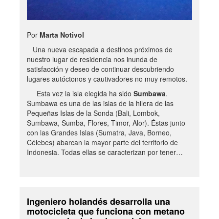
Por
Marta Notivol
Una nueva escapada a destinos próximos de
nuestro lugar de residencia nos inunda de
satisfacción y deseo de continuar descubriendo
lugares autóctonos y cautivadores no muy remotos.
Esta vez la isla elegida ha sido
Sumbawa
.
Sumbawa es una de las islas de la hilera de las
Pequeñas Islas de la Sonda (Bali, Lombok,
Sumbawa, Sumba, Flores, Timor, Alor). Éstas junto
con las Grandes Islas (Sumatra, Java, Borneo,
Célebes) abarcan la mayor parte del territorio de
Indonesia. Todas ellas se caracterizan por tener…
Ingeniero holandés desarrolla una
motocicleta que funciona con metano