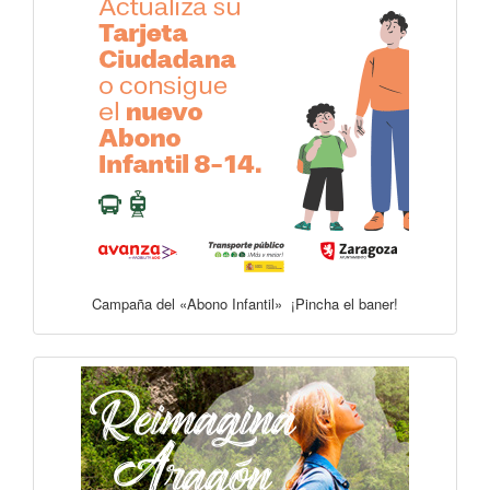
Campaña del «Abono Infantil» ¡Pincha el baner!