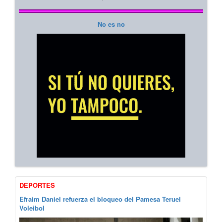
No es no
DEPORTES
Efraim Daniel refuerza el bloqueo del Pamesa Teruel
Voleibol