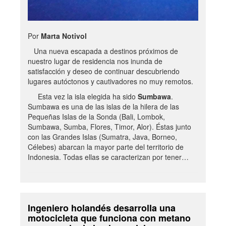
Por
Marta Notivol
Una nueva escapada a destinos próximos de
nuestro lugar de residencia nos inunda de
satisfacción y deseo de continuar descubriendo
lugares autóctonos y cautivadores no muy remotos.
Esta vez la isla elegida ha sido
Sumbawa
.
Sumbawa es una de las islas de la hilera de las
Pequeñas Islas de la Sonda (Bali, Lombok,
Sumbawa, Sumba, Flores, Timor, Alor). Éstas junto
con las Grandes Islas (Sumatra, Java, Borneo,
Célebes) abarcan la mayor parte del territorio de
Indonesia. Todas ellas se caracterizan por tener…
Ingeniero holandés desarrolla una
motocicleta que funciona con metano