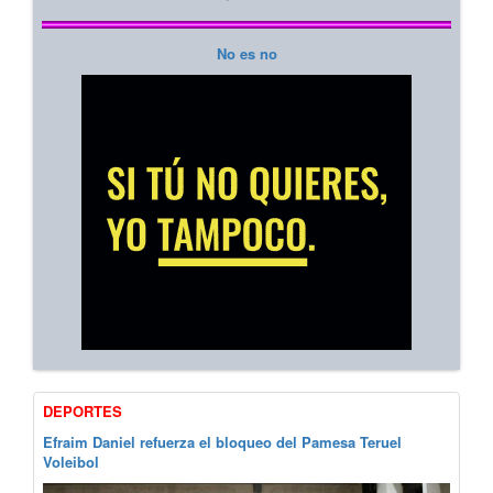
No es no
DEPORTES
Efraim Daniel refuerza el bloqueo del Pamesa Teruel
Voleibol