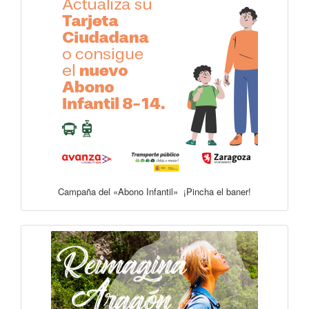
Campaña del «Abono Infantil» ¡Pincha el baner!