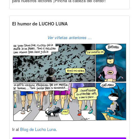
para nuestros lectores ¡Pincha la cabeza del cerdo!!
El humor de LUCHO LUNA
Ver viñetas anteriores …
Ir al
Blog de Lucho Luna
.