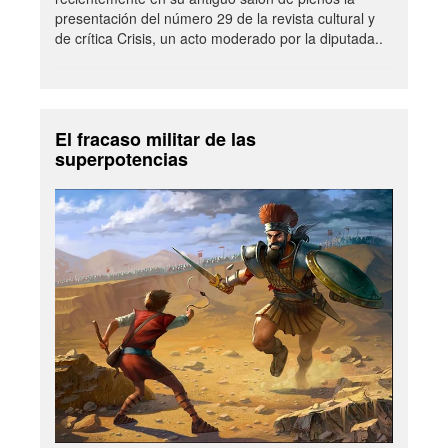
presentación del número 29 de la revista cultural y
de crítica Crisis, un acto moderado por la diputada..
El fracaso militar de las
superpotencias