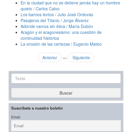
En la ciudad que no se detiene jamás hay un hombre
quieto / Carlos Calvo
Los barrios lentos / Julio José Ordovás
Pasajeros del Titanic / Jorge Álvarez
Adónde vamos sin ética / María Dubón
Aragón y el aragonesismo: una cuestión de
continuidad histórica
La erosión de las certezas / Eugenio Mateo
Anterior
—
Siguiente
Texto
Buscar
Suscríbete a nuestro boletín
Email