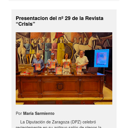
Presentacion del nº 29 de la Revista
“Crisis”
Por
María Sarmiento
La Diputación de Zaragoza (DPZ) celebró
recientemente en su antiguo salón de plenos la