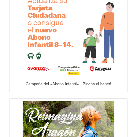
Campaña del «Abono Infantil» ¡Pincha el baner!