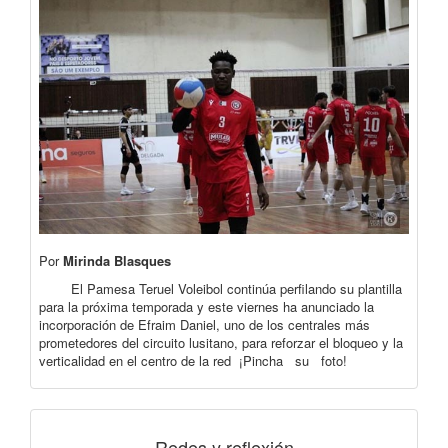
Por
Mirinda Blasques
El Pamesa Teruel Voleibol continúa perfilando su plantilla
para la próxima temporada y este viernes ha anunciado la
incorporación de Efraim Daniel, uno de los centrales más
prometedores del circuito lusitano, para reforzar el bloqueo y la
verticalidad en el centro de la red ¡Pincha su foto!
Redes y reflexión