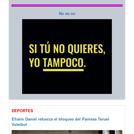
No es no
DEPORTES
Efraim Daniel refuerza el bloqueo del Pamesa Teruel
Voleibol