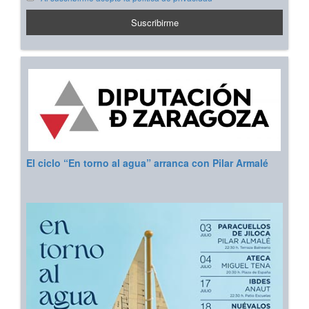
El ciclo “En torno al agua” arranca con Pilar Armalé