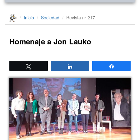
Inicio
Sociedad
Revista nº 217
Homenaje a Jon Lauko
Twittear
Compartir
Compartir