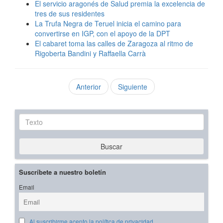
El servicio aragonés de Salud premia la excelencia de
tres de sus residentes
La Trufa Negra de Teruel inicia el camino para
convertirse en IGP, con el apoyo de la DPT
El cabaret toma las calles de Zaragoza al ritmo de
Rigoberta Bandini y Raffaella Carrà
Anterior
Siguiente
Texto
Buscar
Suscríbete a nuestro boletín
Email
Al suscribirme acepto la política de privacidad