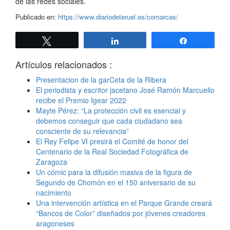
de las redes sociales.
Publicado en:
https://www.diariodeteruel.es/comarcas/
Twittear
Compartir
Compartir
Artículos relacionados :
Presentacion de la garCeta de la Ribera
El periodista y escritor jacetano José Ramón Marcuello
recibe el Premio Igear 2022
Mayte Pérez: “La protección civil es esencial y
debemos conseguir que cada ciudadano sea
consciente de su relevancia”
El Rey Felipe VI presirá el Comité de honor del
Centenario de la Real Sociedad Fotográfica de
Zaragoza
Un cómic para la difusión masiva de la figura de
Segundo de Chomón en el 150 aniversario de su
nacimiento
Una intervención artística en el Parque Grande creará
“Bancos de Color” diseñados por jóvenes creadores
aragoneses