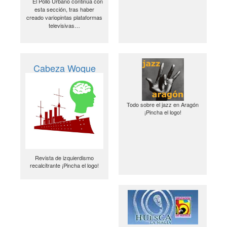
El Pollo Urbano continúa con
esta sección, tras haber
creado variopintas plataformas
televisivas…
Cabeza Woque
Todo sobre el jazz en Aragón
¡Pincha el logo!
Revista de izquierdismo
recalcitrante ¡Pincha el logo!