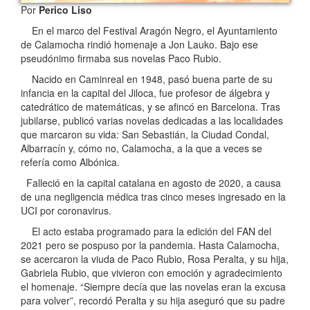
Por
Perico Liso
En el marco del Festival Aragón Negro, el Ayuntamiento
de Calamocha rindió homenaje a Jon Lauko. Bajo ese
pseudónimo firmaba sus novelas Paco Rubio.
Nacido en Caminreal en 1948, pasó buena parte de su
infancia en la capital del Jiloca, fue profesor de álgebra y
catedrático de matemáticas, y se afincó en Barcelona. Tras
jubilarse, publicó varias novelas dedicadas a las localidades
que marcaron su vida: San Sebastián, la Ciudad Condal,
Albarracín y, cómo no, Calamocha, a la que a veces se
refería como Albónica.
Falleció en la capital catalana en agosto de 2020, a causa
de una negligencia médica tras cinco meses ingresado en la
UCI por coronavirus.
El acto estaba programado para la edición del FAN del
2021 pero se pospuso por la pandemia. Hasta Calamocha,
se acercaron la viuda de Paco Rubio, Rosa Peralta, y su hija,
Gabriela Rubio, que vivieron con emoción y agradecimiento
el homenaje. “Siempre decía que las novelas eran la excusa
para volver”, recordó Peralta y su hija aseguró que su padre