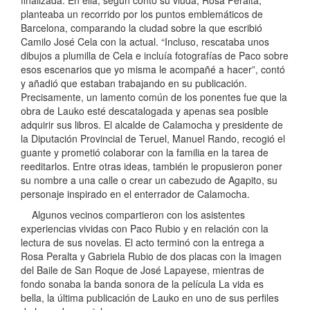
planteaba un recorrido por los puntos emblemáticos de
Barcelona, comparando la ciudad sobre la que escribió
Camilo José Cela con la actual. “Incluso, rescataba unos
dibujos a plumilla de Cela e incluía fotografías de Paco sobre
esos escenarios que yo misma le acompañé a hacer”, contó
y añadió que estaban trabajando en su publicación.
Precisamente, un lamento común de los ponentes fue que la
obra de Lauko esté descatalogada y apenas sea posible
adquirir sus libros. El alcalde de Calamocha y presidente de
la Diputación Provincial de Teruel, Manuel Rando, recogió el
guante y prometió colaborar con la familia en la tarea de
reeditarlos. Entre otras ideas, también le propusieron poner
su nombre a una calle o crear un cabezudo de Agapito, su
personaje inspirado en el enterrador de Calamocha.
Algunos vecinos compartieron con los asistentes
experiencias vividas con Paco Rubio y en relación con la
lectura de sus novelas. El acto terminó con la entrega a
Rosa Peralta y Gabriela Rubio de dos placas con la imagen
del Baile de San Roque de José Lapayese, mientras de
fondo sonaba la banda sonora de la película La vida es
bella, la última publicación de Lauko en uno de sus perfiles