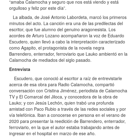
“amaba Calamocha y seguro que nos está viendo y está
orgulloso y feliz por este día”.
La albada, de José Antonio Labordeta, marcó los primeros
minutos del acto. La canción era una de las predilectas del
escritor, que fue alumno del genuino aragonesista. Los
acordes de Arturo Lozano acompañaron la voz de Eduardo
Escudero, quien llevó a cabo la interpretación caracterizado
como Agapito, el protagonista de la novela negra
Barrendero, enterrador, ferroviario que Lauko ambientó en la
Calamocha de mediados del siglo pasado.
Entrevista
Escudero, que conoció al escritor a raíz de entrevistarle
acerca de esa obra para Radio Calamocha, compartió
conversación con Cristina Jiménez, periodista de Calamocha
TV y El Comarcal del Jiloca, y conocedora de la obra de
Lauko; y con Jesús Lechón, quien trabó una profunda
amistad con Paco Rubio a través de las redes sociales y por
vía telefónica. Iban a conocerse en persona en el verano de
2020 para presentar la reedición de Barrendero, enterrador,
ferroviario, en la que el autor estaba trabajando antes de
ingresar en el hospital en marzo de ese año.