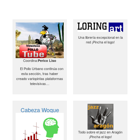
Una librería excepcional en la
red ¡Pincha el logo!
Coordina:
Perico Liso
El Pollo Urbano continúa con
esta sección, tras haber
creado variopintas plataformas
televisivas…
Cabeza Woque
Todo sobre el jazz en Aragón
¡Pincha el logo!