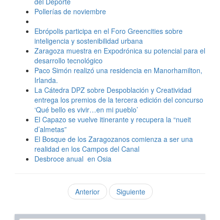
del Deporte
Pollerías de noviembre
Ebrópolis participa en el Foro Greencities sobre
inteligencia y sostenibilidad urbana
Zaragoza muestra en Expodrónica su potencial para el
desarrollo tecnológico
Paco Simón realizó una residencia en Manorhamilton,
Irlanda.
La Cátedra DPZ sobre Despoblación y Creatividad
entrega los premios de la tercera edición del concurso
‘Qué bello es vivir…en mi pueblo’
El Capazo se vuelve itinerante y recupera la “nueit
d’almetas”
El Bosque de los Zaragozanos comienza a ser una
realidad en los Campos del Canal
Desbroce anual en Osia
Anterior
Siguiente