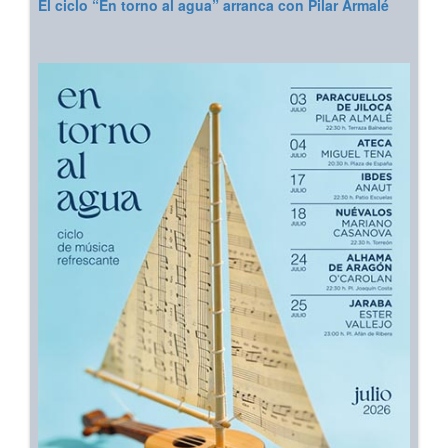
El ciclo “En torno al agua” arranca con Pilar Armalé