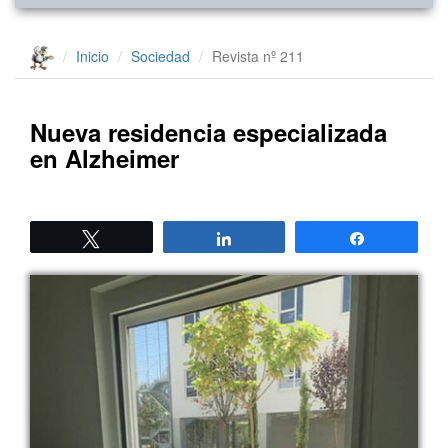
Inicio
Sociedad
Revista nº 211
Nueva residencia especializada
en Alzheimer
Twittear
Compartir
Compartir