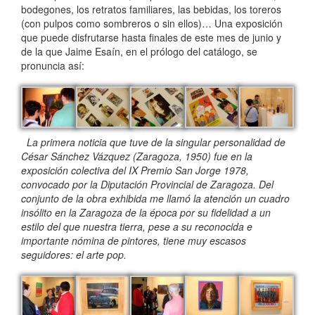
bodegones, los retratos familiares, las bebidas, los toreros
(con pulpos como sombreros o sin ellos)… Una exposición
que puede disfrutarse hasta finales de este mes de junio y
de la que Jaime Esaín, en el prólogo del catálogo, se
pronuncia así:
La primera noticia que tuve de la singular personalidad de
César Sánchez Vázquez (Zaragoza, 1950) fue en la
exposición colectiva del IX Premio San Jorge 1978,
convocado por la Diputación Provincial de Zaragoza. Del
conjunto de la obra exhibida me llamó la atención un cuadro
insólito en la Zaragoza de la época por su fidelidad a un
estilo del que nuestra tierra, pese a su reconocida e
importante nómina de pintores, tiene muy escasos
seguidores: el arte pop.