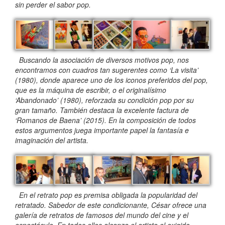
sin perder el sabor pop.
Buscando la asociación de diversos motivos pop, nos
encontramos con cuadros tan sugerentes como ‘La visita’
(1980), donde aparece uno de los iconos preferidos del pop,
que es la máquina de escribir, o el originalísimo
‘Abandonado’ (1980), reforzada su condición pop por su
gran tamaño. También destaca la excelente factura de
‘Romanos de Baena’ (2015). En la composición de todos
estos argumentos juega importante papel la fantasía e
imaginación del artista.
En el retrato pop es premisa obligada la popularidad del
retratado. Sabedor de este condicionante, César ofrece una
galería de retratos de famosos del mundo del cine y el
espectáculo. En todos ellos alcanza el artista el exigido