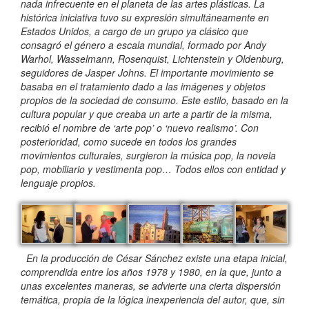
nada infrecuente en el planeta de las artes plásticas. La
histórica iniciativa tuvo su expresión simultáneamente en
Estados Unidos, a cargo de un grupo ya clásico que
consagró el género a escala mundial, formado por Andy
Warhol, Wasselmann, Rosenquist, Lichtenstein y Oldenburg,
seguidores de Jasper Johns. El importante movimiento se
basaba en el tratamiento dado a las imágenes y objetos
propios de la sociedad de consumo. Este estilo, basado en la
cultura popular y que creaba un arte a partir de la misma,
recibió el nombre de ‘arte pop’ o ‘nuevo realismo’. Con
posterioridad, como sucede en todos los grandes
movimientos culturales, surgieron la música pop, la novela
pop, mobiliario y vestimenta pop… Todos ellos con entidad y
lenguaje propios.
En la producción de César Sánchez existe una etapa inicial,
comprendida entre los años 1978 y 1980, en la que, junto a
unas excelentes maneras, se advierte una cierta dispersión
temática, propia de la lógica inexperiencia del autor, que, sin