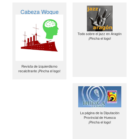
Cabeza Woque
Todo sobre el jazz en Aragón
¡Pincha el logo!
Revista de izquierdismo
recalcitrante ¡Pincha el logo!
La página de la Diputación
Provincial de Huesca
¡Pincha el logo!