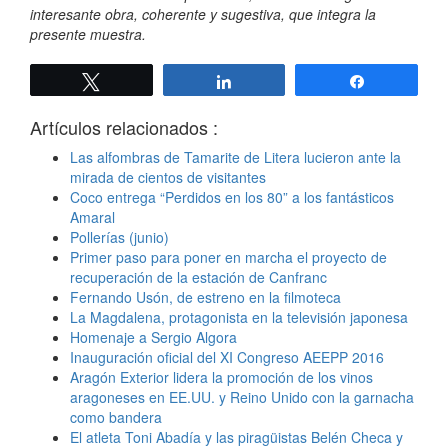
interesante obra, coherente y sugestiva, que integra la
presente muestra.
Twittear
Compartir
Compartir
Artículos relacionados :
Las alfombras de Tamarite de Litera lucieron ante la
mirada de cientos de visitantes
Coco entrega “Perdidos en los 80” a los fantásticos
Amaral
Pollerías (junio)
Primer paso para poner en marcha el proyecto de
recuperación de la estación de Canfranc
Fernando Usón, de estreno en la filmoteca
La Magdalena, protagonista en la televisión japonesa
Homenaje a Sergio Algora
Inauguración oficial del XI​ Congreso AEEPP 201​6​
Aragón Exterior lidera la promoción de los vinos
aragoneses en EE.UU. y Reino Unido con la garnacha
como bandera
El atleta Toni Abadía y las piragüistas Belén Checa y