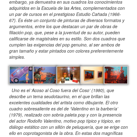
embargo, ya demuestra en sus cuadros los conocimientos
adquiridos en la Escuela de las Artes, complementados con
un par de cursos en el prestigioso Estudio Cañada (1966-
67). Es éste un conjunto de pinturas de diversos formatos y
argumentos, entre los que destacan un par de obras de
filiación pop, que, pese a la juventud de su autor, pueden
calificarse de magistrales en su estilo. Son dos cuadros que
cumplen las exigencias del pop genuino, al ser ambos de
gran tamaño y estar pintados con colores preferentemente
simples.
Uno es el ‘Acoso al Coso fuera del Coso’ (1980), que
describe un tema seudotaurino, en el que brillan las
excelentes cualidades del artista como dibujante. El otro
cuadro sobresaliente es del de ‘Valentino en la barbería’
(1979), realizado con sobria paleta pop y con la presencia
del actor Rodolfo Valentino, motivo pop típico y tópico, en
diálogo estático con un sillón de peluquería, que se erige con
ello en coprotagonista de la obra. En estas dos magníficas