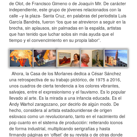
de Olot, de Francisco Gimeno o de Joaquín Mir. De carácter
independiente, este grupo de jóvenes relacionados con la
calle –y la plaza- Santa Cruz, en palabras del periodista Luis
García Bandrés, fueron “los que se atrevieron a seguir en la
brecha, sin aplausos, sin palmadas en la espalda, artistas
que han tenido que luchar solos sin más ayuda que el
tiempo y el convencimiento en su propia labor”.
Ahora, la Casa de los Morlanes dedica a César Sánchez
una retrospectiva de su trabajo pictórico, de 1975 a 2016,
unos cuadros de cierta tendencia a los colores vibrantes,
salvajes, entre el expresionismo y el fauvismo. Es lo popular
llevado al arte. Es la mirada a una infancia educada. Es el
Andy Warhol zaragozano, por decirlo de algún modo. De
hecho, considera al artista estadounidense de origen
eslovaco como un revolucionario, tanto en el nacimiento del
pop cuanto en el sistema de producción: reiterando iconos
de forma industrial, multiplicando serigrafías y hasta
firmando páginas en ‘offset’ de su revista o de otras donde