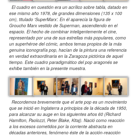
El cuadro en cuestión era un acrílico sobre tabla, datado en
ese mismo año 1978, de grandes dimensiones (135 x 100
cm), titulado ‘SuperMarx’. En él aparecía la figura de
Groucho Marx vestido de Superman, ascendiendo en el
espacio. El hecho de combinar inteligentemente el cine,
representado por una de sus estrellas más populares, como
un superhéroe del cómic, ambos temas propios de la más
genuina iconografía pop, hacían de la pintura una referencia
en verdad extraordinaria en la Zaragoza pictórica de aquel
tiempo. Este cuadro paradigmático del pop aragonés se
exhibe también en la presente muestra.
Recordemos brevemente que el arte pop es un movimiento
que se inició en Inglaterra a principios de la década de 1950,
para alcanzar su auge en los siguientes años 60 (Richard
Hamilton, Paolozzi, Peter Blake, Kitaj). Nació como reacción
a los excesos cometidos por la corriente abstracta en
décadas anteriores, fenómeno éste de la acción-reacción