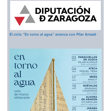
El ciclo “En torno al agua” arranca con Pilar Armalé