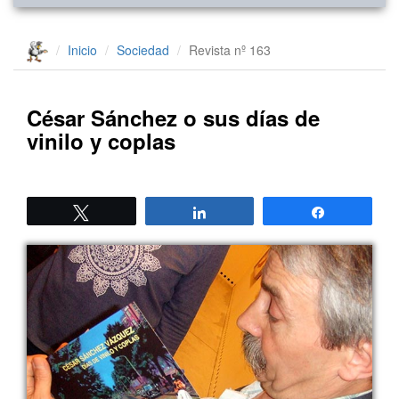
Inicio
Sociedad
Revista nº 163
César Sánchez o sus días de
vinilo y coplas
Twittear
Compartir
Compartir