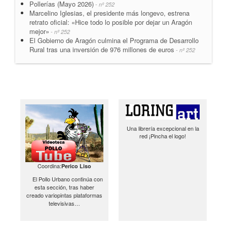
Pollerías (Mayo 2026)
- nº 252
Marcelino Iglesias, el presidente más longevo, estrena
retrato oficial: «Hice todo lo posible por dejar un Aragón
mejor»
- nº 252
El Gobierno de Aragón culmina el Programa de Desarrollo
Rural tras una inversión de 976 millones de euros
- nº 252
Una librería excepcional en la
red ¡Pincha el logo!
Coordina:
Perico Liso
El Pollo Urbano continúa con
esta sección, tras haber
creado variopintas plataformas
televisivas…