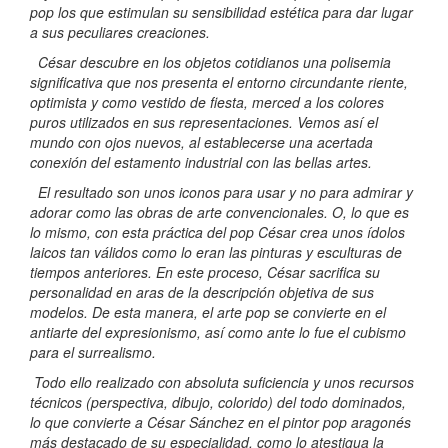
pop los que estimulan su sensibilidad estética para dar lugar
a sus peculiares creaciones.
César descubre en los objetos cotidianos una polisemia
significativa que nos presenta el entorno circundante riente,
optimista y como vestido de fiesta, merced a los colores
puros utilizados en sus representaciones. Vemos así el
mundo con ojos nuevos, al establecerse una acertada
conexión del estamento industrial con las bellas artes.
El resultado son unos iconos para usar y no para admirar y
adorar como las obras de arte convencionales. O, lo que es
lo mismo, con esta práctica del pop César crea unos ídolos
laicos tan válidos como lo eran las pinturas y esculturas de
tiempos anteriores. En este proceso, César sacrifica su
personalidad en aras de la descripción objetiva de sus
modelos. De esta manera, el arte pop se convierte en el
antiarte del expresionismo, así como ante lo fue el cubismo
para el surrealismo.
Todo ello realizado con absoluta suficiencia y unos recursos
técnicos (perspectiva, dibujo, colorido) del todo dominados,
lo que convierte a César Sánchez en el pintor pop aragonés
más destacado de su especialidad, como lo atestigua la