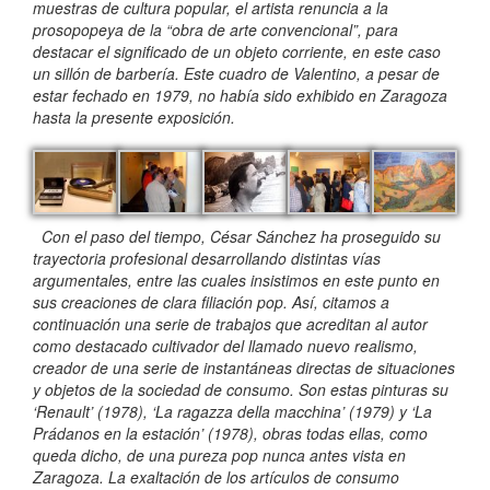
muestras de cultura popular, el artista renuncia a la
prosopopeya de la “obra de arte convencional”, para
destacar el significado de un objeto corriente, en este caso
un sillón de barbería. Este cuadro de Valentino, a pesar de
estar fechado en 1979, no había sido exhibido en Zaragoza
hasta la presente exposición.
Con el paso del tiempo, César Sánchez ha proseguido su
trayectoria profesional desarrollando distintas vías
argumentales, entre las cuales insistimos en este punto en
sus creaciones de clara filiación pop. Así, citamos a
continuación una serie de trabajos que acreditan al autor
como destacado cultivador del llamado nuevo realismo,
creador de una serie de instantáneas directas de situaciones
y objetos de la sociedad de consumo. Son estas pinturas su
‘Renault’ (1978), ‘La ragazza della macchina’ (1979) y ‘La
Prádanos en la estación’ (1978), obras todas ellas, como
queda dicho, de una pureza pop nunca antes vista en
Zaragoza. La exaltación de los artículos de consumo