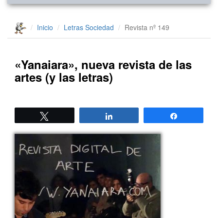
Inicio
Letras
Sociedad
Revista nº 149
«Yanaiara», nueva revista de las
artes (y las letras)
Twittear
Compartir
Compartir