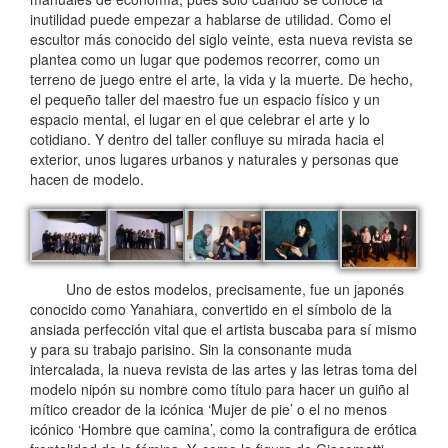
inutilidad puede empezar a hablarse de utilidad. Como el
escultor más conocido del siglo veinte, esta nueva revista se
plantea como un lugar que podemos recorrer, como un
terreno de juego entre el arte, la vida y la muerte. De hecho,
el pequeño taller del maestro fue un espacio físico y un
espacio mental, el lugar en el que celebrar el arte y lo
cotidiano. Y dentro del taller confluye su mirada hacia el
exterior, unos lugares urbanos y naturales y personas que
hacen de modelo.
Uno de estos modelos, precisamente, fue un japonés
conocido como Yanahiara, convertido en el símbolo de la
ansiada perfección vital que el artista buscaba para sí mismo
y para su trabajo parisino. Sin la consonante muda
intercalada, la nueva revista de las artes y las letras toma del
modelo nipón su nombre como título para hacer un guiño al
mítico creador de la icónica ‘Mujer de pie’ o el no menos
icónico ‘Hombre que camina’, como la contrafigura de erótica