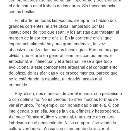
el arte como es el trabajo de las obras. Sin trascendencia
somos bestias.
En el arte, en todas las épocas, siempre ha habido dos
grandes corrientes: el arte oficial, amparado por las
instituciones del tipo que sean, y los artistas que trabajan al
margen de la corriente oficial. En la corriente oficial que
impera actualmente hay una gran tendencia, tal vez
obsesiva, a utilizar las nuevas tecnologías. Pero no hay que
olvidar que el arte en general tiene tres componentes: el
emocional, el intelectual y el artesanal. Pese a que todo
evoluciona, a este componente artesanal del conocimiento
del oficio, de las técnicas y los procedimientos, parece que
se le está dando la espalda, un desdén acaso mal
entendido.
Hay, dicen, dos maneras de ver el mundo: con pesimismo
o con optimismo. No es verdad. Existen muchas formas de
ver el mundo. Por ejemplo, con honestidad o sin ella. O con
inteligencia o sin ella. Así es la vida, efímera y heterogénea.
Así nace ‘Yanaiara’, libre y seminal, una suerte de cultura
imbricada en el pensamiento. Ni se compra ni se vende la
cultura verdadera. Acaso sea el momento de volver al