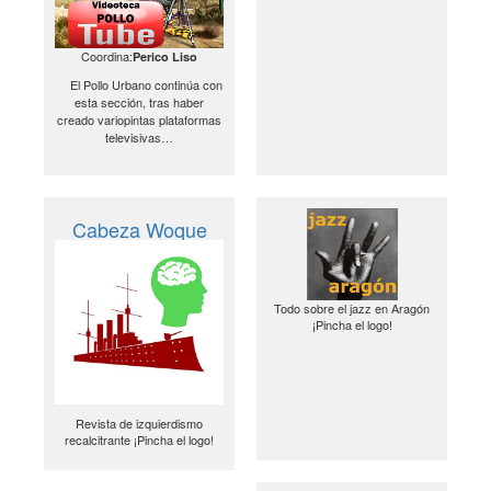
Coordina:
Perico Liso
El Pollo Urbano continúa con
esta sección, tras haber
creado variopintas plataformas
televisivas…
Cabeza Woque
Todo sobre el jazz en Aragón
¡Pincha el logo!
Revista de izquierdismo
recalcitrante ¡Pincha el logo!