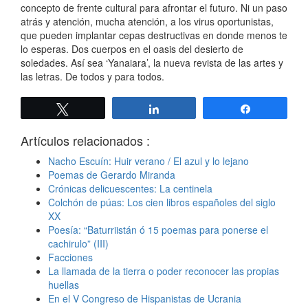
concepto de frente cultural para afrontar el futuro. Ni un paso
atrás y atención, mucha atención, a los virus oportunistas,
que pueden implantar cepas destructivas en donde menos te
lo esperas. Dos cuerpos en el oasis del desierto de
soledades. Así sea ‘Yanaiara’, la nueva revista de las artes y
las letras. De todos y para todos.
Twittear
Compartir
Compartir
Artículos relacionados :
Nacho Escuín: Huir verano / El azul y lo lejano
Poemas de Gerardo Miranda
Crónicas delicuescentes: La centinela
Colchón de púas: Los cien libros españoles del siglo
XX
Poesía: “Baturriistán ó 15 poemas para ponerse el
cachirulo” (III)
Facciones
La llamada de la tierra o poder reconocer las propias
huellas
En el V Congreso de Hispanistas de Ucrania