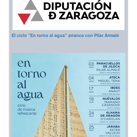
El ciclo “En torno al agua” arranca con Pilar Armalé