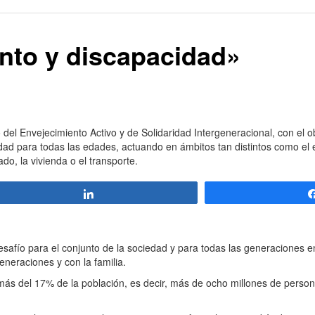
nto y discapacidad»
l Envejecimiento Activo y de Solidaridad Intergeneracional, con el ob
dad para todas las edades, actuando en ámbitos tan distintos como el e
ado, la vivienda o el transporte.
Compartir
fío para el conjunto de la sociedad y para todas las generaciones e
eneraciones y con la familia.
 del 17% de la población, es decir, más de ocho millones de persona