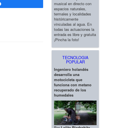
musical en directo con
Compartir
espacios naturales,
termales y localidades
históricamente
vinculadas al agua. En
todas las actuaciones la
entrada es libre y gratuita
¡Pincha la foto!
TECNOLOGIA
POPULAR
Ingeniero holandés
desarrolla una
motocicleta que
funciona con metano
recuperado de los
humedales
Por
Lolita Piedrahita