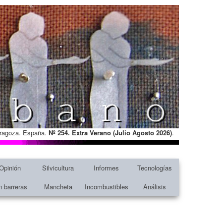
Zaragoza. España.
Nº 254. Extra Verano (Julio Agosto
2026)
.
Opinión
Silvicultura
Informes
Tecnologías
n barreras
Mancheta
Incombustibles
Análisis