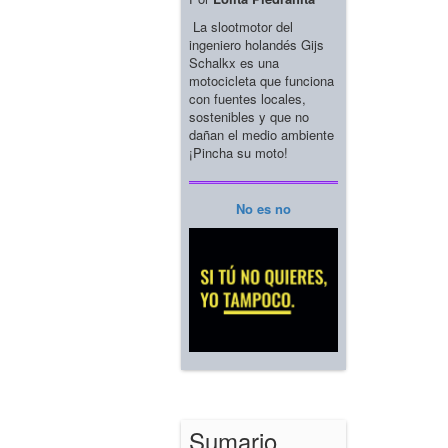
La slootmotor del
ingeniero holandés Gijs
Schalkx es una
motocicleta que funciona
con fuentes locales,
sostenibles y que no
dañan el medio ambiente
¡Pincha su moto!
No es no
Sumario