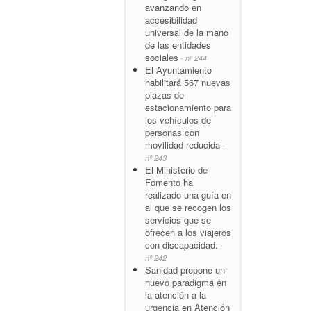
avanzando en
accesibilidad
universal de la mano
de las entidades
sociales
- nº 244
El Ayuntamiento
habilitará 567 nuevas
plazas de
estacionamiento para
los vehículos de
personas con
movilidad reducida
-
nº 243
El Ministerio de
Fomento ha
realizado una guía en
al que se recogen los
servicios que se
ofrecen a los viajeros
con discapacidad.
-
nº 242
Sanidad propone un
nuevo paradigma en
la atención a la
urgencia en Atención