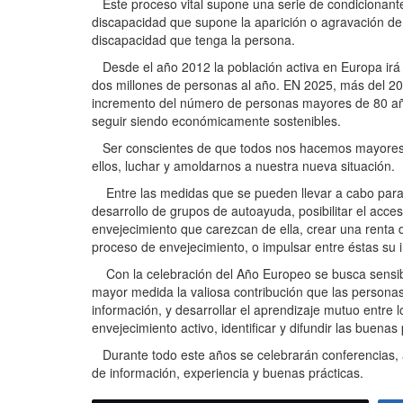
Este proceso vital supone una serie de condicionante
discapacidad que supone la aparición o agravación de
discapacidad que tenga la persona.
Desde el año 2012 la población activa en Europa irá
dos millones de personas al año. EN 2025, más del 20
incremento del número de personas mayores de 80 años
seguir siendo económicamente sostenibles.
Ser conscientes de que todos nos hacemos mayores, 
ellos, luchar y amoldarnos a nuestra nueva situación.
Entre las medidas que se pueden llevar a cabo para fa
desarrollo de grupos de autoayuda, posibilitar el acc
envejecimiento que carezcan de ella, crear una renta
proceso de envejecimiento, o impulsar entre éstas su 
Con la celebración del Año Europeo se busca sensibili
mayor medida la valiosa contribución que las personas
información, y desarrollar el aprendizaje mutuo entre 
envejecimiento activo, identificar y difundir las buenas
Durante todo este años se celebrarán conferencias, a
de información, experiencia y buenas prácticas.