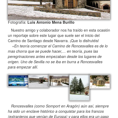
Fotografía:
Luis Antonio Mena Burillo
Nuestro amigo y colaborador nos ha traído en esta ocasión
un reportaje sobre este lugar que suele ser el inicio del
Camino de Santiago desde Navarra. ¡Que lo disfrutéis!
«En teoría comenzar el Camino de Roncesvalles es de lo
mas chorra que se puede hacer,… en teoría, pues las
peregrinaciones antes empezaban desde los lugares de
origen. Uno de Sevilla no se iba en burra a Roncesvalles
para empezar allí.
Roncesvalles (como Somport en Aragón) aún así, siempre
ha sido un enclave histórico a conquistar para los francos
(extranjeros que venían de Europa) y para ellos era un paso