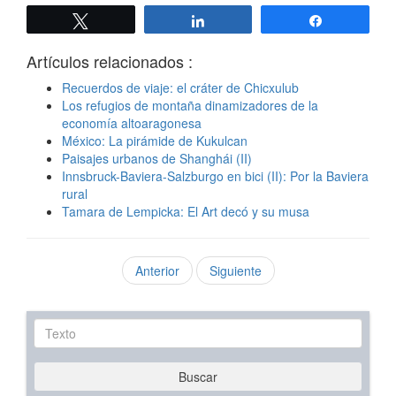
Twittear
Compartir
Compartir
Artículos relacionados :
Recuerdos de viaje: el cráter de Chicxulub
Los refugios de montaña dinamizadores de la
economía altoaragonesa
México: La pirámide de Kukulcan
Paisajes urbanos de Shanghái (II)
Innsbruck-Baviera-Salzburgo en bici (II): Por la Baviera
rural
Tamara de Lempicka: El Art decó y su musa
Anterior
Siguiente
Texto
Buscar