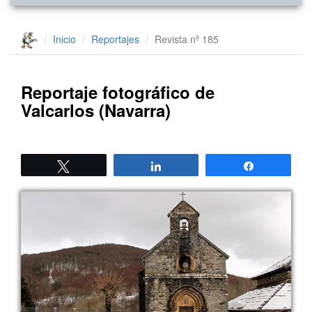
Inicio
Reportajes
Revista nº 185
Reportaje fotográfico de
Valcarlos (Navarra)
Twittear
Compartir
Compartir