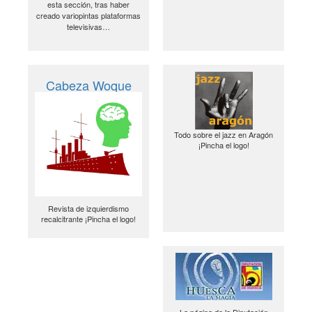
esta sección, tras haber
creado variopintas plataformas
televisivas…
Cabeza Woque
Todo sobre el jazz en Aragón
¡Pincha el logo!
Revista de izquierdismo
recalcitrante ¡Pincha el logo!