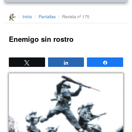
Inicio
Pantallas
Revista nº 175
Enemigo sin rostro
Twittear
Compartir
Compartir