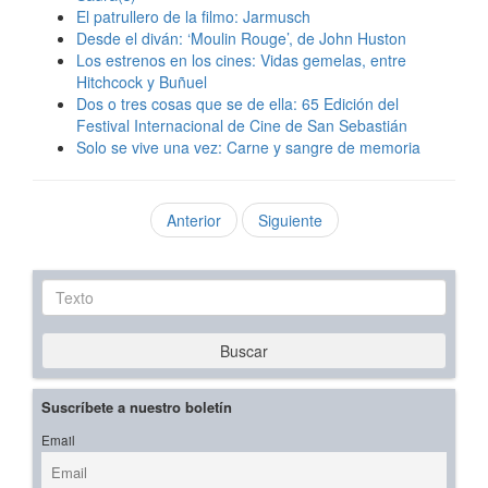
El patrullero de la filmo: Jarmusch
Desde el diván: ‘Moulin Rouge’, de John Huston
Los estrenos en los cines: Vidas gemelas, entre
Hitchcock y Buñuel
Dos o tres cosas que se de ella: 65 Edición del
Festival Internacional de Cine de San Sebastián
Solo se vive una vez: Carne y sangre de memoria
Anterior
Siguiente
Texto
Buscar
Suscríbete a nuestro boletín
Email