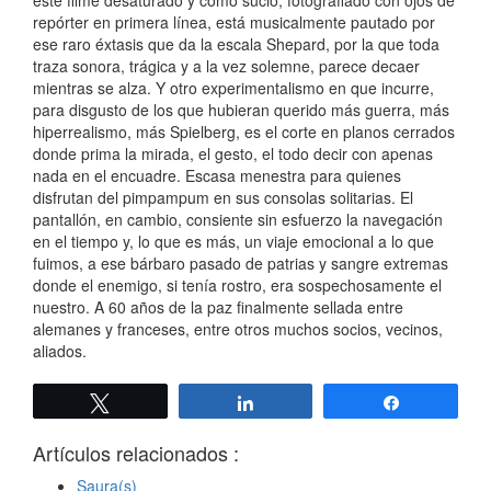
repórter en primera línea, está musicalmente pautado por
ese raro éxtasis que da la escala Shepard, por la que toda
traza sonora, trágica y a la vez solemne, parece decaer
mientras se alza. Y otro experimentalismo en que incurre,
para disgusto de los que hubieran querido más guerra, más
hiperrealismo, más Spielberg, es el corte en planos cerrados
donde prima la mirada, el gesto, el todo decir con apenas
nada en el encuadre. Escasa menestra para quienes
disfrutan del pimpampum en sus consolas solitarias. El
pantallón, en cambio, consiente sin esfuerzo la navegación
en el tiempo y, lo que es más, un viaje emocional a lo que
fuimos, a ese bárbaro pasado de patrias y sangre extremas
donde el enemigo, si tenía rostro, era sospechosamente el
nuestro. A 60 años de la paz finalmente sellada entre
alemanes y franceses, entre otros muchos socios, vecinos,
aliados.
Twittear
Compartir
Compartir
Artículos relacionados :
Saura(s)