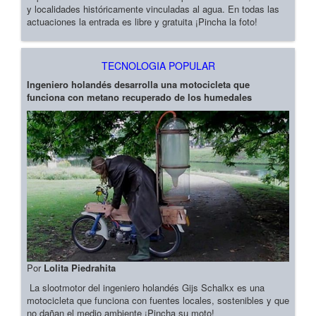
y localidades históricamente vinculadas al agua. En todas las
actuaciones la entrada es libre y gratuita ¡Pincha la foto!
TECNOLOGIA POPULAR
Ingeniero holandés desarrolla una motocicleta que
funciona con metano recuperado de los humedales
Por
Lolita Piedrahita
La slootmotor del ingeniero holandés Gijs Schalkx es una
motocicleta que funciona con fuentes locales, sostenibles y que
no dañan el medio ambiente ¡Pincha su moto!