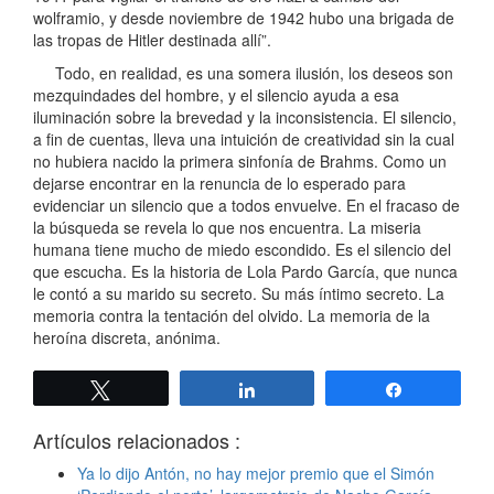
wolframio, y desde noviembre de 1942 hubo una brigada de
las tropas de Hitler destinada allí”.
Todo, en realidad, es una somera ilusión, los deseos son
mezquindades del hombre, y el silencio ayuda a esa
iluminación sobre la brevedad y la inconsistencia. El silencio,
a fin de cuentas, lleva una intuición de creatividad sin la cual
no hubiera nacido la primera sinfonía de Brahms. Como un
dejarse encontrar en la renuncia de lo esperado para
evidenciar un silencio que a todos envuelve. En el fracaso de
la búsqueda se revela lo que nos encuentra. La miseria
humana tiene mucho de miedo escondido. Es el silencio del
que escucha. Es la historia de Lola Pardo García, que nunca
le contó a su marido su secreto. Su más íntimo secreto. La
memoria contra la tentación del olvido. La memoria de la
heroína discreta, anónima.
Twittear
Compartir
Compartir
Artículos relacionados :
Ya lo dijo Antón, no hay mejor premio que el Simón