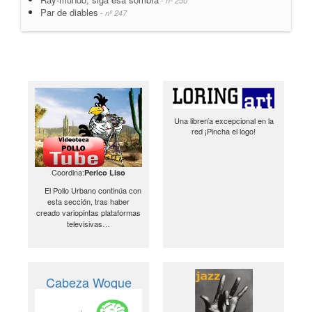
- nº 250
Par de diables
- nº 247
Una librería excepcional en la
red ¡Pincha el logo!
Coordina:
Perico Liso
El Pollo Urbano continúa con
esta sección, tras haber
creado variopintas plataformas
televisivas…
Cabeza Woque