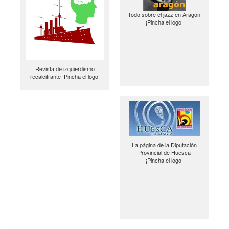
Todo sobre el jazz en Aragón
¡Pincha el logo!
Revista de izquierdismo
recalcitrante ¡Pincha el logo!
La página de la Diputación
Provincial de Huesca
¡Pincha el logo!