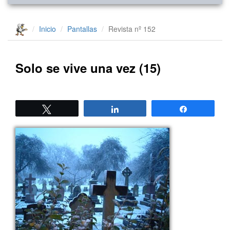
Inicio
Pantallas
Revista nº 152
Solo se vive una vez (15)
Twittear
Compartir
Compartir