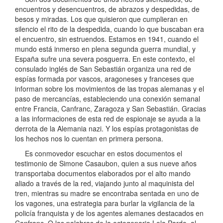
encuentros y desencuentros, de abrazos y despedidas, de
besos y miradas. Los que quisieron que cumplieran en
silencio el rito de la despedida, cuando lo que buscaban era
el encuentro, sin estruendos. Estamos en 1941, cuando el
mundo está inmerso en plena segunda guerra mundial, y
España sufre una severa posguerra. En este contexto, el
consulado inglés de San Sebastián organiza una red de
espías formada por vascos, aragoneses y franceses que
informan sobre los movimientos de las tropas alemanas y el
paso de mercancías, estableciendo una conexión semanal
entre Francia, Canfranc, Zaragoza y San Sebastián. Gracias
a las informaciones de esta red de espionaje se ayuda a la
derrota de la Alemania nazi. Y los espías protagonistas de
los hechos nos lo cuentan en primera persona.
Es conmovedor escuchar en estos documentos el
testimonio de Simone Casaubon, quien a sus nueve años
transportaba documentos elaborados por el alto mando
aliado a través de la red, viajando junto al maquinista del
tren, mientras su madre se encontraba sentada en uno de
los vagones, una estrategia para burlar la vigilancia de la
policía franquista y de los agentes alemanes destacados en