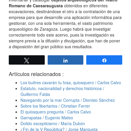
Romano de Caesaraugusta
obtenidos en diferentes
excavaciones, destinándose el otro a la contratación de una
empresa para que desarrolle una aplicación informática para
gestionar, con una sola herramienta, el vasto patrimonio
arqueológico de Zaragoza. Luego habrá que investigar
correctamente todo este acervo, pues la investigación es
siempre previa a la difusión y divulgación, que han de poner
a disposición del gran público sus resultados.
Twittear
Compartir
Compartir
Artículos relacionados :
Los buitres cavarán tu fosa, quiosquero / Carlos Calvo
Estatuto, nacionalidad y derechos históricos /
Guillermo Fatás
Navegando por la mar Corrupta / Dionisio Sánchez
Sobre los libertarios / Christian Ferrer
El quiosquero pregunta / Carlos Calvo
Garrapatas / Eugenio Mateo
Dolido escepticismo / María Dubón
¿Fin de la V República? / Jorge Marqueta