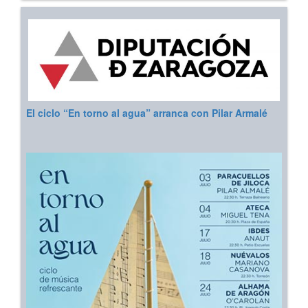
El ciclo “En torno al agua” arranca con Pilar Armalé