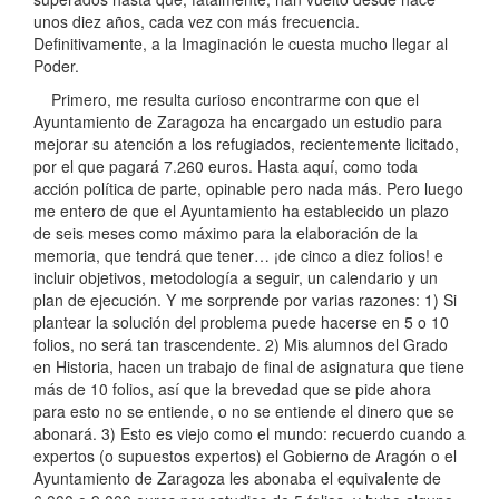
unos diez años, cada vez con más frecuencia.
Definitivamente, a la Imaginación le cuesta mucho llegar al
Poder.
Primero, me resulta curioso encontrarme con que el
Ayuntamiento de Zaragoza ha encargado un estudio para
mejorar su atención a los refugiados, recientemente licitado,
por el que pagará 7.260 euros. Hasta aquí, como toda
acción política de parte, opinable pero nada más. Pero luego
me entero de que el Ayuntamiento ha establecido un plazo
de seis meses como máximo para la elaboración de la
memoria, que tendrá que tener… ¡de cinco a diez folios! e
incluir objetivos, metodología a seguir, un calendario y un
plan de ejecución. Y me sorprende por varias razones: 1) Si
plantear la solución del problema puede hacerse en 5 o 10
folios, no será tan trascendente. 2) Mis alumnos del Grado
en Historia, hacen un trabajo de final de asignatura que tiene
más de 10 folios, así que la brevedad que se pide ahora
para esto no se entiende, o no se entiende el dinero que se
abonará. 3) Esto es viejo como el mundo: recuerdo cuando a
expertos (o supuestos expertos) el Gobierno de Aragón o el
Ayuntamiento de Zaragoza les abonaba el equivalente de