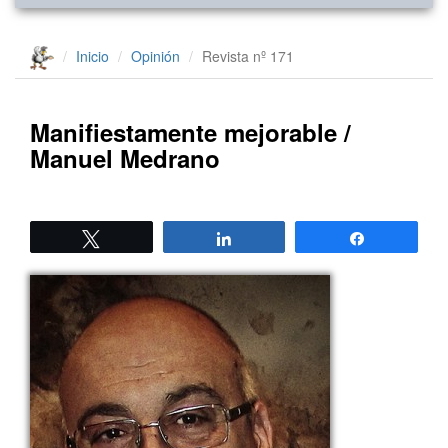
Inicio
Opinión
Revista nº 171
Manifiestamente mejorable /
Manuel Medrano
Twittear
Compartir
Compartir