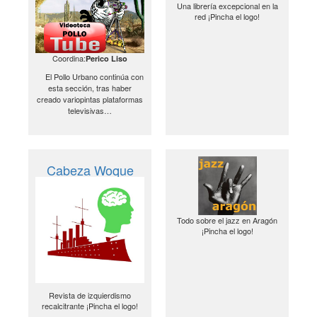
Una librería excepcional en la
red ¡Pincha el logo!
Coordina:
Perico Liso
El Pollo Urbano continúa con
esta sección, tras haber
creado variopintas plataformas
televisivas…
Cabeza Woque
Todo sobre el jazz en Aragón
¡Pincha el logo!
Revista de izquierdismo
recalcitrante ¡Pincha el logo!