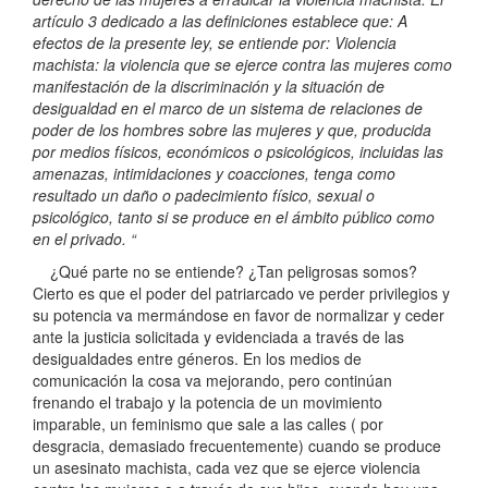
artículo 3 dedicado a las definiciones establece que: A
efectos de la presente ley, se entiende por: Violencia
machista: la violencia que se ejerce contra las mujeres como
manifestación de la discriminación y la situación de
desigualdad en el marco de un sistema de relaciones de
poder de los hombres sobre las mujeres y que, producida
por medios físicos, económicos o psicológicos, incluidas las
amenazas, intimidaciones y coacciones, tenga como
resultado un daño o padecimiento físico, sexual o
psicológico, tanto si se produce en el ámbito público como
en el privado. “
¿Qué parte no se entiende? ¿Tan peligrosas somos?
Cierto es que el poder del patriarcado ve perder privilegios y
su potencia va mermándose en favor de normalizar y ceder
ante la justicia solicitada y evidenciada a través de las
desigualdades entre géneros. En los medios de
comunicación la cosa va mejorando, pero continúan
frenando el trabajo y la potencia de un movimiento
imparable, un feminismo que sale a las calles ( por
desgracia, demasiado frecuentemente) cuando se produce
un asesinato machista, cada vez que se ejerce violencia