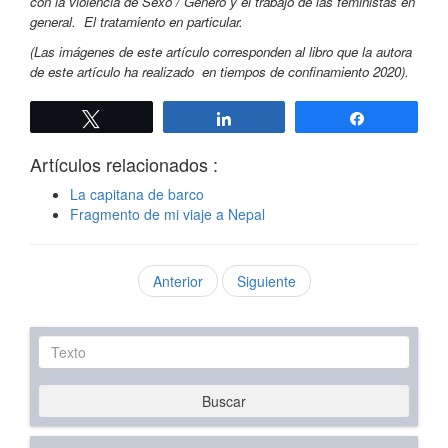
con la violencia de Sexo / Género y el trabajo de las feministas en
general. El tratamiento en particular.
(Las imágenes de este artículo corresponden al libro que la autora
de este artículo ha realizado en tiempos de confinamiento 2020).
Twittear
Compartir
Compartir
Artículos relacionados :
La capitana de barco
Fragmento de mi viaje a Nepal
Anterior
Siguiente
Texto
Buscar