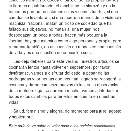
la fiera es el patriarcado, el machismo, la sinrazón y no la
tememos porque no estamos solas y somos fuertes, si una
cae dos se levantarán, si una muere a manos de la violencia
machista irracional, matan un trozo de sociedad que ha
fallado sus objetivos, no matan a una mujer, nos
despedazan un poco a todas, hacen más pequeña la
libertad, hay que asumirlo como algo personal y propio, pero
remarcar también, no es cuestión de modas es una cuestión
de vida y es una cuestión de educación social.
Les dejo deberes para este verano, nuestros artículos se
cocinarán lentos hasta volver en septiembre, por favor
diviértanse, vamos a disfrutar del estío, a pesar de las
pedregadas y tormentas que nos han llegado se recogerá la
cosecha y darán comienzo nuevos ciclos, en la observación
de la meteorología se aprende mucho, vamos a interiorizar
todos estos cambios para tenerlos en cuenta en nuestras
vidas.
Salud, feminismo y alegría, de momento para julio, agosto
y septiembre.
Este artículo va sobre el valor dado a las noticias relacionadas