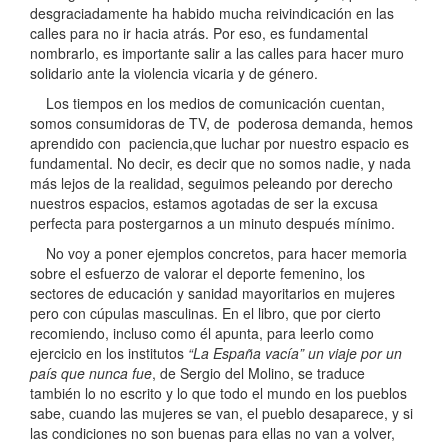
desgraciadamente ha habido mucha reivindicación en las
calles para no ir hacia atrás. Por eso, es fundamental
nombrarlo, es importante salir a las calles para hacer muro
solidario ante la violencia vicaria y de género.
Los tiempos en los medios de comunicación cuentan,
somos consumidoras de TV, de poderosa demanda, hemos
aprendido con paciencia,que luchar por nuestro espacio es
fundamental. No decir, es decir que no somos nadie, y nada
más lejos de la realidad, seguimos peleando por derecho
nuestros espacios, estamos agotadas de ser la excusa
perfecta para postergarnos a un minuto después mínimo.
No voy a poner ejemplos concretos, para hacer memoria
sobre el esfuerzo de valorar el deporte femenino, los
sectores de educación y sanidad mayoritarios en mujeres
pero con cúpulas masculinas. En el libro, que por cierto
recomiendo, incluso como él apunta, para leerlo como
ejercicio en los institutos
“La España vacía” un viaje por un
país que nunca fue
, de Sergio del Molino, se traduce
también lo no escrito y lo que todo el mundo en los pueblos
sabe, cuando las mujeres se van, el pueblo desaparece, y si
las condiciones no son buenas para ellas no van a volver,