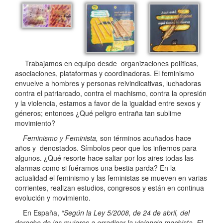
Trabajamos en equipo desde organizaciones políticas,
asociaciones, plataformas y coordinadoras. El feminismo
envuelve a hombres y personas reivindicativas, luchadoras
contra el patriarcado, contra el machismo, contra la opresión
y la violencia, estamos a favor de la igualdad entre sexos y
géneros; entonces ¿Qué peligro entraña tan sublime
movimiento?
Feminismo y Feminista,
son términos acuñados hace
años y denostados. Símbolos peor que los infiernos para
algunos. ¿Qué resorte hace saltar por los aires todas las
alarmas como si fuéramos una bestia parda? En la
actualidad el feminismo y las feministas se mueven en varias
corrientes, realizan estudios, congresos y están en continua
evolución y movimiento.
En España,
“Según la Ley 5/2008, de 24 de abril, del
derecho de las mujeres a erradicar la violencia machista. El