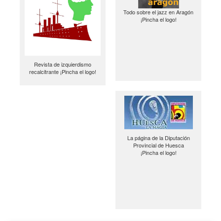
Todo sobre el jazz en Aragón
¡Pincha el logo!
Revista de izquierdismo
recalcitrante ¡Pincha el logo!
La página de la Diputación
Provincial de Huesca
¡Pincha el logo!