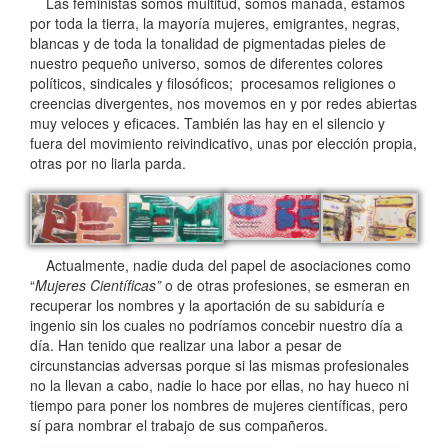
Las feministas somos multitud, somos manada, estamos
por toda la tierra, la mayoría mujeres, emigrantes, negras,
blancas y de toda la tonalidad de pigmentadas pieles de
nuestro pequeño universo, somos de diferentes colores
políticos, sindicales y filosóficos; procesamos religiones o
creencias divergentes, nos movemos en y por redes abiertas
muy veloces y eficaces. También las hay en el silencio y
fuera del movimiento reivindicativo, unas por elección propia,
otras por no liarla parda.
Actualmente, nadie duda del papel de asociaciones como
“
Mujeres Científicas”
o de otras profesiones, se esmeran en
recuperar los nombres y la aportación de su sabiduría e
ingenio sin los cuales no podríamos concebir nuestro día a
día. Han tenido que realizar una labor a pesar de
circunstancias adversas porque si las mismas profesionales
no la llevan a cabo, nadie lo hace por ellas, no hay hueco ni
tiempo para poner los nombres de mujeres científicas, pero
sí para nombrar el trabajo de sus compañeros.