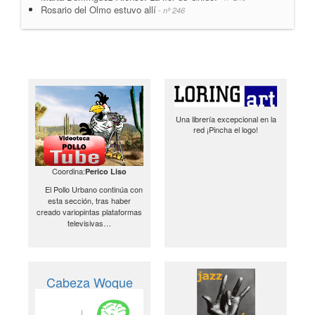
Rosario del Olmo estuvo allí
- nº 246
Una librería excepcional en la
red ¡Pincha el logo!
Coordina:
Perico Liso
El Pollo Urbano continúa con
esta sección, tras haber
creado variopintas plataformas
televisivas…
Cabeza Woque