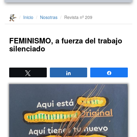
Inicio
Nosotras
Revista nº 209
FEMINISMO, a fuerza del trabajo
silenciado
Twittear
Compartir
Compartir