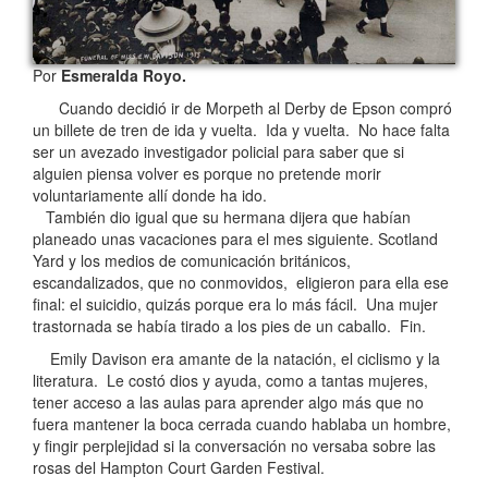
Por
Esmeralda Royo.
Cuando decidió ir de Morpeth al Derby de Epson compró
un billete de tren de ida y vuelta. Ida y vuelta. No hace falta
ser un avezado investigador policial para saber que si
alguien piensa volver es porque no pretende morir
voluntariamente allí donde ha ido.
También dio igual que su hermana dijera que habían
planeado unas vacaciones para el mes siguiente. Scotland
Yard y los medios de comunicación británicos,
escandalizados, que no conmovidos, eligieron para ella ese
final: el suicidio, quizás porque era lo más fácil. Una mujer
trastornada se había tirado a los pies de un caballo. Fin.
Emily Davison era amante de la natación, el ciclismo y la
literatura. Le costó dios y ayuda, como a tantas mujeres,
tener acceso a las aulas para aprender algo más que no
fuera mantener la boca cerrada cuando hablaba un hombre,
y fingir perplejidad si la conversación no versaba sobre las
rosas del Hampton Court Garden Festival.