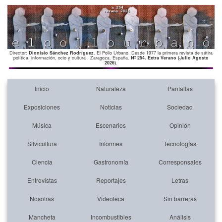
Director:
Dionisio Sánchez Rodríguez
. El Pollo Urbano. Desde 1977 la primera revista de sátira
política, información, ocio y cultura . Zaragoza. España.
Nº 254. Extra Verano (Julio Agosto
2026)
.
Inicio
Naturaleza
Pantallas
Exposiciones
Noticias
Sociedad
Música
Escenarios
Opinión
Silvicultura
Informes
Tecnologías
Ciencia
Gastronomía
Corresponsales
Entrevistas
Reportajes
Letras
Nosotras
Videoteca
Sin barreras
Mancheta
Incombustibles
Análisis