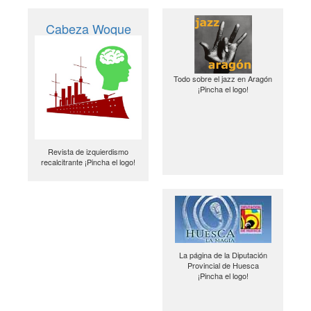
Cabeza Woque
Todo sobre el jazz en Aragón
¡Pincha el logo!
Revista de izquierdismo
recalcitrante ¡Pincha el logo!
La página de la Diputación
Provincial de Huesca
¡Pincha el logo!