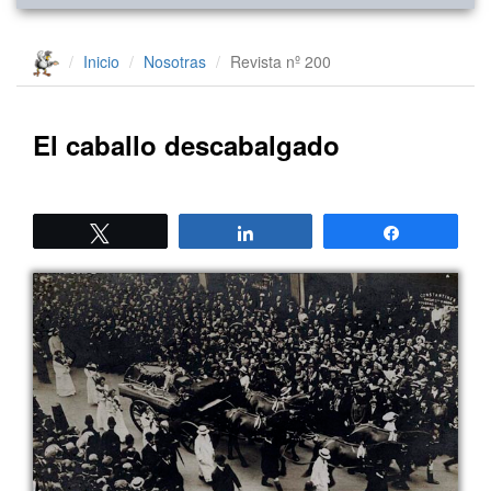
Inicio
Nosotras
Revista nº 200
El caballo descabalgado
Twittear
Compartir
Compartir