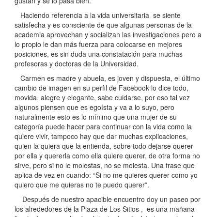
gustan y se lo pasa bien.
Haciendo referencia a la vida universitaria se siente
satisfecha y es consciente de que algunas personas de la
academia aprovechan y socializan las investigaciones pero a
lo propio le dan más fuerza para colocarse en mejores
posiciones, es sin duda una constatación para muchas
profesoras y doctoras de la Universidad.
Carmen es madre y abuela, es joven y dispuesta, el último
cambio de imagen en su perfil de Facebook lo dice todo,
movida, alegre y elegante, sabe cuidarse, por eso tal vez
algunos piensen que es egoísta y va a lo suyo, pero
naturalmente esto es lo mínimo que una mujer de su
categoría puede hacer para continuar con la vida como la
quiere vivir, tampoco hay que dar muchas explicaciones,
quien la quiera que la entienda, sobre todo dejarse querer
por ella y quererla como ella quiere querer, de otra forma no
sirve, pero si no le molestas, no se molesta. Una frase que
aplica de vez en cuando: “Si no me quieres querer como yo
quiero que me quieras no te puedo querer”.
Después de nuestro apacible encuentro doy un paseo por
los alrededores de la Plaza de Los Sitios , es una mañana