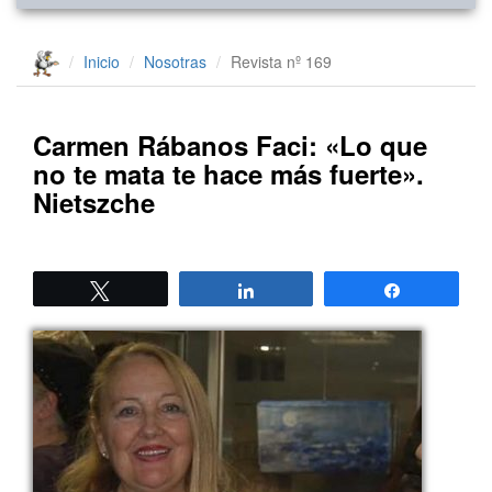
Inicio
Nosotras
Revista nº 169
Carmen Rábanos Faci: «Lo que
no te mata te hace más fuerte».
Nietszche
Twittear
Compartir
Compartir