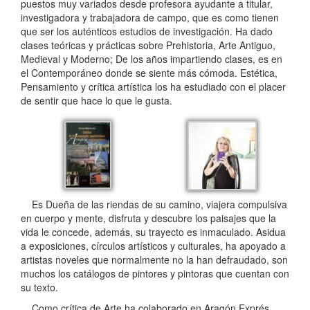
puestos muy variados desde profesora ayudante a titular,
investigadora y trabajadora de campo, que es como tienen
que ser los auténticos estudios de investigación. Ha dado
clases teóricas y prácticas sobre Prehistoria, Arte Antiguo,
Medieval y Moderno; De los años impartiendo clases, es en
el Contemporáneo donde se siente más cómoda. Estética,
Pensamiento y crítica artística los ha estudiado con el placer
de sentir que hace lo que le gusta.
Es Dueña de las riendas de su camino, viajera compulsiva
en cuerpo y mente, disfruta y descubre los paisajes que la
vida le concede, además, su trayecto es inmaculado. Asidua
a exposiciones, círculos artísticos y culturales, ha apoyado a
artistas noveles que normalmente no la han defraudado, son
muchos los catálogos de pintores y pintoras que cuentan con
su texto.
Como crítica de Arte ha colaborado en Aragón Exprés,