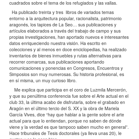
cuadrados sobre el tema de los refugiados y las vallas.
Ha publicado treinta y tres libros de variados temas
entorno a la arquitectura popular, racionalista, patrimonio
aragonés, los tapices de La Seo… sus publicaciones y
artículos elaborados a través del trabajo de campo y sus
propias investigaciones, han aportado nuevos e interesantes
datos enriqueciendo nuestra visión. Ha escrito en
colecciones y al menos en doce enciclopedias, ha realizado
inventarios de bienes inmuebles y rutas alternativas para
recorrer comarcas, sus publicaciones aportando
comunicaciones y ponencias en Congresos, Encuentros y
Simposios son muy numerosas. Su historia profesional, es
en sí misma, un muy curioso libro.
Me explica que participa en el coro de Luzmila Mercerón,
y que su penúltima conferencia fue sobre el Arte actual en el
club 33, la última acabo de disfrutarla, sobre el grabado en
Aragón en el último tercio del S. XX y la obra de Mariela
García Vives, dice “hay que hablar a la gente sobre el arte
actual para que lo entiendan, porque no saben de dónde
viene y la verdad es que tampoco saben mucho en general”.
Hace tribunales de Tesis doctorales (ya lleva unas 20), le