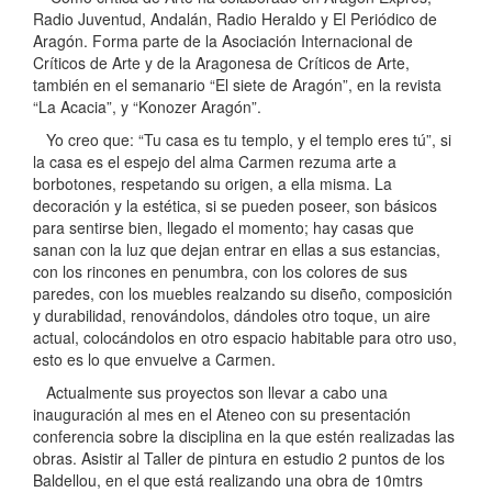
Radio Juventud, Andalán, Radio Heraldo y El Periódico de
Aragón. Forma parte de la Asociación Internacional de
Críticos de Arte y de la Aragonesa de Críticos de Arte,
también en el semanario “El siete de Aragón”, en la revista
“La Acacia”, y “Konozer Aragón”.
Yo creo que: “Tu casa es tu templo, y el templo eres tú”, si
la casa es el espejo del alma Carmen rezuma arte a
borbotones, respetando su origen, a ella misma. La
decoración y la estética, si se pueden poseer, son básicos
para sentirse bien, llegado el momento; hay casas que
sanan con la luz que dejan entrar en ellas a sus estancias,
con los rincones en penumbra, con los colores de sus
paredes, con los muebles realzando su diseño, composición
y durabilidad, renovándolos, dándoles otro toque, un aire
actual, colocándolos en otro espacio habitable para otro uso,
esto es lo que envuelve a Carmen.
Actualmente sus proyectos son llevar a cabo una
inauguración al mes en el Ateneo con su presentación
conferencia sobre la disciplina en la que estén realizadas las
obras. Asistir al Taller de pintura en estudio 2 puntos de los
Baldellou, en el que está realizando una obra de 10mtrs