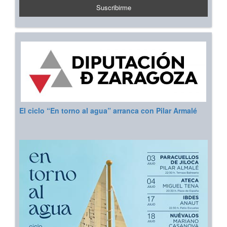
El ciclo “En torno al agua” arranca con Pilar Armalé