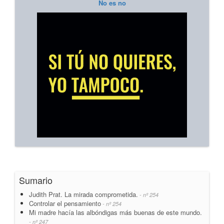
No es no
Sumario
Judith Prat. La mirada comprometida.
- nº 254
Controlar el pensamiento
- nº 254
Mi madre hacía las albóndigas más buenas de este mundo.
- nº 247