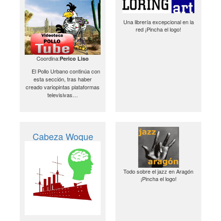
Una librería excepcional en la
red ¡Pincha el logo!
Coordina:
Perico Liso
El Pollo Urbano continúa con
esta sección, tras haber
creado variopintas plataformas
televisivas…
Cabeza Woque
Todo sobre el jazz en Aragón
¡Pincha el logo!