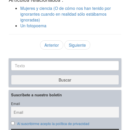
Mujeres y ciencia (O de cómo nos han tenido por
ignorantes cuando en realidad sólo estábamos
ignoradas)
Un fotopoema
Anterior
Siguiente
Texto
Buscar
Suscríbete a nuestro boletín
Email
Al suscribirme acepto la política de privacidad