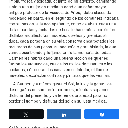
limpia, fresca y soleada, delante de mí advierto, caminando
junto a una mujer de mediana edad a un señor mayor,
antiguo profesor de la Escuela de Artes, (daba clases de
modelado en barro, en el segundo de los comunes) indicaba
con su bastón, a la acompañante, como estaban cada una
de las puertas y fachadas de la calle hace años, coexistían
distintas arquitecturas, modelos, diseños y gremios; sin
duda, cada persona en su vida conserva encarpetados los
recuerdos de sus pasos, su pequeña o gran historia, la que
vamos escribiendo y forjando entre la memoria de todas,
Carmen les habría dado una buena lección de quienes
fueron los arquitectos, cuales los estilos dominantes y los
copiados, cómo eran las casas en su interior, el tipo de
muebles, decoración cortinas y pinturas que las vestían.
A Carmen y a mí nos gusta el Sol, la luz y la gente, los
desengaños no son tan importantes, mientras sepamos
disfrutar del presente, y ya tenemos una edad para no
perder el tiempo y disfrutar del sol en su justa medida.
Twittear
Compartir
Compartir
Artículos relacionados :