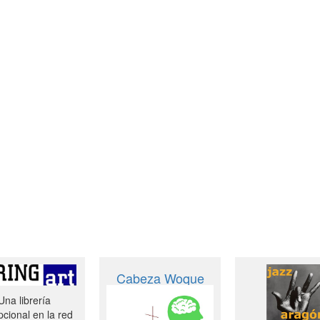
Cabeza Woque
Una librería
cional en la red