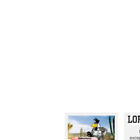
excep