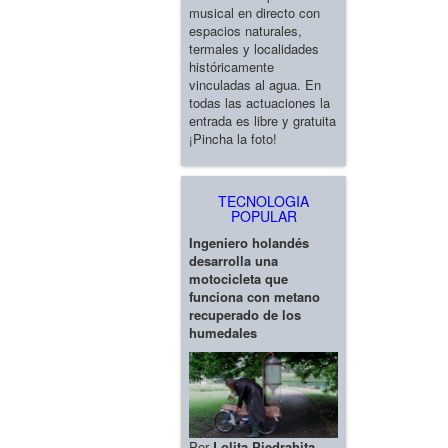
musical en directo con
espacios naturales,
termales y localidades
históricamente
vinculadas al agua. En
todas las actuaciones la
entrada es libre y gratuita
¡Pincha la foto!
TECNOLOGIA
POPULAR
Ingeniero holandés
desarrolla una
motocicleta que
funciona con metano
recuperado de los
humedales
Por
Lolita Piedrahita