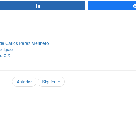
Compartir
de Carlos Pérez Merinero
stigos)
lo XIX
Anterior
Siguiente