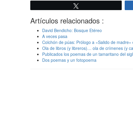
Twittear
Artículos relacionados :
David Bendicho: Bosque Etéreo
A veces pasa
Colchón de púas: Prólogo a «Salido de madre» 
Ola de libros (y libreros)… ola de crímenes (y ca
Publicados los poemas de un tamaritano del sig
Dos poemas y un fotopoema