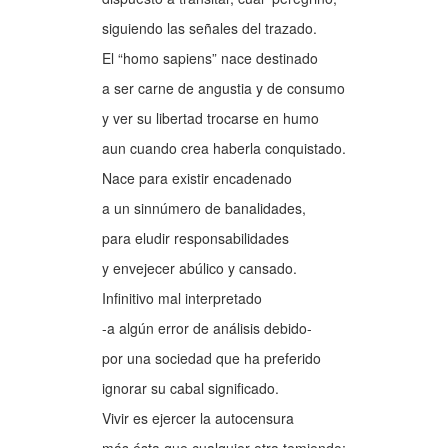
siguiendo las señales del trazado.
El “homo sapiens” nace destinado
a ser carne de angustia y de consumo
y ver su libertad trocarse en humo
aun cuando crea haberla conquistado.
Nace para existir encadenado
a un sinnúmero de banalidades,
para eludir responsabilidades
y envejecer abúlico y cansado.
Infinitivo mal interpretado
-a algún error de análisis debido-
por una sociedad que ha preferido
ignorar su cabal significado.
Vivir es ejercer la autocensura