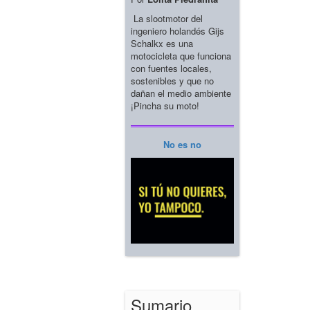
La slootmotor del
ingeniero holandés Gijs
Schalkx es una
motocicleta que funciona
con fuentes locales,
sostenibles y que no
dañan el medio ambiente
¡Pincha su moto!
No es no
Sumario