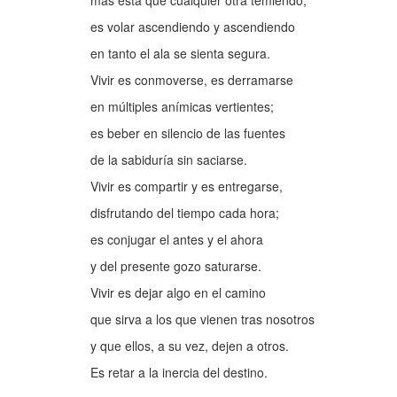
más ésta que cualquier otra temiendo;
es volar ascendiendo y ascendiendo
en tanto el ala se sienta segura.
Vivir es conmoverse, es derramarse
en múltiples anímicas vertientes;
es beber en silencio de las fuentes
de la sabiduría sin saciarse.
Vivir es compartir y es entregarse,
disfrutando del tiempo cada hora;
es conjugar el antes y el ahora
y del presente gozo saturarse.
Vivir es dejar algo en el camino
que sirva a los que vienen tras nosotros
y que ellos, a su vez, dejen a otros.
Es retar a la inercia del destino.