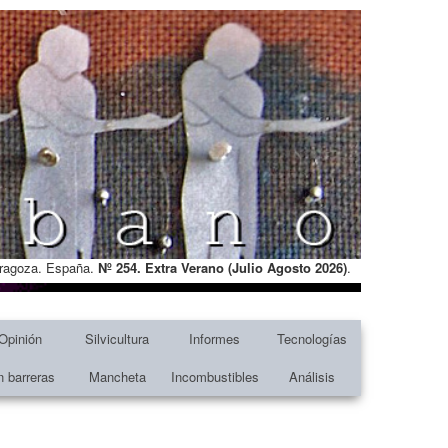
Zaragoza. España.
Nº 254. Extra Verano (Julio Agosto
2026)
.
Opinión
Silvicultura
Informes
Tecnologías
n barreras
Mancheta
Incombustibles
Análisis