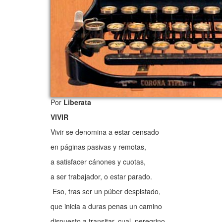
Por
Liberata
VIVIR
Vivir se denomina a estar censado
en páginas pasivas y remotas,
a satisfacer cánones y cuotas,
a ser trabajador, o estar parado.
Eso, tras ser un púber despistado,
que inicia a duras penas un camino
dispuesto a transitar, cual peregrino,