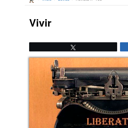
Vivir
Twittear