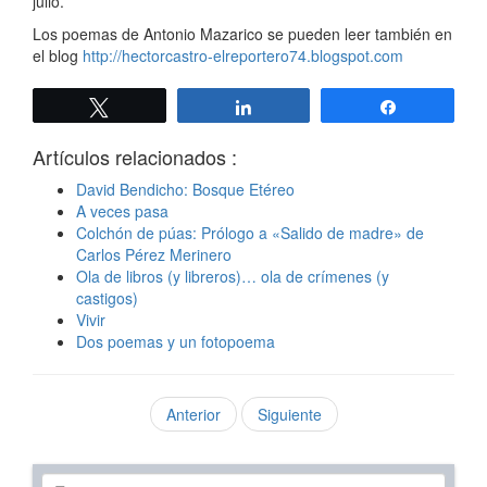
julio.
Los poemas de Antonio Mazarico se pueden leer también en
el blog
http://hectorcastro-elreportero74.blogspot.com
Twittear
Compartir
Compartir
Artículos relacionados :
David Bendicho: Bosque Etéreo
A veces pasa
Colchón de púas: Prólogo a «Salido de madre» de
Carlos Pérez Merinero
Ola de libros (y libreros)… ola de crímenes (y
castigos)
Vivir
Dos poemas y un fotopoema
Anterior
Siguiente
Texto