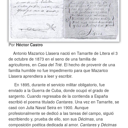
Por
Héctor Castro
Antonio Mazarico Llasera nació en Tamarite de Litera el 3
de octubre de 1873 en el seno de una familia de
agricultores, en
Casa del Trié
. El hecho de provenir de una
familia humilde no fue impedimento para que Mazarico
Llasera aprendiera a leer y escribir.
En 1895, durante el servicio militar obligatorio, fue
enviado a la Guerra de Cuba, donde ocupó el grado de
sargento. Cuando regresaba de la contienda a España
escribió el poema titulado
Cantares
. Una vez en Tamarite, se
casó con Julia Naval Seira en 1900. Aunque
profesionalmente se dedicó a las tareas del campo, siguió
escribiendo y, prueba de ello, son sus
Décimas
, una
composición poética dedicada al amor.
Cantares
y
Décimas