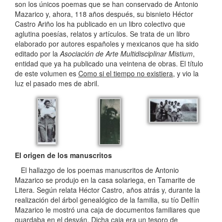
son los únicos poemas que se han conservado de Antonio
Mazarico y, ahora, 118 años después, su bisnieto Héctor
Castro Ariño los ha publicado en un libro colectivo que
aglutina poesías, relatos y artículos. Se trata de un libro
elaborado por autores españoles y mexicanos que ha sido
editado por la
Asociación de Arte Multidisciplinar Mistium
,
entidad que ya ha publicado una veintena de obras. El título
de este volumen es
Como si el tiempo no existiera
, y vio la
luz el pasado mes de abril.
El origen de los manuscritos
El hallazgo de los poemas manuscritos de Antonio
Mazarico se produjo en la casa solariega, en Tamarite de
Litera. Según relata Héctor Castro, años atrás y, durante la
realización del árbol genealógico de la familia, su tío Delfín
Mazarico le mostró una caja de documentos familiares que
guardaba en el desván. Dicha caja era un tesoro de