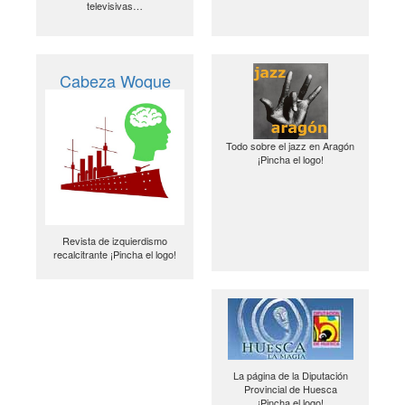
televisivas…
Cabeza Woque
Todo sobre el jazz en Aragón
¡Pincha el logo!
Revista de izquierdismo
recalcitrante ¡Pincha el logo!
La página de la Diputación
Provincial de Huesca
¡Pincha el logo!