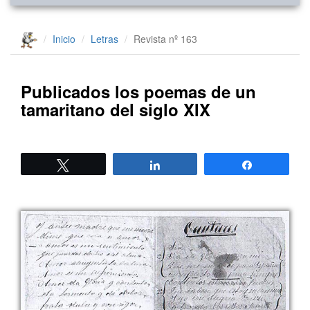
Inicio
Letras
Revista nº 163
Publicados los poemas de un
tamaritano del siglo XIX
Twittear
Compartir
Compartir