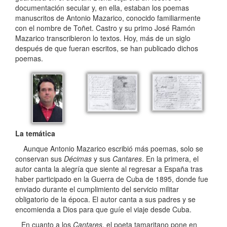
documentación secular y, en ella, estaban los poemas
manuscritos de Antonio Mazarico, conocido familiarmente
con el nombre de Toñet. Castro y su primo José Ramón
Mazarico transcribieron lo textos. Hoy, más de un siglo
después de que fueran escritos, se han publicado dichos
poemas.
La temática
Aunque Antonio Mazarico escribió más poemas, solo se
conservan sus
Décimas
y sus
Cantares
. En la primera, el
autor canta la alegría que siente al regresar a España tras
haber participado en la Guerra de Cuba de 1895, donde fue
enviado durante el cumplimiento del servicio militar
obligatorio de la época. El autor canta a sus padres y se
encomienda a Dios para que guíe el viaje desde Cuba.
En cuanto a los
Cantares
, el poeta tamaritano pone en