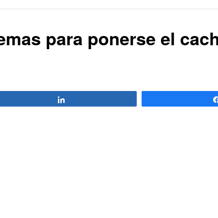
oemas para ponerse el cach
Compartir