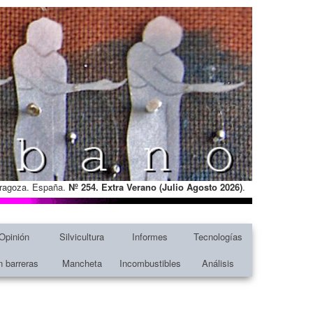
Zaragoza. España.
Nº 254. Extra Verano (Julio Agosto
2026)
.
Opinión
Silvicultura
Informes
Tecnologías
n barreras
Mancheta
Incombustibles
Análisis