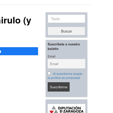
irulo (y
Texto
Buscar
Suscríbete a nuestro
boletín
Compartir
Email
Al suscribirme acepto
la política de privacidad