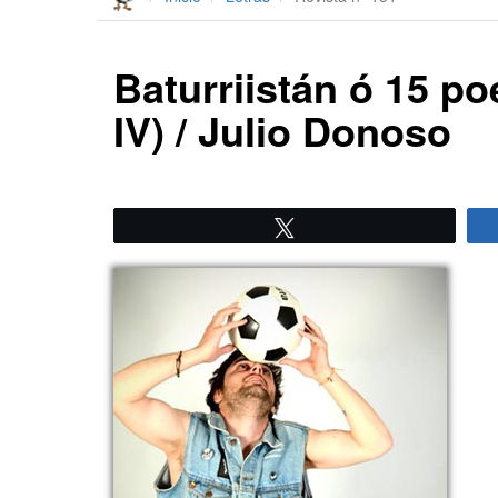
Baturriistán ó 15 p
IV) / Julio Donoso
Twittear