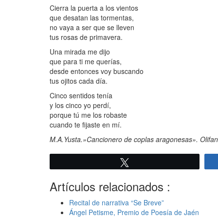
Cierra la puerta a los vientos
que desatan las tormentas,
no vaya a ser que se lleven
tus rosas de primavera.
Una mirada me dijo
que para ti me querías,
desde entonces voy buscando
tus ojitos cada día.
Cinco sentidos tenía
y los cinco yo perdí,
porque tú me los robaste
cuando te fijaste en mí.
M.A.Yusta.»Cancionero de coplas aragonesas». Olifan
Twittear
Artículos relacionados :
Recital de narrativa “Se Breve”
Ángel Petisme, Premio de Poesía de Jaén