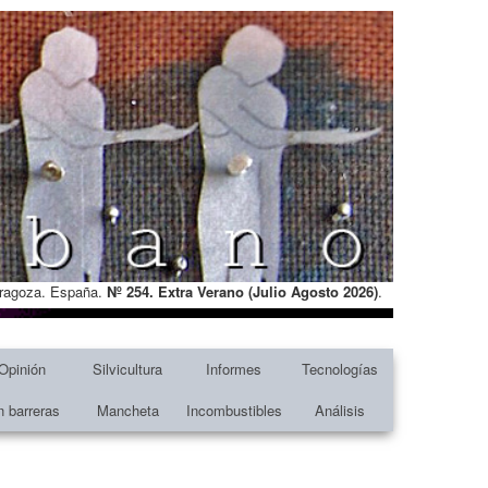
Zaragoza. España.
Nº 254. Extra Verano (Julio Agosto
2026)
.
Opinión
Silvicultura
Informes
Tecnologías
n barreras
Mancheta
Incombustibles
Análisis