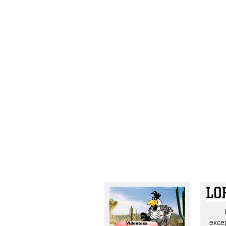
excep