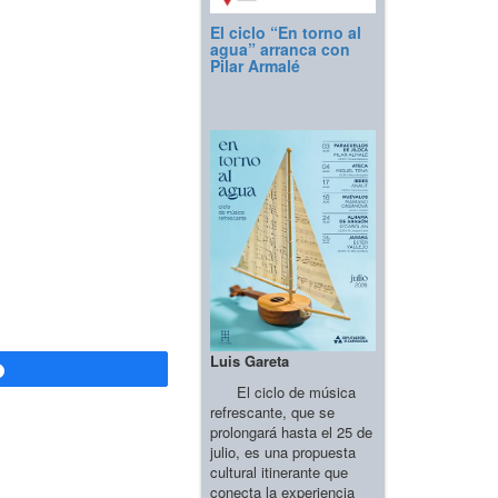
El ciclo “En torno al
agua” arranca con
Pilar Armalé
Luis Gareta
Compartir
El ciclo de música
refrescante, que se
prolongará hasta el 25 de
julio, es una propuesta
cultural itinerante que
conecta la experiencia