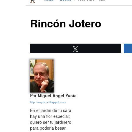
Rincón Jotero
Twittear
Por
Miguel Angel Yusta
http://mayusta.blogspot.com/
En el jardín de tu cara
hay una flor especial;
quiero ser tu jardinero
para poderla besar.