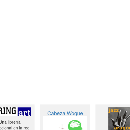
Cabeza Woque
Una librería
cional en la red