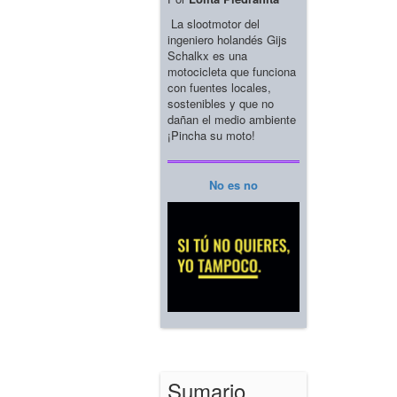
La slootmotor del
ingeniero holandés Gijs
Schalkx es una
motocicleta que funciona
con fuentes locales,
sostenibles y que no
dañan el medio ambiente
¡Pincha su moto!
No es no
Sumario