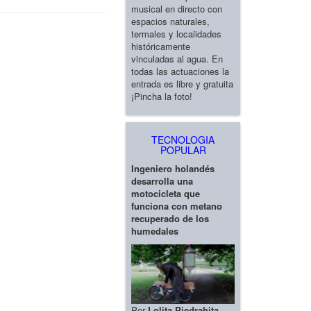
musical en directo con
espacios naturales,
termales y localidades
históricamente
vinculadas al agua. En
todas las actuaciones la
entrada es libre y gratuita
¡Pincha la foto!
TECNOLOGIA
POPULAR
Ingeniero holandés
desarrolla una
motocicleta que
funciona con metano
recuperado de los
humedales
Por
Lolita Piedrahita