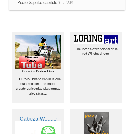
Pedro Saputo, capítulo 7
- nº 236
Una librería excepcional en la
red ¡Pincha el logo!
Coordina:
Perico Liso
El Pollo Urbano continúa con
esta sección, tras haber
creado variopintas plataformas
televisivas…
Cabeza Woque