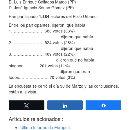
D. Luis Enrique Collados Mateo (PP)
D. José Ignacio Senao Gómez (PP)
Han participado
1.884
lectores del Pollo Urbano.
Entre los participantes, dijeron que había
1…………………….680 votos (36%)
dijeron que había
2…………………….524 votos (28%)
dijeron que había
3…………………….409 votos (22%)
dijeron que no había
ninguno…………201 votos (11%)
dijeron que eran
todos…………………..70 votos (3%)
La encuesta se cerró el día 30 de Marzo y las conclusiones,
están a la vista.
Twittear
Compartir
Compartir
Artículos relacionados :
Último Informe de Ebrópolis