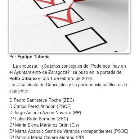
Por
Equipo Tubería
La encuesta: “¿Cuántos concejales de “Podemos” hay en
el Ayuntamiento de Zaragoza?” se puso en la portada del
Pollo Urbano
el día 1 de febrero de 2016.
Las lista electa de Concejales y su pertenencia política es la
siguiente:
D.Pedro Santisteve Roche (ZEC)
D.Carlos Perez Anadón (PSOE)
D.Jorge Antonio Azcón Navarro (PP)
Dª Luisa Broto Bernués (ZEC)
Dª Maria Elena Martínez Ortín (C’s)
Dª Marta Aparicio Sainz de Varanda (Independiente) (PSOE)
Dª Patricia María Cavero Moreno (PP)