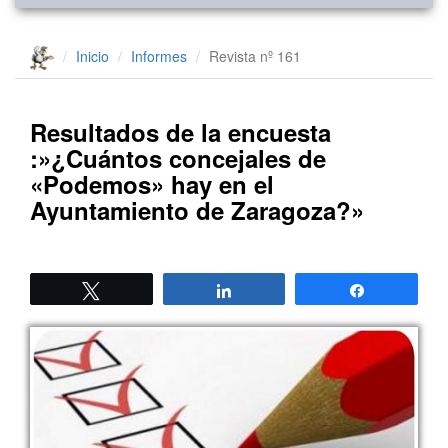
Inicio
Informes
Revista nº 161
Resultados de la encuesta
:»¿Cuántos concejales de
«Podemos» hay en el
Ayuntamiento de Zaragoza?»
Twittear
Compartir
Compartir