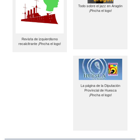
Todo sobre el jazz en Aragón
¡Pincha el logo!
Revista de izquierdismo
recalcitrante ¡Pincha el logo!
La página de la Diputación
Provincial de Huesca
¡Pincha el logo!