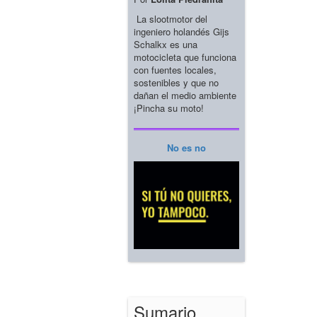
La slootmotor del
ingeniero holandés Gijs
Schalkx es una
motocicleta que funciona
con fuentes locales,
sostenibles y que no
dañan el medio ambiente
¡Pincha su moto!
No es no
Sumario