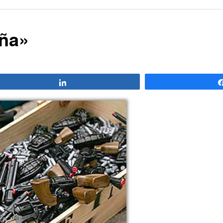
ña»
Compartir