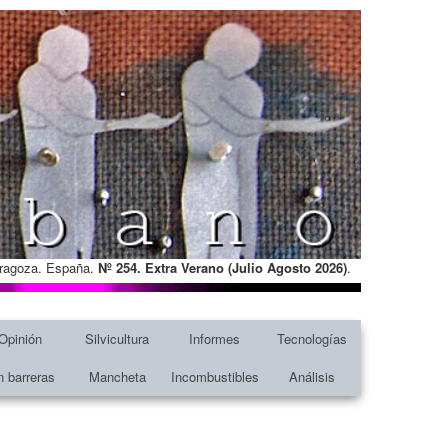
Zaragoza. España.
Nº 254. Extra Verano (Julio Agosto
2026)
.
Opinión
Silvicultura
Informes
Tecnologías
n barreras
Mancheta
Incombustibles
Análisis