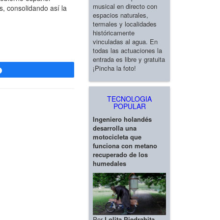
musical en directo con
s, consolidando así la
espacios naturales,
termales y localidades
históricamente
vinculadas al agua. En
todas las actuaciones la
entrada es libre y gratuita
¡Pincha la foto!
Compartir
TECNOLOGIA
POPULAR
Ingeniero holandés
desarrolla una
motocicleta que
funciona con metano
recuperado de los
humedales
Por
Lolita Piedrahita