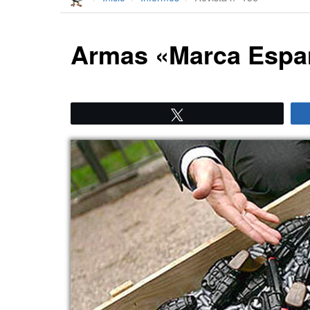
Armas «Marca Espa
Twittear