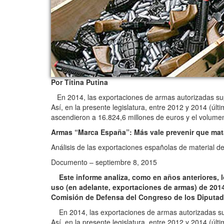
Por Titina Putina
En 2014, las exportaciones de armas autorizadas supe
Así, en la presente legislatura, entre 2012 y 2014 (úl
ascendieron a 16.824,6 millones de euros y el volume
Armas “Marca España”: Más vale prevenir que mat
Análisis de las exportaciones españolas de material d
Documento – septiembre 8, 2015
Este informe analiza, como en años anteriores, lo
uso (en adelante, exportaciones de armas) de 2014
Comisión de Defensa del Congreso de los Diputado
En 2014, las exportaciones de armas autorizadas supe
Así, en la presente legislatura, entre 2012 y 2014 (úl