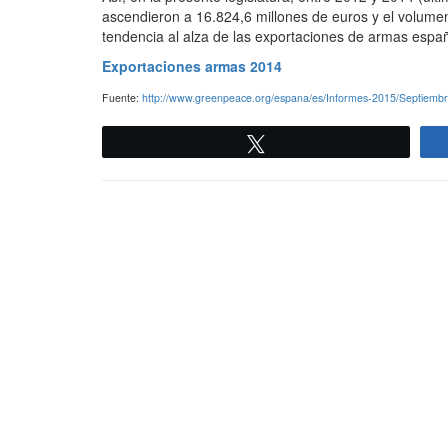
ascendieron a 16.824,6 millones de euros y el volumen
tendencia al alza de las exportaciones de armas españ
Exportaciones armas 2014
Fuente:
http://www.greenpeace.org/espana/es/Informes-2015/Septiemb
Twittear