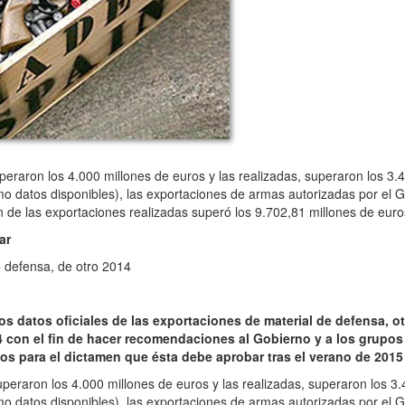
raron los 4.000 millones de euros y las realizadas, superaron los 3.4
timo datos disponibles), las exportaciones de armas autorizadas por el
n de las exportaciones realizadas superó los 9.702,81 millones de eur
ar
e defensa, de otro 2014
s datos oficiales de las exportaciones de material de defensa, ot
 con el fin de hacer recomendaciones al Gobierno y a los grupos
s para el dictamen que ésta debe aprobar tras el verano de 2015
raron los 4.000 millones de euros y las realizadas, superaron los 3.
timo datos disponibles), las exportaciones de armas autorizadas por el