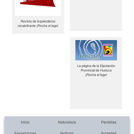
Revista de izquierdismo
recalcitrante ¡Pincha el logo!
La página de la Diputación
Provincial de Huesca
¡Pincha el logo!
Inicio
Naturaleza
Pantallas
Exposiciones
Noticias
Sociedad