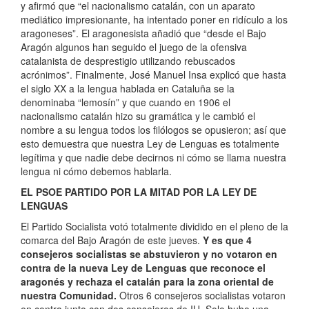
y afirmó que “el nacionalismo catalán, con un aparato
mediático impresionante, ha intentado poner en ridículo a los
aragoneses”. El aragonesista añadió que “desde el Bajo
Aragón algunos han seguido el juego de la ofensiva
catalanista de desprestigio utilizando rebuscados
acrónimos”. Finalmente, José Manuel Insa explicó que hasta
el siglo XX a la lengua hablada en Cataluña se la
denominaba “lemosín” y que cuando en 1906 el
nacionalismo catalán hizo su gramática y le cambió el
nombre a su lengua todos los filólogos se opusieron; así que
esto demuestra que nuestra Ley de Lenguas es totalmente
legítima y que nadie debe decirnos ni cómo se llama nuestra
lengua ni cómo debemos hablarla.
EL PSOE PARTIDO POR LA MITAD POR LA LEY DE
LENGUAS
El Partido Socialista votó totalmente dividido en el pleno de la
comarca del Bajo Aragón de este jueves.
Y es que 4
consejeros socialistas se abstuvieron y no votaron en
contra de la nueva Ley de Lenguas que reconoce el
aragonés y rechaza el catalán para la zona oriental de
nuestra Comunidad.
Otros 6 consejeros socialistas votaron