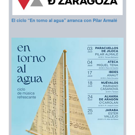
El ciclo “En torno al agua” arranca con Pilar Armalé