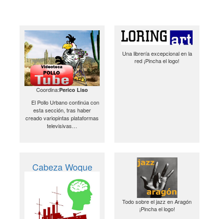
Una librería excepcional en la
red ¡Pincha el logo!
Coordina:
Perico Liso
El Pollo Urbano continúa con
esta sección, tras haber
creado variopintas plataformas
televisivas…
Cabeza Woque
Todo sobre el jazz en Aragón
¡Pincha el logo!