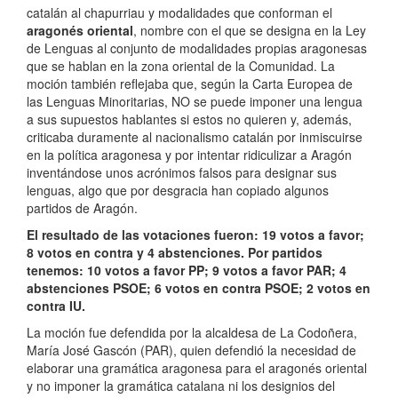
catalán al chapurriau y modalidades que conforman el
aragonés oriental
, nombre con el que se designa en la Ley
de Lenguas al conjunto de modalidades propias aragonesas
que se hablan en la zona oriental de la Comunidad. La
moción también reflejaba que, según la Carta Europea de
las Lenguas Minoritarias, NO se puede imponer una lengua
a sus supuestos hablantes si estos no quieren y, además,
criticaba duramente al nacionalismo catalán por inmiscuirse
en la política aragonesa y por intentar ridiculizar a Aragón
inventándose unos acrónimos falsos para designar sus
lenguas, algo que por desgracia han copiado algunos
partidos de Aragón.
El resultado de las votaciones fueron: 19 votos a favor;
8 votos en contra y 4 abstenciones. Por partidos
tenemos: 10 votos a favor PP; 9 votos a favor PAR; 4
abstenciones PSOE; 6 votos en contra PSOE; 2 votos en
contra IU.
La moción fue defendida por la alcaldesa de La Codoñera,
María José Gascón (PAR), quien defendió la necesidad de
elaborar una gramática aragonesa para el aragonés oriental
y no imponer la gramática catalana ni los designios del