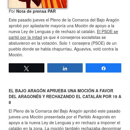
Por
Nota de prensa PAR
Este pasado jueves el Pleno de la Comarca del Bajo Aragón
aprobó por aplastante mayoría una Moción de apoyo a la
nueva Ley de Lenguas y de rechazo al catalán.
El PSOE se
partió por la mitad
ya que 4 consejeros socialistas se
abstuvieron en la votación. Solo 1 consejera (PSOE) de un
pueblo donde se habla chapurriau, Aguaviva, votó contra la
Moción.
Twittear
Compartir
Compartir
EL BAJO ARAGÓN APRUEBA UNA MOCIÓN A FAVOR
DEL ARAGONÉS Y RECHAZANDO EL CATALÁN POR 19 A
8
El Pleno de la Comarca del Bajo Aragón aprobó este pasado
jueves una Moción presentada por el Partido Aragonés en
apoyo a la nueva Ley de Lenguas y en rechazo a imponer el
catalán en la zona. La moción también rechazaba denominar