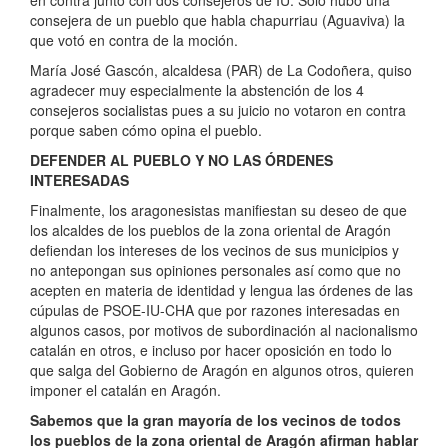
en contra junto con dos consejeros de IU. Solo hubo una
consejera de un pueblo que habla chapurriau (Aguaviva) la
que votó en contra de la moción.
María José Gascón, alcaldesa (PAR) de La Codoñera, quiso
agradecer muy especialmente la abstención de los 4
consejeros socialistas pues a su juicio no votaron en contra
porque saben cómo opina el pueblo.
DEFENDER AL PUEBLO Y NO LAS ÓRDENES
INTERESADAS
Finalmente, los aragonesistas manifiestan su deseo de que
los alcaldes de los pueblos de la zona oriental de Aragón
defiendan los intereses de los vecinos de sus municipios y
no antepongan sus opiniones personales así como que no
acepten en materia de identidad y lengua las órdenes de las
cúpulas de PSOE-IU-CHA que por razones interesadas en
algunos casos, por motivos de subordinación al nacionalismo
catalán en otros, e incluso por hacer oposición en todo lo
que salga del Gobierno de Aragón en algunos otros, quieren
imponer el catalán en Aragón.
Sabemos que la gran mayoría de los vecinos de todos
los pueblos de la zona oriental de Aragón afirman hablar