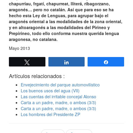
chapurriau, frgatí, chapurreat, lliterá, ribagorzano,
aragonés… pero no catalán. Así que para eso se ha
hecho esta Ley de Lenguas, para agrupar bajo el
aragonés oriental a las modalidades de la zona oriental,
y en altoaragonés a las modalidades del Pirineo y
Prepirineo, todo ello conforma nuestra querida lengua
aragonesa, no catalana.
Mayo 2013
Twittear
Compartir
Compartir
Artículos relacionados :
Envejecimiento del parque automovilístico
Los buenos usos del agua (VII)
Las cuentas del irritable concejal Alonso
Carta a un padre, madre, o ambos (3/3)
Carta a un padre, madre, o ambos (3/3)
Los hombres del Presidente ZP