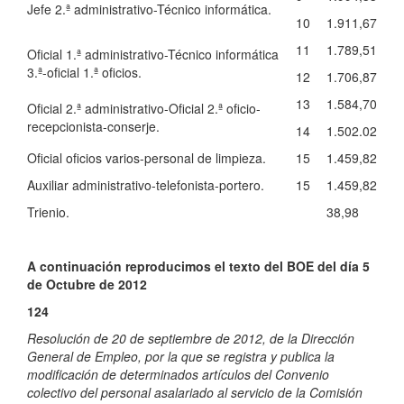
Jefe 2.ª administrativo-Técnico informática.
10
1.911,67
11
1.789,51
Oficial 1.ª administrativo-Técnico informática
3.ª-oficial 1.ª oficios.
12
1.706,87
13
1.584,70
Oficial 2.ª administrativo-Oficial 2.ª oficio-
recepcionista-conserje.
14
1.502.02
Oficial oficios varios-personal de limpieza.
15
1.459,82
Auxiliar administrativo-telefonista-portero.
15
1.459,82
Trienio.
38,98
A continuación reproducimos el texto del BOE del día 5
de Octubre de 2012
124
Resolución de 20 de septiembre de 2012, de la Dirección
General de Empleo, por la que se registra y publica la
modificación de determinados artículos del Convenio
colectivo del personal asalariado al servicio de la Comisión