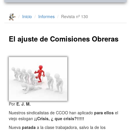
Inicio
Informes
Revista nº 130
El ajuste de Comisiones Obreras
Por
E. J. M.
Nuestros sindicalistas de CCOO han aplicado
para ellos
el
viejo eslogan
¡¡Crisis, ¿ que crisis?!!!!!
Nueva
patada
a la clase trabajadora, salvo la de los