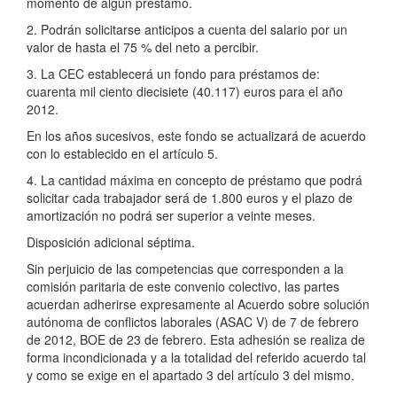
momento de algún préstamo.
2. Podrán solicitarse anticipos a cuenta del salario por un
valor de hasta el 75 % del neto a percibir.
3. La CEC establecerá un fondo para préstamos de:
cuarenta mil ciento diecisiete (40.117) euros para el año
2012.
En los años sucesivos, este fondo se actualizará de acuerdo
con lo establecido en el artículo 5.
4. La cantidad máxima en concepto de préstamo que podrá
solicitar cada trabajador será de 1.800 euros y el plazo de
amortización no podrá ser superior a veinte meses.
Disposición adicional séptima.
Sin perjuicio de las competencias que corresponden a la
comisión paritaria de este convenio colectivo, las partes
acuerdan adherirse expresamente al Acuerdo sobre solución
autónoma de conflictos laborales (ASAC V) de 7 de febrero
de 2012, BOE de 23 de febrero. Esta adhesión se realiza de
forma incondicionada y a la totalidad del referido acuerdo tal
y como se exige en el apartado 3 del artículo 3 del mismo.