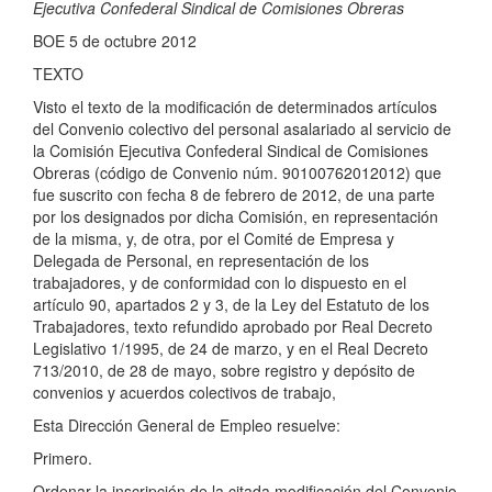
Ejecutiva Confederal Sindical de Comisiones Obreras
BOE 5 de octubre 2012
TEXTO
Visto el texto de la modificación de determinados artículos
del Convenio colectivo del personal asalariado al servicio de
la Comisión Ejecutiva Confederal Sindical de Comisiones
Obreras (código de Convenio núm. 90100762012012) que
fue suscrito con fecha 8 de febrero de 2012, de una parte
por los designados por dicha Comisión, en representación
de la misma, y, de otra, por el Comité de Empresa y
Delegada de Personal, en representación de los
trabajadores, y de conformidad con lo dispuesto en el
artículo 90, apartados 2 y 3, de la Ley del Estatuto de los
Trabajadores, texto refundido aprobado por Real Decreto
Legislativo 1/1995, de 24 de marzo, y en el Real Decreto
713/2010, de 28 de mayo, sobre registro y depósito de
convenios y acuerdos colectivos de trabajo,
Esta Dirección General de Empleo resuelve:
Primero.
Ordenar la inscripción de la citada modificación del Convenio