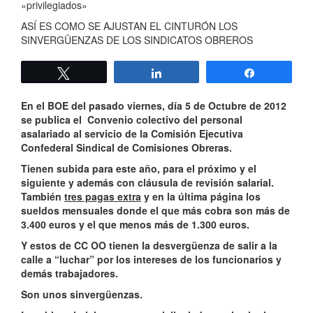
«privilegiados»
ASÍ ES COMO SE AJUSTAN EL CINTURÓN LOS
SINVERGÜENZAS DE LOS SINDICATOS OBREROS
Twittear
Compartir
Compartir
En el BOE del pasado viernes, día 5 de Octubre de 2012
se publica el Convenio colectivo del personal
asalariado al servicio de la Comisión Ejecutiva
Confederal Sindical de Comisiones Obreras.
Tienen subida para este año, para el próximo y el
siguiente y además con cláusula de revisión salarial.
También
tres pagas extra
y en la última página los
sueldos mensuales donde el que más cobra son más de
3.400 euros y el que menos más de 1.300 euros.
Y estos de CC OO tienen la desvergüenza de salir a la
calle a “luchar” por los intereses de los funcionarios y
demás trabajadores.
Son unos sinvergüenzas.