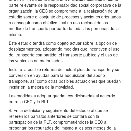
parte relevante de la responsabilidad social corporativa de la
organización, la CEC se compromete a la realización de un
estudio sobre el conjunto de procesos y acciones orientados
a conseguir como objetivo final un uso racional de los
medios de transporte por parte de todas las personas de la
misma.
Este estudio tendrá como objeto actuar sobre la opción de
desplazamientos, adoptando medidas que incentiven el uso
del transporte compartido, el transporte público y el uso de
los vehículos no motorizados.
Incluirá la posible reforma del actual plus de transporte y su
conversión en ayudas para la adquisición del abono
transporte, así como otras posibles actuaciones que puedan
incidir en la mejora de la movilidad.
Las medidas a adoptar quedan condicionadas al acuerdo
entre la CEC y la RLT.
4. En la definición y seguimiento del estudio al que se
refieren los párrafos anteriores se contará con la
participación de la RLT, comprometiéndose la CEC a
presentar los resultados del mismo a los seis meses de la