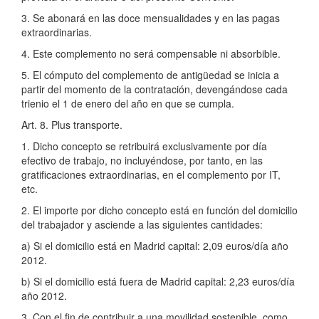
3. Se abonará en las doce mensualidades y en las pagas
extraordinarias.
4. Este complemento no será compensable ni absorbible.
5. El cómputo del complemento de antigüedad se inicia a
partir del momento de la contratación, devengándose cada
trienio el 1 de enero del año en que se cumpla.
Art. 8. Plus transporte.
1. Dicho concepto se retribuirá exclusivamente por día
efectivo de trabajo, no incluyéndose, por tanto, en las
gratificaciones extraordinarias, en el complemento por IT,
etc.
2. El importe por dicho concepto está en función del domicilio
del trabajador y asciende a las siguientes cantidades:
a) Si el domicilio está en Madrid capital: 2,09 euros/día año
2012.
b) Si el domicilio está fuera de Madrid capital: 2,23 euros/día
año 2012.
3. Con el fin de contribuir a una movilidad sostenible, como