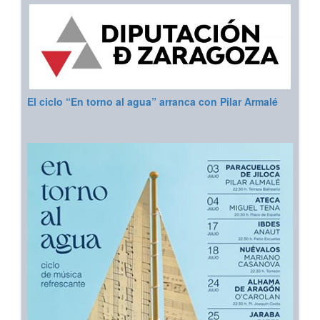
El ciclo “En torno al agua” arranca con Pilar Armalé