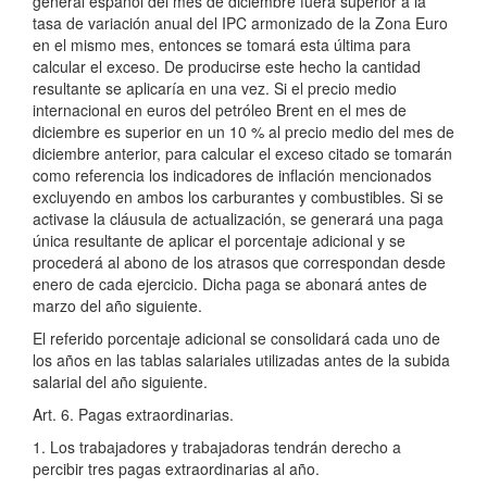
general español del mes de diciembre fuera superior a la
tasa de variación anual del IPC armonizado de la Zona Euro
en el mismo mes, entonces se tomará esta última para
calcular el exceso. De producirse este hecho la cantidad
resultante se aplicaría en una vez. Si el precio medio
internacional en euros del petróleo Brent en el mes de
diciembre es superior en un 10 % al precio medio del mes de
diciembre anterior, para calcular el exceso citado se tomarán
como referencia los indicadores de inflación mencionados
excluyendo en ambos los carburantes y combustibles. Si se
activase la cláusula de actualización, se generará una paga
única resultante de aplicar el porcentaje adicional y se
procederá al abono de los atrasos que correspondan desde
enero de cada ejercicio. Dicha paga se abonará antes de
marzo del año siguiente.
El referido porcentaje adicional se consolidará cada uno de
los años en las tablas salariales utilizadas antes de la subida
salarial del año siguiente.
Art. 6. Pagas extraordinarias.
1. Los trabajadores y trabajadoras tendrán derecho a
percibir tres pagas extraordinarias al año.