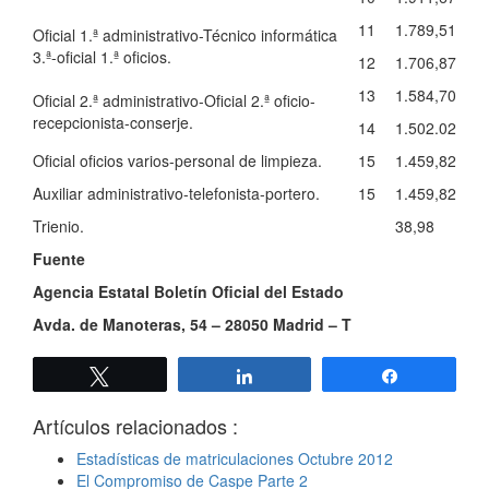
11
1.789,51
Oficial 1.ª administrativo-Técnico informática
3.ª-oficial 1.ª oficios.
12
1.706,87
13
1.584,70
Oficial 2.ª administrativo-Oficial 2.ª oficio-
recepcionista-conserje.
14
1.502.02
Oficial oficios varios-personal de limpieza.
15
1.459,82
Auxiliar administrativo-telefonista-portero.
15
1.459,82
Trienio.
38,98
Fuente
Agencia Estatal Boletín Oficial del Estado
Avda. de Manoteras, 54 – 28050 Madrid – T
Twittear
Compartir
Compartir
Artículos relacionados :
Estadísticas de matriculaciones Octubre 2012
El Compromiso de Caspe Parte 2