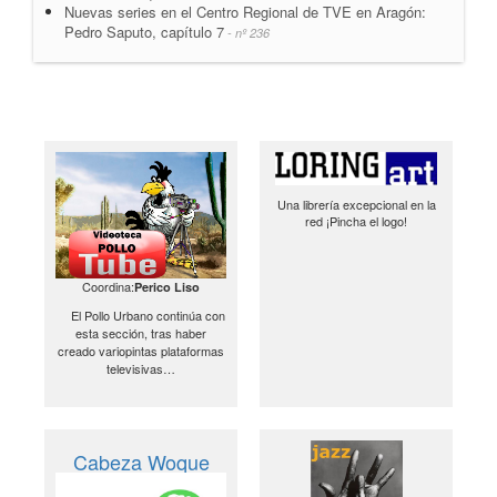
Nuevas series en el Centro Regional de TVE en Aragón:
Pedro Saputo, capítulo 7
- nº 236
Una librería excepcional en la
red ¡Pincha el logo!
Coordina:
Perico Liso
El Pollo Urbano continúa con
esta sección, tras haber
creado variopintas plataformas
televisivas…
Cabeza Woque