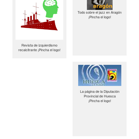
Todo sobre el jazz en Aragón
¡Pincha el logo!
Revista de izquierdismo
recalcitrante ¡Pincha el logo!
La página de la Diputación
Provincial de Huesca
¡Pincha el logo!