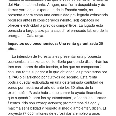
del Ebro es abundante. Aragón, una tierra despoblada y de
tierras yermas, el exponente de la España vacía, se
presenta ahora como una comunidad privilegiada exhibiendo
recursos antes ni considerados (viento, sol) capaces de
ofrecer electricidad a precios competitivos. La jugada está
pensada a largo plazo para sacudir el enrocado tablero de la
energía en Catalunya.
Impactos socioeconómicos: Una renta garantizada 30
años
La intención de Forestalia es presentar una propuesta
económica a las zonas del territorio por donde discurrirán los
tres corredores de alta tensión, a los que se compensaría
con una renta superior a la que obtienen los propietarios por
la PAC o el arriendo por cultivos de secano. Esta renta
podría quedar estipulada en una determinada cantidad de
euros por hectárea al año durante los 30 años de la
explotación. “A esto habría que sumar la ayuda financiera
que supondría para los ayuntamientos”, añaden las mismas
fuentes. “No son expropiaciones; prometemos diálogo y
máxima sensibilidad y respeto al medio ambiente”, dicen. El
proyecto (7.000 millones de euros) daría empleo a unas