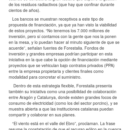
de los residuos radiactivos (que hay que confinar durante
cientos de años).
Los bancos se muestran receptivos a este tipo de
propuesta de financiación, ya que ya han visto la viabilidad
de estos proyectos. “No tenemos los 7.000 millones de
inversión, pero sí contamos con la gente que nos la ponen
en la mesa, y lo puedan hacer al minuto siguiente de que se
acuerde”, señalan fuentes de Forestalia. Fondos de
inversión y grandes empresas podrían participar en esta
iniciativa en la que cabe la opción de financiación mediante
proyectos que se vehiculan bajo contratos privados (PPA)
entre la empresa propietaria y clientes finales como
modalidad para concretar el suministro.
Dentro de esta estrategia flexible, Forestalia presenta
también su iniciativa como una posibilidad de colaboración
entre Aragón y Catalunya, donde existen grandes focos de
consumo de electricidad (como los del sector porcino), y se
muestra abierta a que las instituciones catalanas puedan
compartir y colaborar en sus planes.
“El viento está en el valle del Ebro”, proclaman. La frase
resume la constatación de que el recurso eólico en la cuenca