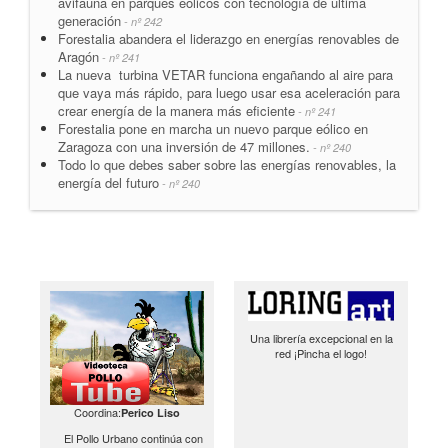
avifauna en parques eólicos con tecnología de última
generación
- nº 242
Forestalia abandera el liderazgo en energías renovables de
Aragón
- nº 241
La nueva turbina VETAR funciona engañando al aire para
que vaya más rápido, para luego usar esa aceleración para
crear energía de la manera más eficiente
- nº 241
Forestalia pone en marcha un nuevo parque eólico en
Zaragoza con una inversión de 47 millones.
- nº 240
Todo lo que debes saber sobre las energías renovables, la
energía del futuro
- nº 240
Una librería excepcional en la
red ¡Pincha el logo!
Coordina:
Perico Liso
El Pollo Urbano continúa con