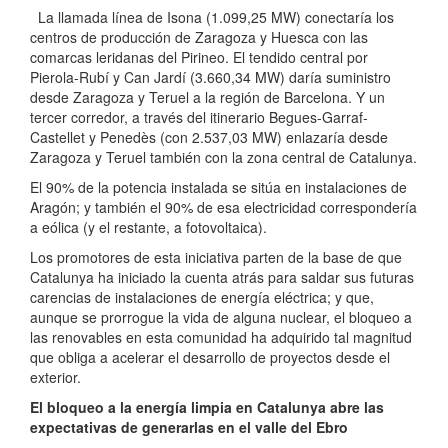
La llamada línea de Isona (1.099,25 MW) conectaría los
centros de producción de Zaragoza y Huesca con las
comarcas leridanas del Pirineo. El tendido central por
Pierola-Rubí y Can Jardí (3.660,34 MW) daría suministro
desde Zaragoza y Teruel a la región de Barcelona. Y un
tercer corredor, a través del itinerario Begues-Garraf-
Castellet y Penedès (con 2.537,03 MW) enlazaría desde
Zaragoza y Teruel también con la zona central de Catalunya.
El 90% de la potencia instalada se sitúa en instalaciones de
Aragón; y también el 90% de esa electricidad correspondería
a eólica (y el restante, a fotovoltaica).
Los promotores de esta iniciativa parten de la base de que
Catalunya ha iniciado la cuenta atrás para saldar sus futuras
carencias de instalaciones de energía eléctrica; y que,
aunque se prorrogue la vida de alguna nuclear, el bloqueo a
las renovables en esta comunidad ha adquirido tal magnitud
que obliga a acelerar el desarrollo de proyectos desde el
exterior.
El bloqueo a la energía limpia en Catalunya abre las
expectativas de generarlas en el valle del Ebro