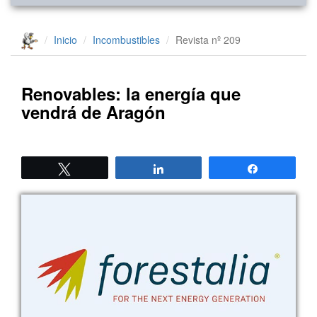
Inicio
Incombustibles
Revista nº 209
Renovables: la energía que
vendrá de Aragón
Twittear
Compartir
Compartir