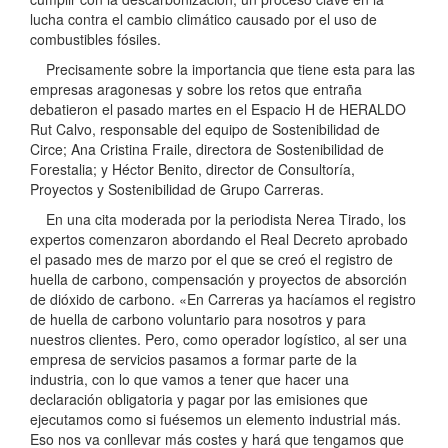
lucha contra el cambio climático causado por el uso de
combustibles fósiles.
Precisamente sobre la importancia que tiene esta para las
empresas aragonesas y sobre los retos que entraña
debatieron el pasado martes en el Espacio H de HERALDO
Rut Calvo, responsable del equipo de Sostenibilidad de
Circe; Ana Cristina Fraile, directora de Sostenibilidad de
Forestalia; y Héctor Benito, director de Consultoría,
Proyectos y Sostenibilidad de Grupo Carreras.
En una cita moderada por la periodista Nerea Tirado, los
expertos comenzaron abordando el Real Decreto aprobado
el pasado mes de marzo por el que se creó el registro de
huella de carbono, compensación y proyectos de absorción
de dióxido de carbono. «En Carreras ya hacíamos el registro
de huella de carbono voluntario para nosotros y para
nuestros clientes. Pero, como operador logístico, al ser una
empresa de servicios pasamos a formar parte de la
industria, con lo que vamos a tener que hacer una
declaración obligatoria y pagar por las emisiones que
ejecutamos como si fuésemos un elemento industrial más.
Eso nos va conllevar más costes y hará que tengamos que