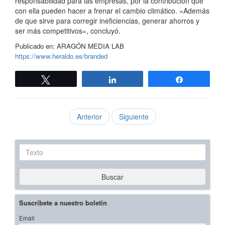
responsabilidad para las empresas, por la contribución que
con ella pueden hacer a frenar el cambio climático. «Además
de que sirve para corregir ineficiencias, generar ahorros y
ser más competitivos», concluyó.
Publicado en: ARAGÓN MEDIA LAB
https://www.heraldo.es/branded
Twittear
Compartir
Compartir
Anterior
Siguiente
Texto
Buscar
Suscríbete a nuestro boletín
Email