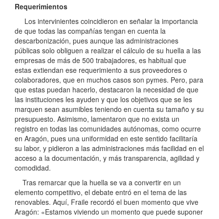
Requerimientos
Los intervinientes coincidieron en señalar la importancia
de que todas las compañías tengan en cuenta la
descarbonización, pues aunque las administraciones
públicas solo obliguen a realizar el cálculo de su huella a las
empresas de más de 500 trabajadores, es habitual que
estas extiendan ese requerimiento a sus proveedores o
colaboradores, que en muchos casos son pymes. Pero, para
que estas puedan hacerlo, destacaron la necesidad de que
las instituciones les ayuden y que los objetivos que se les
marquen sean asumibles teniendo en cuenta su tamaño y su
presupuesto. Asimismo, lamentaron que no exista un
registro en todas las comunidades autónomas, como ocurre
en Aragón, pues una uniformidad en este sentido facilitaría
su labor, y pidieron a las administraciones más facilidad en el
acceso a la documentación, y más transparencia, agilidad y
comodidad.
Tras remarcar que la huella se va a convertir en un
elemento competitivo, el debate entró en el tema de las
renovables. Aquí, Fraile recordó el buen momento que vive
Aragón: «Estamos viviendo un momento que puede suponer