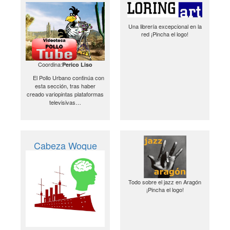
Una librería excepcional en la
red ¡Pincha el logo!
Coordina:
Perico Liso
El Pollo Urbano continúa con
esta sección, tras haber
creado variopintas plataformas
televisivas…
Cabeza Woque
Todo sobre el jazz en Aragón
¡Pincha el logo!