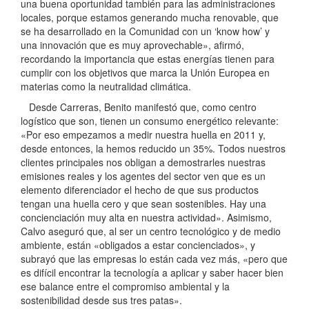
una buena oportunidad también para las administraciones
locales, porque estamos generando mucha renovable, que
se ha desarrollado en la Comunidad con un ‘know how’ y
una innovación que es muy aprovechable», afirmó,
recordando la importancia que estas energías tienen para
cumplir con los objetivos que marca la Unión Europea en
materias como la neutralidad climática.
Desde Carreras, Benito manifestó que, como centro
logístico que son, tienen un consumo energético relevante:
«Por eso empezamos a medir nuestra huella en 2011 y,
desde entonces, la hemos reducido un 35%. Todos nuestros
clientes principales nos obligan a demostrarles nuestras
emisiones reales y los agentes del sector ven que es un
elemento diferenciador el hecho de que sus productos
tengan una huella cero y que sean sostenibles. Hay una
concienciación muy alta en nuestra actividad». Asimismo,
Calvo aseguró que, al ser un centro tecnológico y de medio
ambiente, están «obligados a estar concienciados», y
subrayó que las empresas lo están cada vez más, «pero que
es difícil encontrar la tecnología a aplicar y saber hacer bien
ese balance entre el compromiso ambiental y la
sostenibilidad desde sus tres patas».