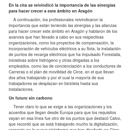
En la cita se reivindicó la importancia de las sinergias
para hacer crecer a este ámbito en Aragón
A continuación, los profesionales reivindicaron la
importancia que están teniendo las sinergias y las alianzas
para hacer crecer este ámbito en Aragón y hablaron de los
avances que han llevado a cabo en sus respectivas
organizaciones, como los proyectos de compensación, la
incorporación de vehículos eléctricos a su flota, la instalación
de puntos de recarga eléctricos que ha impulsado Forestalia,
iniciativas sobre hidrógeno y otras dirigadas a los
empleados, como las de concienciación a los conductores de
Carreras o el plan de movilidad de Circe, en el que llevan
dos años trabajando y por el cual la mayoría de sus
trabajadores se desplazan en bicicleta hasta sus
instalaciones.
Un futuro sin carbono
Tener claro lo que se exige a las organizaciones y los
acuerdos que llegan desde Europa para que los requisitos
vayan en esa línea fue otro de los puntos que destacó Calvo,
que recordó que se está trabajando mucho la digitalización,
presente en la nueva plataforma que han diseñado en Circe