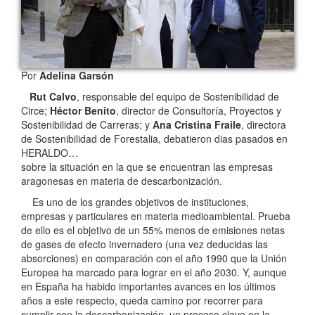
Por
Adelina Garsón
Rut Calvo
, responsable del equipo de Sostenibilidad de
Circe;
Héctor Benito
, director de Consultoría, Proyectos y
Sostenibilidad de Carreras; y
Ana Cristina Fraile
, directora
de Sostenibilidad de Forestalia, debatieron dias pasados en
HERALDO…
sobre la situación en la que se encuentran las empresas
aragonesas en materia de descarbonización.
Es uno de los grandes objetivos de instituciones,
empresas y particulares en materia medioambiental. Prueba
de ello es el objetivo de un 55% menos de emisiones netas
de gases de efecto invernadero (una vez deducidas las
absorciones) en comparación con el año 1990 que la Unión
Europea ha marcado para lograr en el año 2030. Y, aunque
en España ha habido importantes avances en los últimos
años a este respecto, queda camino por recorrer para
cumplir con la descarbonización, un proceso clave en la