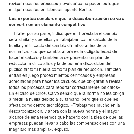
revisar nuestros procesos y evaluar cómo podemos lograr
mitigar nuestras emisiones», apuntó Benito.
Los expertos señalaron que la descarbonización se va a
convertir en un elemento competitivo
Fraile, por su parte, indicó que en Forestalia el cambio
será similar y que ellos ya trabajaban con el cálculo de la
huella y el impacto del cambio climático antes de la
normativa. «Lo que cambia ahora es la obligatoriedad de
hacer el cálculo y también la de presentar un plan de
reducción a cinco años y la de poner a disposición del
público tanto tu huella como tu plan de reducción. También
entran en juego procedimientos certificados y empresas
acreditadas para hacer los cálculos, que obligarán a revisar
todos los procesos para reportar correctamente los datos».
En el caso de Circe, Calvo señaló que la norma no les obliga
a medir la huella debido a su tamaño, pero que sí que les
afecta como centro tecnológico. «Trabajamos mucho en la
descarbonización, y ahora con la nueva norma y el mayor
alcance de esta tenemos que hacerlo con la idea de que las
empresas puedan llevar a cabo las compensaciones con una
magnitud más amplia», expuso.