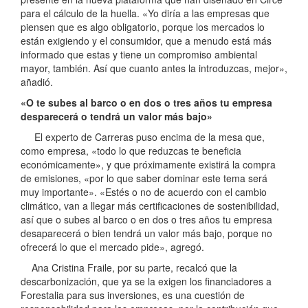
para el cálculo de la huella. «Yo diría a las empresas que
piensen que es algo obligatorio, porque los mercados lo
están exigiendo y el consumidor, que a menudo está más
informado que estas y tiene un compromiso ambiental
mayor, también. Así que cuanto antes la introduzcas, mejor»,
añadió.
«O te subes al barco o en dos o tres años tu empresa
desparecerá o tendrá un valor más bajo»
El experto de Carreras puso encima de la mesa que,
como empresa, «todo lo que reduzcas te beneficia
económicamente», y que próximamente existirá la compra
de emisiones, «por lo que saber dominar este tema será
muy importante». «Estés o no de acuerdo con el cambio
climático, van a llegar más certificaciones de sostenibilidad,
así que o subes al barco o en dos o tres años tu empresa
desaparecerá o bien tendrá un valor más bajo, porque no
ofrecerá lo que el mercado pide», agregó.
Ana Cristina Fraile, por su parte, recalcó que la
descarbonización, que ya se la exigen los financiadores a
Forestalia para sus inversiones, es una cuestión de