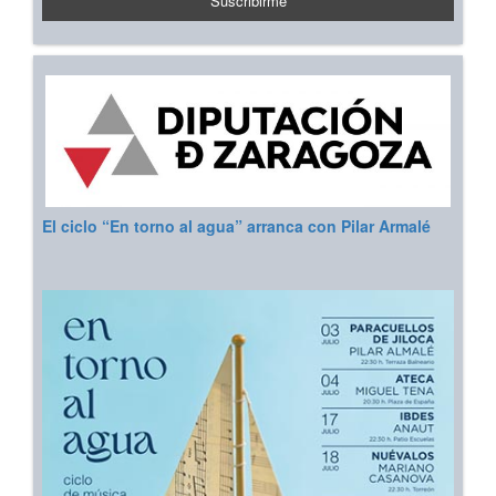
El ciclo “En torno al agua” arranca con Pilar Armalé