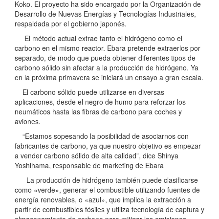
Koko. El proyecto ha sido encargado por la Organización de
Desarrollo de Nuevas Energías y Tecnologías Industriales,
respaldada por el gobierno japonés.
El método actual extrae tanto el hidrógeno como el
carbono en el mismo reactor. Ebara pretende extraerlos por
separado, de modo que pueda obtener diferentes tipos de
carbono sólido sin afectar a la producción de hidrógeno. Ya
en la próxima primavera se iniciará un ensayo a gran escala.
El carbono sólido puede utilizarse en diversas
aplicaciones, desde el negro de humo para reforzar los
neumáticos hasta las fibras de carbono para coches y
aviones.
“Estamos sopesando la posibilidad de asociarnos con
fabricantes de carbono, ya que nuestro objetivo es empezar
a vender carbono sólido de alta calidad”, dice Shinya
Yoshihama, responsable de marketing de Ebara
La producción de hidrógeno también puede clasificarse
como «verde», generar el combustible utilizando fuentes de
energía renovables, o «azul», que implica la extracción a
partir de combustibles fósiles y utiliza tecnología de captura y
almacenamiento de carbono para mitigar las emisiones.