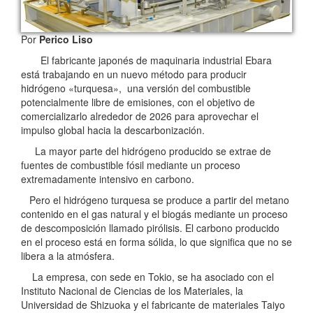
Por
Perico Liso
El fabricante japonés de maquinaria industrial Ebara
está trabajando en un nuevo método para producir
hidrógeno «turquesa», una versión del combustible
potencialmente libre de emisiones, con el objetivo de
comercializarlo alrededor de 2026 para aprovechar el
impulso global hacia la descarbonización.
La mayor parte del hidrógeno producido se extrae de
fuentes de combustible fósil mediante un proceso
extremadamente intensivo en carbono.
Pero el hidrógeno turquesa se produce a partir del metano
contenido en el gas natural y el biogás mediante un proceso
de descomposición llamado pirólisis. El carbono producido
en el proceso está en forma sólida, lo que significa que no se
libera a la atmósfera.
La empresa, con sede en Tokio, se ha asociado con el
Instituto Nacional de Ciencias de los Materiales, la
Universidad de Shizuoka y el fabricante de materiales Taiyo