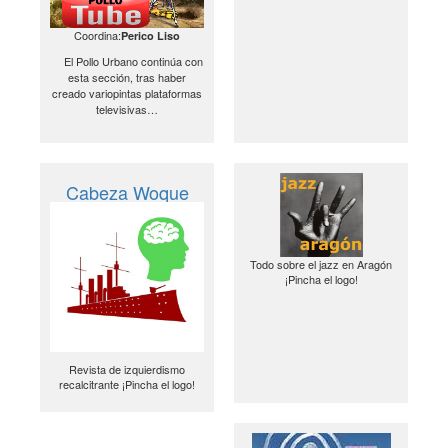
Coordina:
Perico Liso
El Pollo Urbano continúa con
esta sección, tras haber
creado variopintas plataformas
televisivas…
Cabeza Woque
Todo sobre el jazz en Aragón
¡Pincha el logo!
Revista de izquierdismo
recalcitrante ¡Pincha el logo!