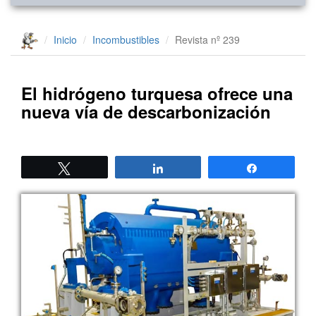
Inicio
Incombustibles
Revista nº 239
El hidrógeno turquesa ofrece una
nueva vía de descarbonización
Twittear
Compartir
Compartir