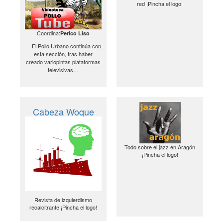
red ¡Pincha el logo!
Coordina:
Perico Liso
El Pollo Urbano continúa con
esta sección, tras haber
creado variopintas plataformas
televisivas…
Cabeza Woque
Todo sobre el jazz en Aragón
¡Pincha el logo!
Revista de izquierdismo
recalcitrante ¡Pincha el logo!