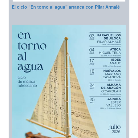
El ciclo “En torno al agua” arranca con Pilar Armalé