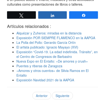
culturales como presentaciones de libros o talleres.
Twittear
Compartir
Compartir
Artículos relacionados :
Alquézar y Zuheros: miradas en la distancia
Exposición POR SIEMPRE FLAMENCO en la AAPGA
La Polla del Pollo: Gerardo García Ortín
El artista publicado: Ignacio Mayayo (XVI)
Exposición “Covid-19. La edad indefinida. Tránsito”, en
el Centro de Congresos de Barbastro
Nueva Expo en El Entalto: «De amores y crush»
Puentes y riberas de Zaragoza
«Amores y otros cuentos» de Silvia Ramos en El
Entalto
Exposición Navidad 2021 de la AAPGA
Anterior
Siguiente