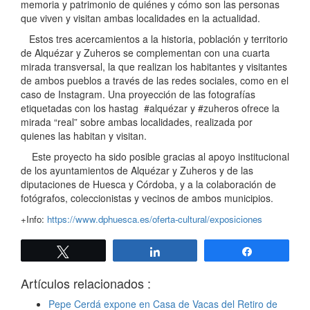
memoria y patrimonio de quiénes y cómo son las personas
que viven y visitan ambas localidades en la actualidad.
Estos tres acercamientos a la historia, población y territorio
de Alquézar y Zuheros se complementan con una cuarta
mirada transversal, la que realizan los habitantes y visitantes
de ambos pueblos a través de las redes sociales, como en el
caso de Instagram. Una proyección de las fotografías
etiquetadas con los hastag #alquézar y #zuheros ofrece la
mirada “real” sobre ambas localidades, realizada por
quienes las habitan y visitan.
Este proyecto ha sido posible gracias al apoyo institucional
de los ayuntamientos de Alquézar y Zuheros y de las
diputaciones de Huesca y Córdoba, y a la colaboración de
fotógrafos, coleccionistas y vecinos de ambos municipios.
+Info:
https://www.dphuesca.es/oferta-cultural/exposiciones
Twittear
Compartir
Compartir
Artículos relacionados :
Pepe Cerdá expone en Casa de Vacas del Retiro de