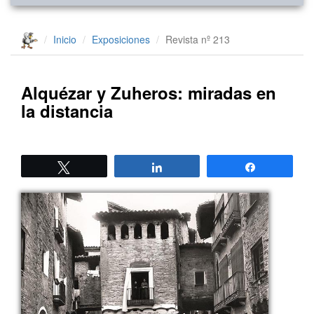
Inicio
Exposiciones
Revista nº 213
Alquézar y Zuheros: miradas en
la distancia
Twittear
Compartir
Compartir