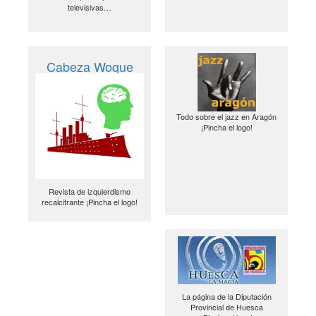
televisivas…
Cabeza Woque
Todo sobre el jazz en Aragón
¡Pincha el logo!
Revista de izquierdismo
recalcitrante ¡Pincha el logo!
La página de la Diputación
Provincial de Huesca