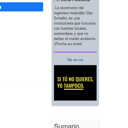
La slootmotor del
Compartir
ingeniero holandés Gijs
Schalkx es una
motocicleta que funciona
con fuentes locales,
sostenibles y que no
dañan el medio ambiente
¡Pincha su moto!
No es no
Sumario