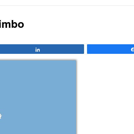
Limbo
Compartir