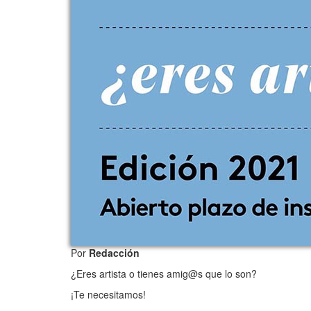
Por
Redacción
¿Eres artista o tienes amig@s que lo son?
¡Te necesitamos!