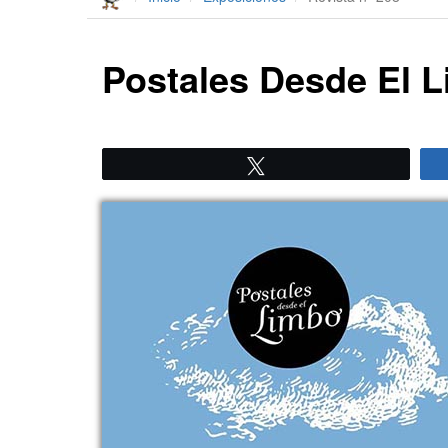
Postales Desde El 
Twittear