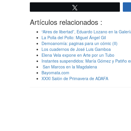
Twittear
Artículos relacionados :
“Aires de libertad”, Eduardo Lozano en la Galerí
La Polla del Pollo: Miguel Ángel Gil
Demoanomía: paginas para un cómic (II)
Los cuadernos de José Luis Gamboa
Elena Vela expone en Arte por un Tubo
Instantes suspendidos: María Gómez y Patiño en
San Marcos en la Magdalena
Bayomata.com
XXXI Salón de Primavera de ADAFA