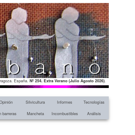
Zaragoza. España.
Nº 254. Extra Verano (Julio Agosto
2026)
.
Opinión
Silvicultura
Informes
Tecnologías
n barreras
Mancheta
Incombustibles
Análisis