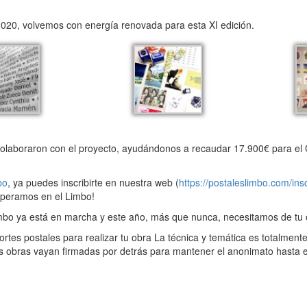
020, volvemos con energía renovada para esta XI edición.
colaboraron con el proyecto, ayudándonos a recaudar 17.900€ para el 
bo
, ya puedes inscribirte en nuestra web (
https://postaleslimbo.com/insc
speramos en el Limbo!
mbo ya está en marcha y este año, más que nunca, necesitamos de tu 
es postales para realizar tu obra La técnica y temática es totalmente
s obras vayan firmadas por detrás para mantener el anonimato hasta 