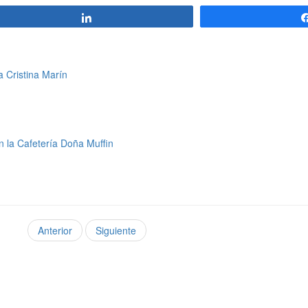
Compartir
a Cristina Marín
 la Cafetería Doña Muffin
Anterior
Siguiente