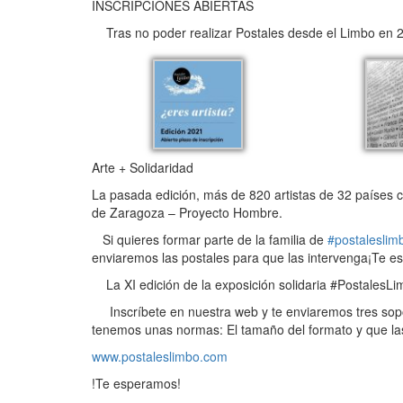
INSCRIPCIONES ABIERTAS
Tras no poder realizar Postales desde el Limbo en 2
Arte + Solidaridad
La pasada edición, más de 820 artistas de 32 países 
de Zaragoza – Proyecto Hombre.
Si quieres formar parte de la familia de
#postaleslim
enviaremos las postales para que las intervenga¡Te e
La XI edición de la exposición solidaria #PostalesLi
Inscríbete en nuestra web y te enviaremos tres soport
tenemos unas normas: El tamaño del formato y que la
www.postaleslimbo.com
!Te esperamos!