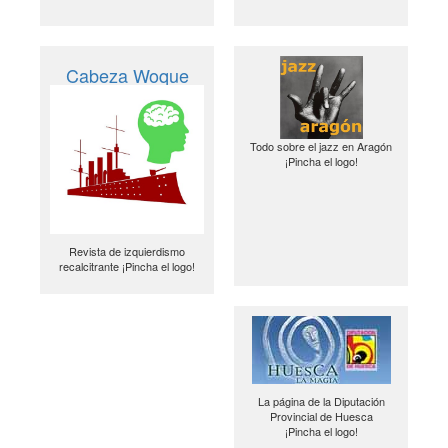
Cabeza Woque
Todo sobre el jazz en Aragón
¡Pincha el logo!
Revista de izquierdismo
recalcitrante ¡Pincha el logo!
La página de la Diputación
Provincial de Huesca
¡Pincha el logo!