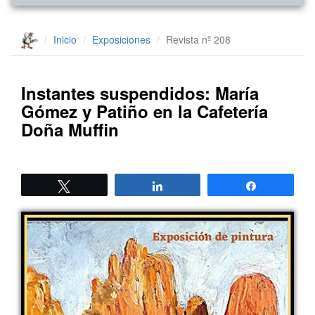
Inicio
Exposiciones
Revista nº 208
Instantes suspendidos: María
Gómez y Patiño en la Cafetería
Doña Muffin
Twittear
Compartir
Compartir