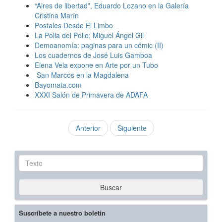
“Aires de libertad”, Eduardo Lozano en la Galería
Cristina Marín
Postales Desde El Limbo
La Polla del Pollo: Miguel Ángel Gil
Demoanomía: paginas para un cómic (II)
Los cuadernos de José Luis Gamboa
Elena Vela expone en Arte por un Tubo
San Marcos en la Magdalena
Bayomata.com
XXXI Salón de Primavera de ADAFA
Anterior
Siguiente
Texto
Buscar
Suscríbete a nuestro boletín