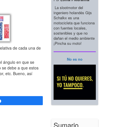
La slootmotor del
ingeniero holandés Gijs
Schalkx es una
motocicleta que funciona
con fuentes locales,
sostenibles y que no
dañan el medio ambiente
¡Pincha su moto!
elativa de cada una de
No es no
l ángulo en que se
lo se debe a que estos
r, etc. Bueno, así
Compartir
Sumario