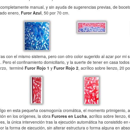
 completamente manual, y sin ayuda de sugerencias previas, de boceto
asado enero,
Furor Azul
, 50 por 70 cm.
con el mismo sistema, pero con otro color sugerido al azar por mi s
. Pero el confinamiento domiciliario, y la suerte de tener en casa todos
arzo, terminé
Furor Rojo 1
y
Furor Rojo 2
, acrílico sobre lienzo, 20 
go en esta pequeña cosmogonía cromática, el momento primigenio, as
ón en los orígenes, la obra
Furores en Lucha
, acrílico sobre lienzo,
ores, la única intervención tras la ejecución automática ha consistido en
r la forma de ejecución, sin alterar estructura o forma alguna en abso