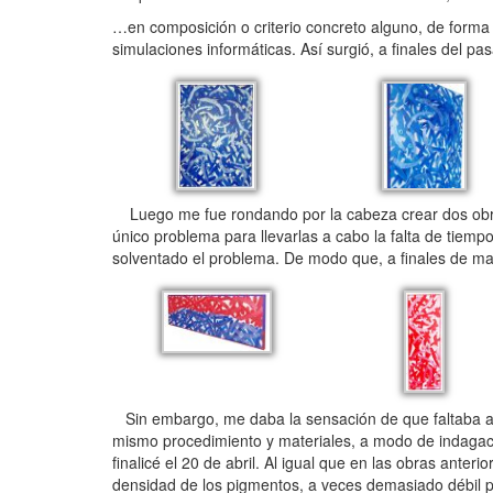
…en composición o criterio concreto alguno, de forma
simulaciones informáticas. Así surgió, a finales del p
Luego me fue rondando por la cabeza crear dos obras 
único problema para llevarlas a cabo la falta de tiempo
solventado el problema. De modo que, a finales de m
Sin embargo, me daba la sensación de que faltaba al
mismo procedimiento y materiales, a modo de indagaci
finalicé el 20 de abril. Al igual que en las obras anteri
densidad de los pigmentos, a veces demasiado débil po