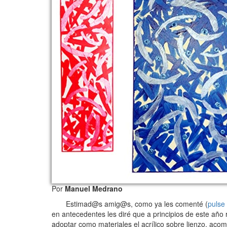
Por
Manuel Medrano
Estimad@s amig@s, como ya les comenté (
pulse
en antecedentes les diré que a principios de este año r
adoptar como materiales el acrílico sobre lienzo, acom