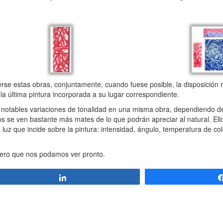
 estas obras, conjuntamente, cuando fuese posible, la disposición r
 la última pintura incorporada a su lugar correspondiente.
otables variaciones de tonalidad en una misma obra, dependiendo de
ojos se ven bastante más mates de lo que podrán apreciar al natural. El
z que incide sobre la pintura: intensidad, ángulo, temperatura de colo
ro que nos podamos ver pronto.
Compartir