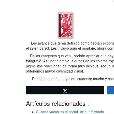
Les avancé que tenía definido cómo debían exponerse
ellas en pared. Les incluyo aquí el montaje, ahora con
En las imágenes que ven , podrán apreciar que hay n
fotografió. Así, por ejemplo, algunos de los colores r
pigmentos reaccionan de forma muy desigual según la lu
obtenemos mayor diversidad visual.
Deseo que estén muy bien, cuídense mucho y espe
Twittear
Artículos relacionados :
Susana vacas en el portal Arte Informado