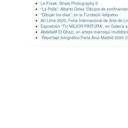
Le Freak: Street Photography II
“La Polla”: Alberto Delso ‘Dibujos de confinamien
“Dibujar los días”, en la Fundació Vallpalou
Art Lima 2020, Feria Internacional de Arte de L
Exposición “TU MEJOR PINTURA”, en Galería ar
Abdellatif El Ghazi, un artista marroquí multidisci
Reportaje fotográfico:Feria Arco Madrid 2020 (I