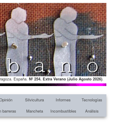
Zaragoza. España.
Nº 254. Extra Verano (Julio Agosto
2026)
.
Opinión
Silvicultura
Informes
Tecnologías
n barreras
Mancheta
Incombustibles
Análisis