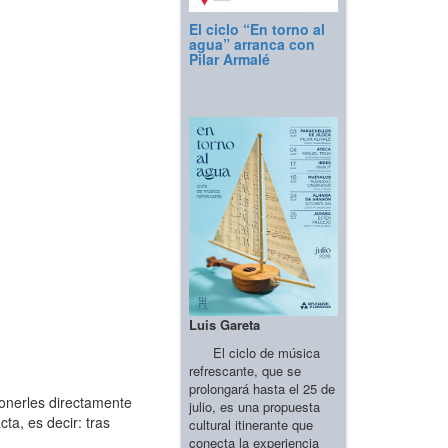
El ciclo “En torno al
agua” arranca con
Pilar Armalé
Luis Gareta
El ciclo de música
refrescante, que se
prolongará hasta el 25 de
onerles directamente
julio, es una propuesta
ta, es decir: tras
cultural itinerante que
conecta la experiencia