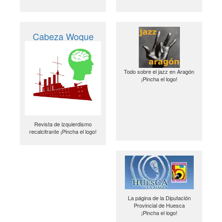
Cabeza Woque
Todo sobre el jazz en Aragón
¡Pincha el logo!
Revista de izquierdismo
recalcitrante ¡Pincha el logo!
La página de la Diputación
Provincial de Huesca
¡Pincha el logo!