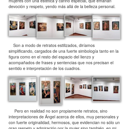
mujeres con una estética y cariño especial, que emanan
devoción y respeto, yendo más allá de la belleza personal.
Son a modo de retratos estilizados, diríamos
simplificando, cargados de una fuerte simbología tanto en la
figura como en el resto del espacio del lienzo y
acompañados de frases y sentencias que nos precisan el
sentido e interpretación de los cuadros.
Pero en realidad no son propiamente retratos, sino
interpretaciones de Ángel acerca de ellos, muy personales y
con fuerte originalidad, hermosos, que evidencian no sólo un
gran respeto y admiración por la mujer sino también, en mi