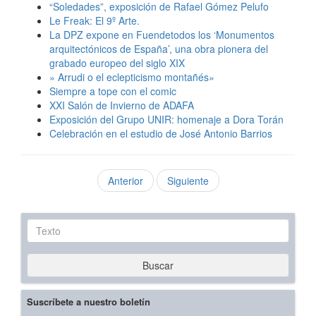
“Soledades”, exposición de Rafael Gómez Pelufo
Le Freak: El 9º Arte.
La DPZ expone en Fuendetodos los ‘Monumentos
arquitectónicos de España’, una obra pionera del
grabado europeo del siglo XIX
» Arrudi o el eclepticismo montañés»
Siempre a tope con el comic
XXI Salón de Invierno de ADAFA
Exposición del Grupo UNIR: homenaje a Dora Torán
Celebración en el estudio de José Antonio Barrios
Anterior
Siguiente
Texto
Buscar
Suscríbete a nuestro boletín