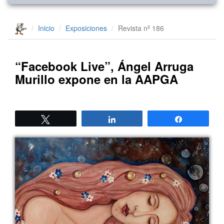
Inicio
Exposiciones
Revista nº 186
“Facebook Live”, Ángel Arruga
Murillo expone en la AAPGA
Twittear
Compartir
Compartir