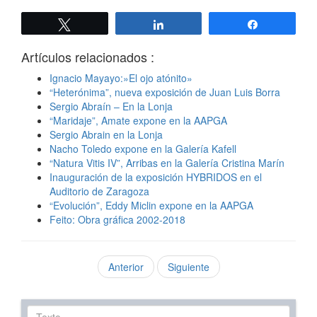
Twittear
Compartir
Compartir
Artículos relacionados :
Ignacio Mayayo:»El ojo atónito»
“Heterónima”, nueva exposición de Juan Luis Borra
Sergio Abraín – En la Lonja
“Maridaje”, Amate expone en la AAPGA
Sergio Abrain en la Lonja
Nacho Toledo expone en la Galería Kafell
“Natura Vitis IV”, Arribas en la Galería Cristina Marín
Inauguración de la exposición HYBRIDOS en el
Auditorio de Zaragoza
“Evolución”, Eddy Miclin expone en la AAPGA
Feito: Obra gráfica 2002-2018
Anterior
Siguiente
Texto