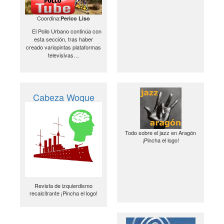
Coordina:
Perico Liso
El Pollo Urbano continúa con
esta sección, tras haber
creado variopintas plataformas
televisivas…
Cabeza Woque
Todo sobre el jazz en Aragón
¡Pincha el logo!
Revista de izquierdismo
recalcitrante ¡Pincha el logo!