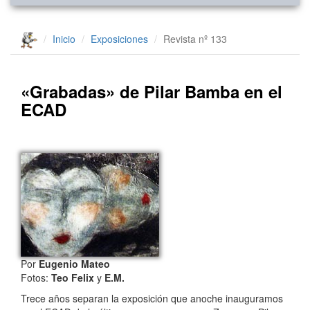
Inicio
Exposiciones
Revista nº 133
«Grabadas» de Pilar Bamba en el
ECAD
Por
Eugenio Mateo
Fotos:
Teo Felix
y
E.M.
Trece años separan la exposición que anoche inauguramos