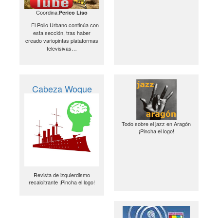
Coordina:
Perico Liso
El Pollo Urbano continúa con
esta sección, tras haber
creado variopintas plataformas
televisivas…
Cabeza Woque
Todo sobre el jazz en Aragón
¡Pincha el logo!
Revista de izquierdismo
recalcitrante ¡Pincha el logo!