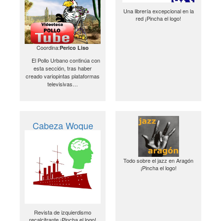
Una librería excepcional en la
red ¡Pincha el logo!
Coordina:
Perico Liso
El Pollo Urbano continúa con
esta sección, tras haber
creado variopintas plataformas
televisivas…
Cabeza Woque
Todo sobre el jazz en Aragón
¡Pincha el logo!
Revista de izquierdismo
recalcitrante ¡Pincha el logo!