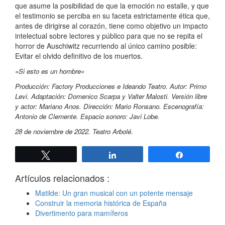
que asume la posibilidad de que la emoción no estalle, y que
el testimonio se perciba en su faceta estrictamente ética que,
antes de dirigirse al corazón, tiene como objetivo un impacto
intelectual sobre lectores y público para que no se repita el
horror de Auschiwitz recurriendo al único camino posible:
Evitar el olvido definitivo de los muertos.
«Si esto es un hombre»
Producción: Factory Producciones e Ideando Teatro. Autor: Primo
Levi. Adaptación: Domenico Scarpa y Valter Malosti. Versión libre
y actor: Mariano Anos. Dirección: Mario Ronsano. Escenografía:
Antonio de Clemente. Espacio sonoro: Javi Lobe.
28 de noviembre de 2022. Teatro Arbolé.
Twittear
Compartir
Compartir
Artículos relacionados :
Matilde: Un gran musical con un potente mensaje
Construir la memoria histórica de España
Divertimento para mamíferos