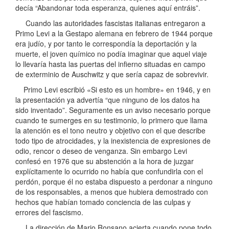
decía “Abandonar toda esperanza, quienes aquí entráis”.
Cuando las autoridades fascistas italianas entregaron a
Primo Levi a la Gestapo alemana en febrero de 1944 porque
era judío, y por tanto le correspondía la deportación y la
muerte, el joven químico no podía imaginar que aquel viaje
lo llevaría hasta las puertas del infierno situadas en campo
de exterminio de Auschwitz y que sería capaz de sobrevivir.
Primo Levi escribió «Si esto es un hombre» en 1946, y en
la presentación ya advertía “que ninguno de los datos ha
sido inventado”. Seguramente es un aviso necesario porque
cuando te sumerges en su testimonio, lo primero que llama
la atención es el tono neutro y objetivo con el que describe
todo tipo de atrocidades, y la inexistencia de expresiones de
odio, rencor o deseo de venganza. Sin embargo Levi
confesó en 1976 que su abstención a la hora de juzgar
explícitamente lo ocurrido no había que confundirla con el
perdón, porque él no estaba dispuesto a perdonar a ninguno
de los responsables, a menos que hubiera demostrado con
hechos que habían tomado conciencia de las culpas y
errores del fascismo.
La dirección de Mario Ronsano acierta cuando pone todo