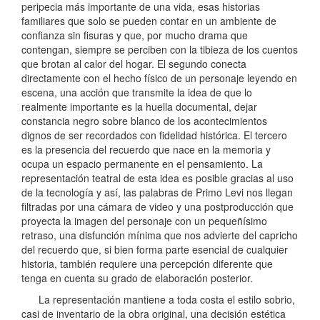
peripecia más importante de una vida, esas historias
familiares que solo se pueden contar en un ambiente de
confianza sin fisuras y que, por mucho drama que
contengan, siempre se perciben con la tibieza de los cuentos
que brotan al calor del hogar. El segundo conecta
directamente con el hecho físico de un personaje leyendo en
escena, una acción que transmite la idea de que lo
realmente importante es la huella documental, dejar
constancia negro sobre blanco de los acontecimientos
dignos de ser recordados con fidelidad histórica. El tercero
es la presencia del recuerdo que nace en la memoria y
ocupa un espacio permanente en el pensamiento. La
representación teatral de esta idea es posible gracias al uso
de la tecnología y así, las palabras de Primo Levi nos llegan
filtradas por una cámara de video y una postproducción que
proyecta la imagen del personaje con un pequeñísimo
retraso, una disfunción mínima que nos advierte del capricho
del recuerdo que, si bien forma parte esencial de cualquier
historia, también requiere una percepción diferente que
tenga en cuenta su grado de elaboración posterior.
La representación mantiene a toda costa el estilo sobrio,
casi de inventario de la obra original, una decisión estética