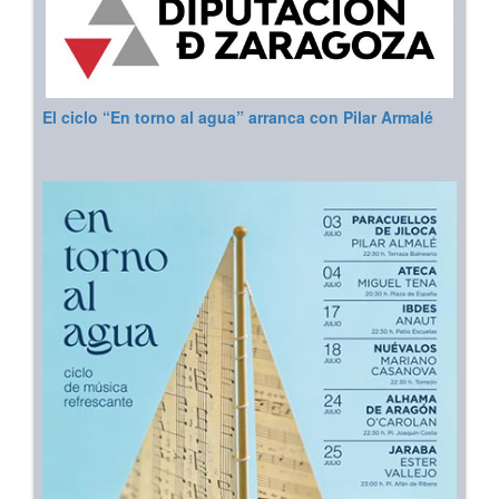
El ciclo “En torno al agua” arranca con Pilar Armalé