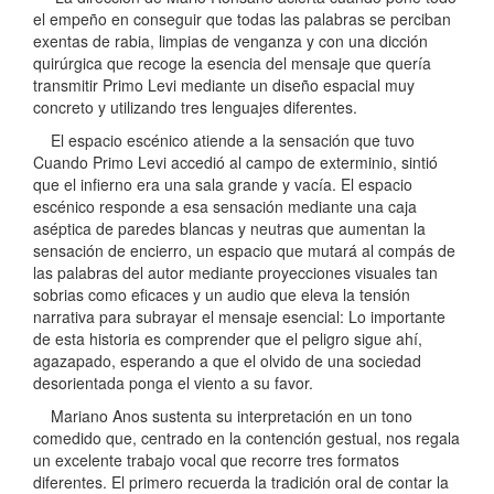
el empeño en conseguir que todas las palabras se perciban
exentas de rabia, limpias de venganza y con una dicción
quirúrgica que recoge la esencia del mensaje que quería
transmitir Primo Levi mediante un diseño espacial muy
concreto y utilizando tres lenguajes diferentes.
El espacio escénico atiende a la sensación que tuvo
Cuando Primo Levi accedió al campo de exterminio, sintió
que el infierno era una sala grande y vacía. El espacio
escénico responde a esa sensación mediante una caja
aséptica de paredes blancas y neutras que aumentan la
sensación de encierro, un espacio que mutará al compás de
las palabras del autor mediante proyecciones visuales tan
sobrias como eficaces y un audio que eleva la tensión
narrativa para subrayar el mensaje esencial: Lo importante
de esta historia es comprender que el peligro sigue ahí,
agazapado, esperando a que el olvido de una sociedad
desorientada ponga el viento a su favor.
Mariano Anos sustenta su interpretación en un tono
comedido que, centrado en la contención gestual, nos regala
un excelente trabajo vocal que recorre tres formatos
diferentes. El primero recuerda la tradición oral de contar la