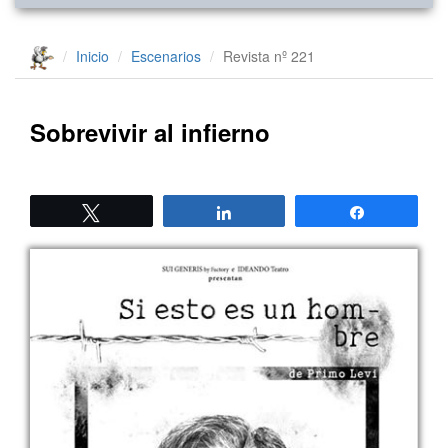
Inicio
Escenarios
Revista nº 221
Sobrevivir al infierno
Twittear
Compartir
Compartir